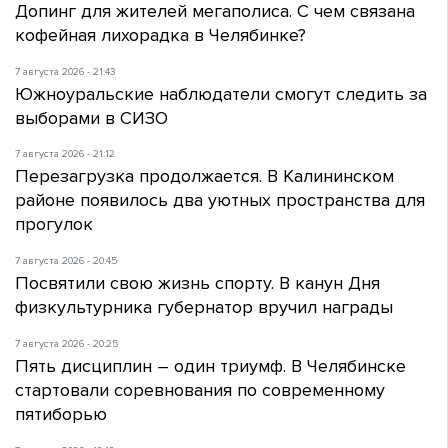
Допинг для жителей мегаполиса. С чем связана
кофейная лихорадка в Челябинке?
7 августа 2026 - 21:43
Южноуральские наблюдатели смогут следить за
выборами в СИЗО
7 августа 2026 - 21:12
Перезагрузка продолжается. В Калининском
районе появилось два уютных пространства для
прогулок
7 августа 2026 - 20:45
Посвятили свою жизнь спорту. В канун Дня
физкультурника губернатор вручил награды
7 августа 2026 - 20:25
Пять дисциплин – один триумф. В Челябинске
стартовали соревнования по современному
пятиборью