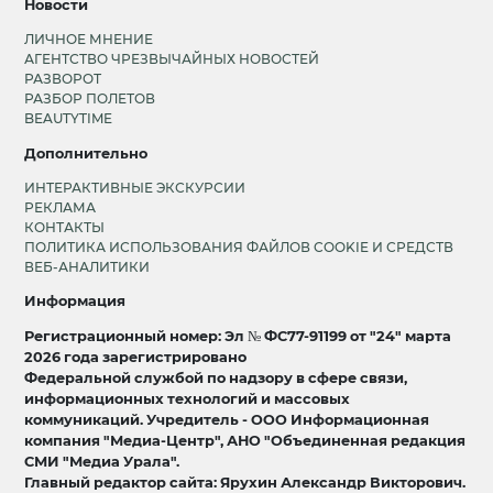
Новости
ЛИЧНОЕ МНЕНИЕ
АГЕНТСТВО ЧРЕЗВЫЧАЙНЫХ НОВОСТЕЙ
РАЗВОРОТ
РАЗБОР ПОЛЕТОВ
BEAUTYTIME
Дополнительно
ИНТЕРАКТИВНЫЕ ЭКСКУРСИИ
РЕКЛАМА
КОНТАКТЫ
ПОЛИТИКА ИСПОЛЬЗОВАНИЯ ФАЙЛОВ COOKIE И СРЕДСТВ
ВЕБ-АНАЛИТИКИ
Информация
Регистрационный номер: Эл № ФС77-91199 от "24" марта
2026 года зарегистрировано
Федеральной службой по надзору в сфере связи,
информационных технологий и массовых
коммуникаций. Учредитель - ООО Информационная
компания "Медиа-Центр", АНО "Объединенная редакция
СМИ "Медиа Урала".
Главный редактор сайта: Ярухин Александр Викторович.