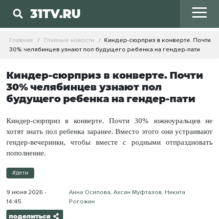
31TV.RU
Главная
Главные новости
Киндер-сюрприз в конверте. Почти
30% челябинцев узнают пол будущего ребенка на гендер-пати
Киндер-сюрприз в конверте. Почти
30% челябинцев узнают пол
будущего ребенка на гендер-пати
Киндер-сюрприз в конверте. Почти 30% южноуральцев не
хотят знать пол ребенка заранее. Вместо этого они устраивают
гендер-вечеринки, чтобы вместе с родными отпраздновать
пополнение.
#дети
9 июня 2026 -
Анна Осипова, Ахсан Муфтазов, Никита
14:45
Рогожин
поделиться