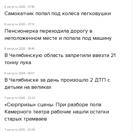
8 августа 2026 - 07:46
Самокатчик попал под колёса легковушки
8 августа 2026 - 07:13
Пенсионерка переходила дорогу в
неположенном месте и попала под машину
8 августа 2026 - 06:40
В Челябинскую область запретили ввезти 21
тонну лука
8 августа 2026 - 06:07
В Челябинске за день произошло 2 ДТП с
детьми на великах
7 августа 2026 - 22:33
«Сюрпризы» сцены. При разборе пола
Камерного театра рабочие нашли остатки
старых трамваев
7 августа 2026 - 22:09