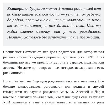
Екатерина, будущая мама:
У наших родителей вот
не было такой возможности — узнать пол ребенка
до родов, и вот какие они испытывали эмоции. Кто-
то ждал мальчика, но рождалась девочка. Кто-то
ждал именно девочку, она у него рождалась.
Поэтому хотелось бы испытать такие же эмоции.
Специалисты отмечают, что доля родителей, для которых пол
ребенка станет киндер-сюрпризом, достигла уже 30%. Хотя
большинство все же предпочитает знать заранее: мальчик или
девочка. Но даже при современных методах исследования есть
риск ошибки.
Но это не мешает будущим родителям закатить вечеринку. Все
больше южноуральцев устраивают для родных и друзей
гендер-пати по случаю рождения малыша. Алексей и Дарья
вместе с близкими узнали о том, что у них будет сын. Результат
УЗИ хранился в запечатанном конверте, а главная интрига