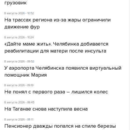
грузовик
8 августа 2026 - 10:52
На трассах региона из-за жары ограничили
движение фур
8 августа 2026 - 10:24
«Дайте маме жить». Челябинка добивается
реабилитации для матери после инсульта
8 августа 2026 - 09:52
У аэропорта Челябинска появился виртуальный
помощник Мария
8 августа 2026 - 09:19
Не понял с первого раза – лишился колес
8 августа 2026 - 08:45
На Таганае снова наступила весна
8 августа 2026 - 08:11
Пенсионер дважды попался на спиле березы