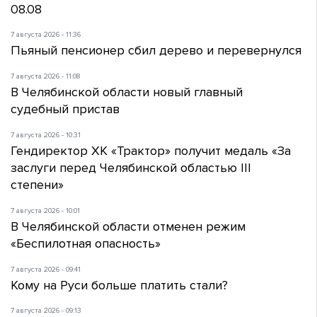
08.08
7 августа 2026 - 11:36
Пьяный пенсионер сбил дерево и перевернулся
7 августа 2026 - 11:08
В Челябинской области новый главный
судебный пристав
7 августа 2026 - 10:31
Гендиректор ХК «Трактор» получит медаль «За
заслуги перед Челябинской областью III
степени»
7 августа 2026 - 10:01
В Челябинской области отменен режим
«Беспилотная опасность»
7 августа 2026 - 09:41
Кому на Руси больше платить стали?
7 августа 2026 - 09:13