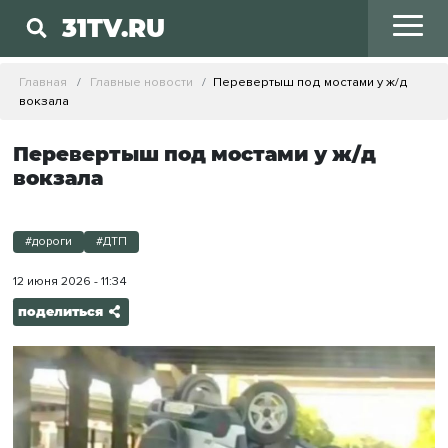
31TV.RU
Главная
Главные новости
Перевертыш под мостами у ж/д
вокзала
Перевертыш под мостами у ж/д
вокзала
#дороги
#ДТП
12 июня 2026 - 11:34
поделиться