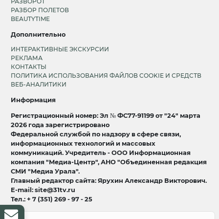
РАЗВОРОТ
РАЗБОР ПОЛЕТОВ
BEAUTYTIME
Дополнительно
ИНТЕРАКТИВНЫЕ ЭКСКУРСИИ
РЕКЛАМА
КОНТАКТЫ
ПОЛИТИКА ИСПОЛЬЗОВАНИЯ ФАЙЛОВ COOKIE И СРЕДСТВ
ВЕБ-АНАЛИТИКИ
Информация
Регистрационный номер: Эл № ФС77-91199 от "24" марта
2026 года зарегистрировано
Федеральной службой по надзору в сфере связи,
информационных технологий и массовых
коммуникаций. Учредитель - ООО Информационная
компания "Медиа-Центр", АНО "Объединенная редакция
СМИ "Медиа Урала".
Главный редактор сайта: Ярухин Александр Викторович.
E-mail: site@31tv.ru
Тел.: + 7 (351) 269 - 97 - 25
18+