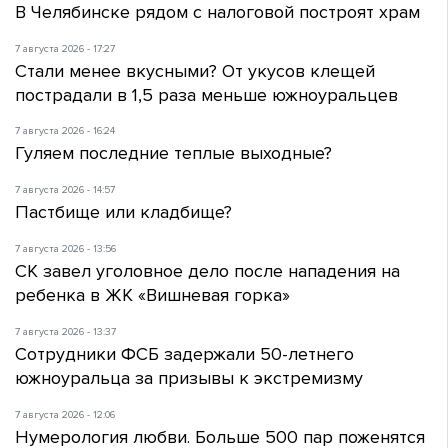
В Челябинске рядом с налоговой построят храм
7 августа 2026 - 17:27
Стали менее вкусными? От укусов клещей
пострадали в 1,5 раза меньше южноуральцев
7 августа 2026 - 16:24
Гуляем последние теплые выходные?
7 августа 2026 - 14:57
Пастбище или кладбище?
7 августа 2026 - 13:56
СК завел уголовное дело после нападения на
ребенка в ЖК «Вишневая горка»
7 августа 2026 - 13:37
Сотрудники ФСБ задержали 50-летнего
южноуральца за призывы к экстремизму
7 августа 2026 - 12:06
Нумерология любви. Больше 500 пар поженятся