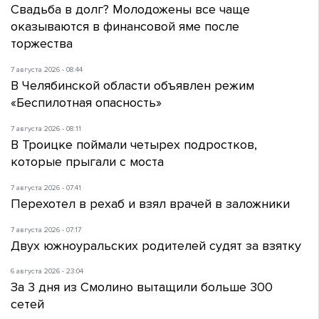
Свадьба в долг? Молодожены все чаще
оказываются в финансовой яме после
торжества
7 августа 2026 - 08:44
В Челябинской области объявлен режим
«Беспилотная опасность»
7 августа 2026 - 08:11
В Троицке поймали четырех подростков,
которые прыгали с моста
7 августа 2026 - 07:41
Перехотел в рехаб и взял врачей в заложники
7 августа 2026 - 07:17
Двух южноуральских родителей судят за взятку
6 августа 2026 - 23:04
За 3 дня из Смолино вытащили больше 300
сетей