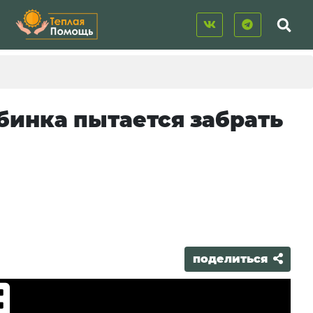
бинка пытается забрать
поделиться