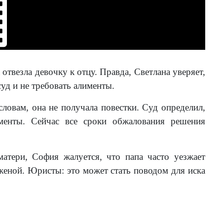
твезла девочку к отцу. Правда, Светлана уверяет,
суд и не требовать алименты.
словам, она не получала повестки. Суд определил,
именты. Сейчас все сроки обжалования решения
матери, София жалуется, что папа часто уезжает
 женой. Юристы: это может стать поводом для иска