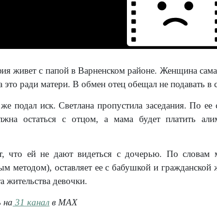
я живет с папой в Варненском районе. Женщина сама о
а это ради матери. В обмен отец обещал не подавать в 
же подал иск. Светлана пропустила заседания. По ее 
лжна остаться с отцом, а мама будет платить ал
т, что ей не дают видеться с дочерью. По словам 
вым методом), оставляет ее с бабушкой и гражданской
а жительства девочки.
 на
31 канал
в МАХ