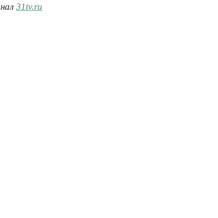
анал
31tv.ru