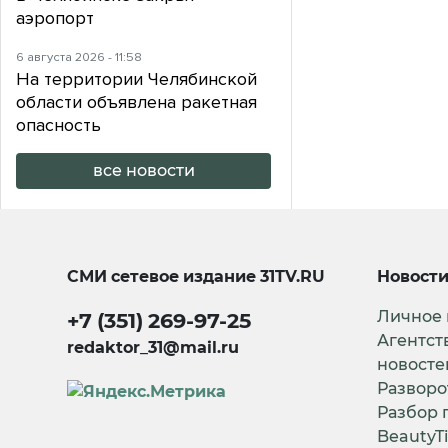
аэропорт
6 августа 2026 - 11:58
На территории Челябинской
области объявлена ракетная
опасность
все новости
СМИ сетевое издание
31TV.RU
Новост
Личное
+7 (351) 269-97-25
Агентст
redaktor_31@mail.ru
новосте
Разворо
Разбор 
BeautyT