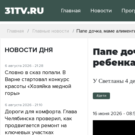
31TV.RU
Главная
Новости
Прог
Главная
Главные новости
Папе дочка, маме алимент
НОВОСТИ ДНЯ
Папе до
ребенка
6 августа 2026 - 21:28
Словно в сказ попали. В
Варне стартовал конкурс
У Светланы 4 де
красоты «Хозяйка медной
горы»
#дети
6 августа 2026 - 21:10
Дороги для комфорта. Глава
16 июня 2026 - 08:
Челябинска проверил, как
продвигается ремонт на
ключевых участках