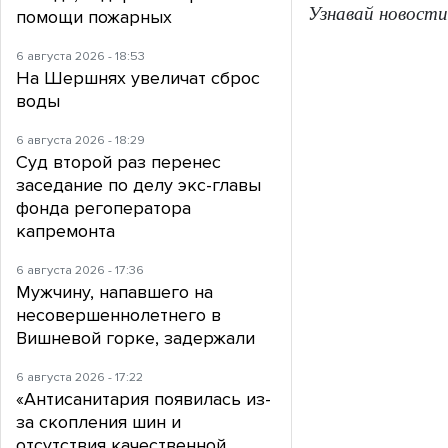
Узнавай новости
помощи пожарных
6 августа 2026 - 18:53
На Шершнях увеличат сброс
воды
6 августа 2026 - 18:29
Суд второй раз перенес
заседание по делу экс-главы
фонда регоператора
капремонта
6 августа 2026 - 17:36
Мужчину, напавшего на
несовершеннолетнего в
Вишневой горке, задержали
6 августа 2026 - 17:22
«Антисанитария появилась из-
за скопления шин и
отсутствия качественной