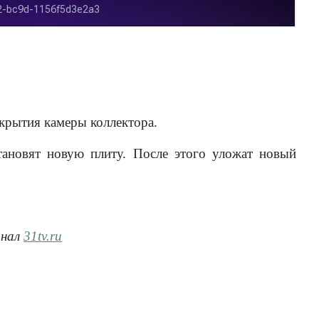
екрытия камеры коллектора.
ановят новую плиту. После этого уложат новый
анал
31tv.ru