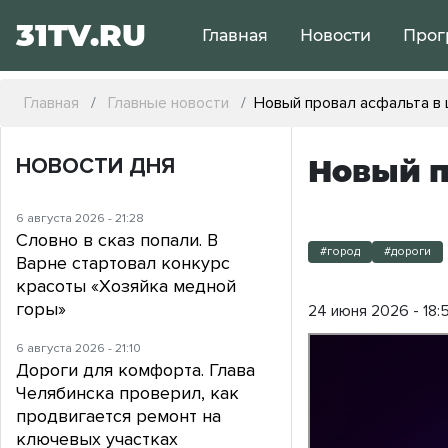
31TV.RU
Главная
Новости
Прог
Главная
Главные новости
Новый провал асфальта в 
НОВОСТИ ДНЯ
Новый п
6 августа 2026 - 21:28
Словно в сказ попали. В
#город
#дороги
Варне стартовал конкурс
красоты «Хозяйка медной
горы»
24 июня 2026 - 18:5
6 августа 2026 - 21:10
Дороги для комфорта. Глава
Челябинска проверил, как
продвигается ремонт на
ключевых участках