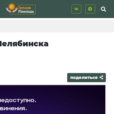
 Челябинска
поделиться