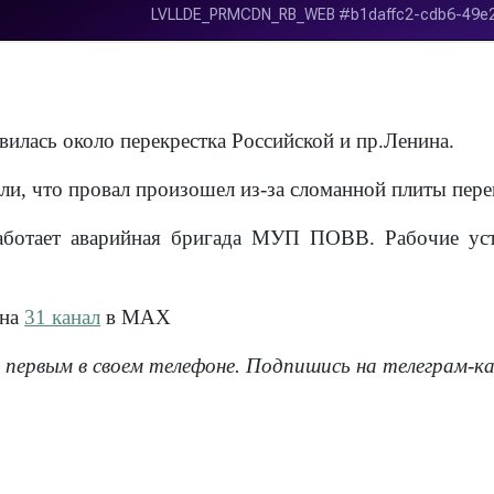
вилась около перекрестка Российской и пр.Ленина.
али, что провал произошел из-за сломанной плиты пер
аботает аварийная бригада МУП ПОВВ. Рабочие уст
 на
31 канал
в МАХ
 первым в своем телефоне. Подпишись на телеграм-к