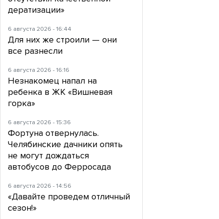
дератизации»
6 августа 2026 - 16:44
Для них же строили — они
все разнесли
6 августа 2026 - 16:16
Незнакомец напал на
ребенка в ЖК «Вишневая
горка»
6 августа 2026 - 15:36
Фортуна отвернулась.
Челябинские дачники опять
не могут дождаться
автобусов до Ферросада
6 августа 2026 - 14:56
«Давайте проведем отличный
сезон!»