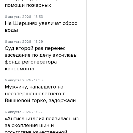
помощи пожарных
6 августа 2026 - 18:53
На Шершнях увеличат сброс
воды
6 августа 2026 - 18:29
Суд второй раз перенес
заседание по делу экс-главы
фонда регоператора
капремонта
6 августа 2026 - 17:36
Мужчину, напавшего на
несовершеннолетнего в
Вишневой горке, задержали
6 августа 2026 - 17:22
«Антисанитария появилась из-
за скопления шин и
отсутствия качественной