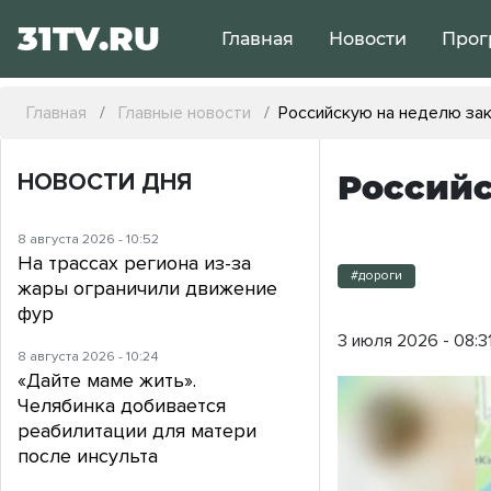
31TV.RU
Главная
Новости
Прог
Главная
Главные новости
Российскую на неделю за
НОВОСТИ ДНЯ
Российс
8 августа 2026 - 10:52
На трассах региона из-за
#дороги
жары ограничили движение
фур
3 июля 2026 - 08:3
8 августа 2026 - 10:24
«Дайте маме жить».
Челябинка добивается
реабилитации для матери
после инсульта