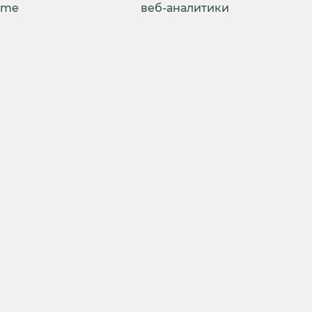
ime
веб-аналитики