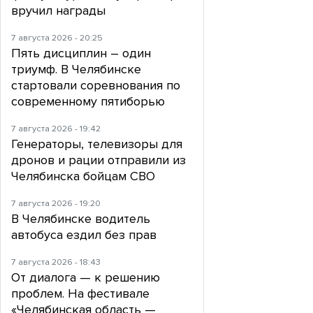
вручил награды
7 августа 2026 - 20:25
Пять дисциплин – один
триумф. В Челябинске
стартовали соревнования по
современному пятиборью
7 августа 2026 - 19:42
Генераторы, телевизоры для
дронов и рации отправили из
Челябинска бойцам СВО
7 августа 2026 - 19:20
В Челябинске водитель
автобуса ездил без прав
7 августа 2026 - 18:43
От диалога — к решению
проблем. На фестивале
«Челябинская область —