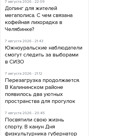
7 августа 2026 - 22:09
Допинг для жителей
мегаполиса. С чем связана
кофейная лихорадка в
Челябинке?
7 августа 2026 - 21:43
Южноуральские наблюдатели
смогут следить за выборами
в СИЗО
7 августа 2026 - 21:12
Перезагрузка продолжается.
В Калининском районе
появилось два уютных
пространства для прогулок
7 августа 2026 - 20:45
Посвятили свою жизнь
спорту. В канун Дня
физкультурника губернатор