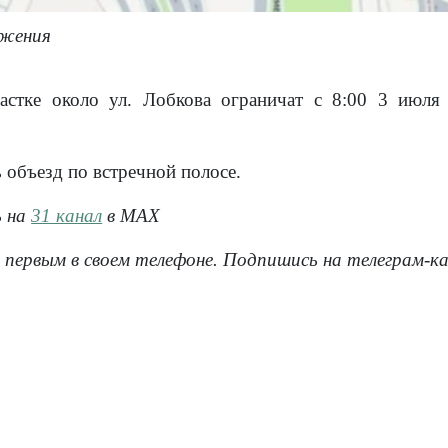
ижения
астке около ул. Лобкова ограничат с 8:00 3 июля
 объезд по встречной полосе.
ь на
31 канал
в МАХ
 первым в своем телефоне. Подпишись на телеграм-к