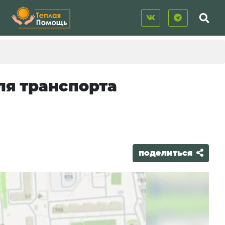
ля транспорта
поделиться