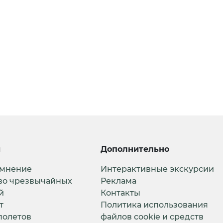
и
Дополнительно
 мнение
Интерактивные экскурсии
во чрезвычайных
Реклама
й
Контакты
т
Политика использования
полетов
файлов cookie и средств