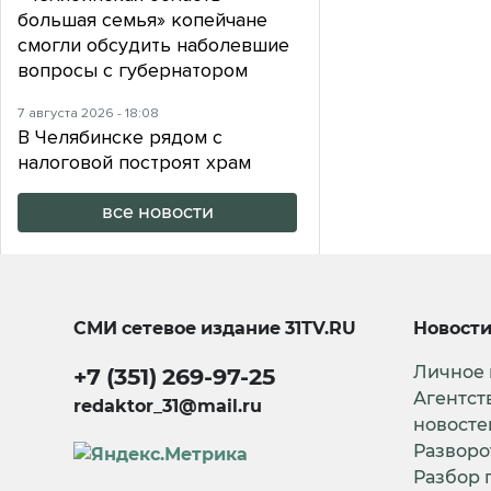
большая семья» копейчане
смогли обсудить наболевшие
вопросы с губернатором
7 августа 2026 - 18:08
В Челябинске рядом с
налоговой построят храм
все новости
СМИ сетевое издание
31TV.RU
Новост
Личное
+7 (351) 269-97-25
Агентст
redaktor_31@mail.ru
новосте
Разворо
Разбор 