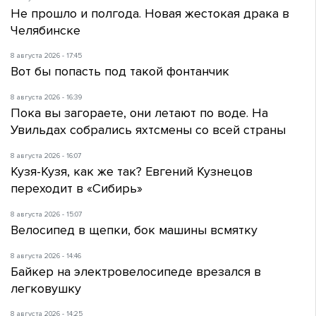
Не прошло и полгода. Новая жестокая драка в
Челябинске
8 августа 2026 - 17:45
Вот бы попасть под такой фонтанчик
8 августа 2026 - 16:39
Пока вы загораете, они летают по воде. На
Увильдах собрались яхтсмены со всей страны
8 августа 2026 - 16:07
Кузя-Кузя, как же так? Евгений Кузнецов
переходит в «Сибирь»
8 августа 2026 - 15:07
Велосипед в щепки, бок машины всмятку
8 августа 2026 - 14:46
Байкер на электровелосипеде врезался в
легковушку
8 августа 2026 - 14:25