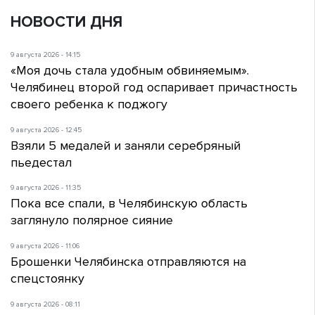
НОВОСТИ ДНЯ
9 августа 2026 - 14:15
«Моя дочь стала удобным обвиняемым».
Челябинец второй год оспаривает причастность
своего ребенка к поджогу
9 августа 2026 - 12:45
Взяли 5 медалей и заняли серебряный
пьедестал
9 августа 2026 - 11:35
Пока все спали, в Челябинскую область
заглянуло полярное сияние
9 августа 2026 - 11:06
Брошенки Челябинска отправляются на
спецстоянку
9 августа 2026 - 08:11