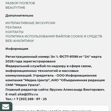
РАЗБОР ПОЛЕТОВ
BEAUTYTIME
Дополнительно
ИНТЕРАКТИВНЫЕ ЭКСКУРСИИ
РЕКЛАМА
КОНТАКТЫ
ПОЛИТИКА ИСПОЛЬЗОВАНИЯ ФАЙЛОВ COOKIE И СРЕДСТВ
ВЕБ-АНАЛИТИКИ
Информация
Регистрационный номер: Эл № ФС77-91199 от "24" марта
2026 года зарегистрировано
Федеральной службой по надзору в сфере связи,
информационных технологий и массовых
коммуникаций. Учредитель - ООО Информационная
компания "Медиа-Центр", АНО "Объединенная редакция
СМИ "Медиа Урала".
Главный редактор сайта: Ярухин Александр Викторович.
E-mail: site@31tv.ru
Тел.: + 7 (351) 269 - 97 - 25
18+