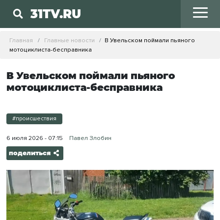
31TV.RU
Главная
Главные новости
В Увельском поймали пьяного
мотоциклиста-бесправника
В Увельском поймали пьяного
мотоциклиста-бесправника
#происшествия
6 июля 2026 - 07:15
Павел Злобин
поделиться