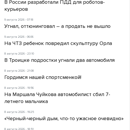
В России разработали ПДД для роботов-
курьеров
9 августа 2026 - 07:18
Угнал, оттюнинговал – а продать не вышло
9 августа 2026 - 06:06
На ЧТЗ ребенок повредил скульптуру Орла
8 августа 2026 - 23:10
В Троицке подростки угнали два автомобиля
8 августа 2026 - 21:08
Гордимся нашей спортсменкой!
8 августа 2026 - 19:56
На Маршала Чуйкова автомобилист сбил 7-
летнего мальчика
8 августа 2026 - 19:25
«Черный-черный дым, что-то ужасное очевидно»
8 августа 2026 - 18:51