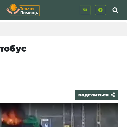
втобус
поделиться