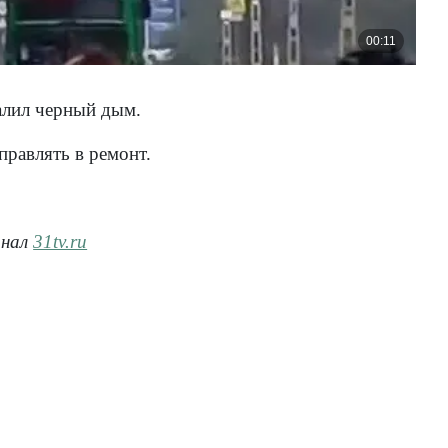
валил черный дым.
правлять в ремонт.
анал
31tv.ru