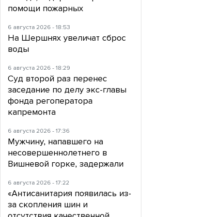
помощи пожарных
6 августа 2026 - 18:53
На Шершнях увеличат сброс
воды
6 августа 2026 - 18:29
Суд второй раз перенес
заседание по делу экс-главы
фонда регоператора
капремонта
6 августа 2026 - 17:36
Мужчину, напавшего на
несовершеннолетнего в
Вишневой горке, задержали
6 августа 2026 - 17:22
«Антисанитария появилась из-
за скопления шин и
отсутствия качественной