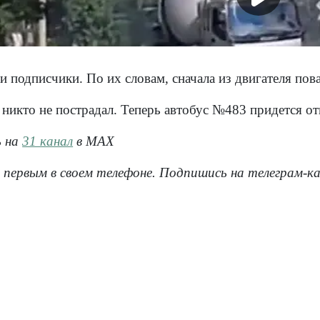
и подписчики. По их словам, сначала из двигателя по
никто не пострадал. Теперь автобус №483 придется от
ь на
31 канал
в МАХ
 первым в своем телефоне. Подпишись на телеграм-к