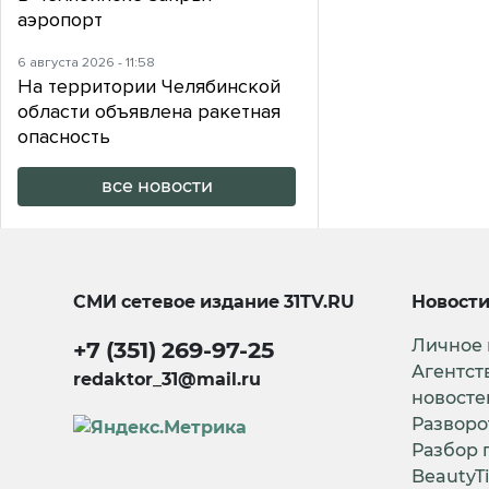
аэропорт
6 августа 2026 - 11:58
На территории Челябинской
области объявлена ракетная
опасность
все новости
СМИ сетевое издание
31TV.RU
Новост
Личное
+7 (351) 269-97-25
Агентст
redaktor_31@mail.ru
новосте
Разворо
Разбор 
BeautyT