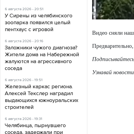
6 августа 2026 - 20:51
У Сирены из челябинского
зоопарка появился целый
пентхаус с игровой
Видео сняли наш
6 августа 2026 - 20:16
Предварительно, 
Заложники чужого диагноза?
Жители дома на Набережной
Подписывайтес
жалуются на агрессивного
соседа
Узнавай новости
6 августа 2026 - 19:51
Железный каркас региона.
Алексей Текслер наградил
выдающихся южноуральских
строителей
6 августа 2026 - 19:31
Челябинца, пырнувшего
соседа, задержали при