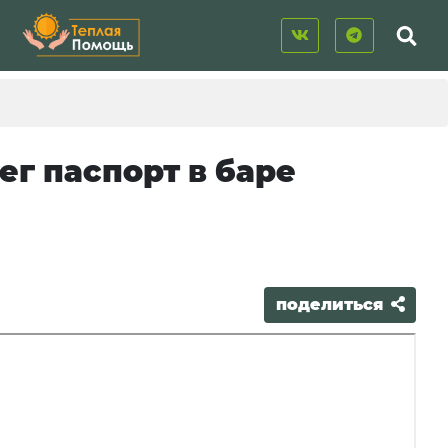
г паспорт в баре
поделиться