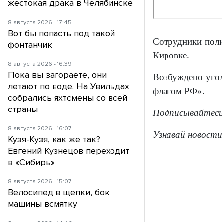
жестокая драка в Челябинске
8 августа 2026 - 17:45
Вот бы попасть под такой
Сотрудники поли
фонтанчик
Кировке.
8 августа 2026 - 16:39
Пока вы загораете, они
Возбуждено угол
летают по воде. На Увильдах
флагом РФ».
собрались яхтсмены со всей
страны
Подписывайтес
8 августа 2026 - 16:07
Узнавай новости
Кузя-Кузя, как же так?
Евгений Кузнецов переходит
в «Сибирь»
8 августа 2026 - 15:07
Велосипед в щепки, бок
машины всмятку