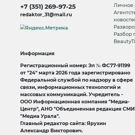
Личное
+7 (351) 269-97-25
Агентст
redaktor_31@mail.ru
новосте
Разворо
Разбор 
BeautyT
Информация
Регистрационный номер: Эл № ФС77-91199
от "24" марта 2026 года зарегистрировано
Федеральной службой по надзору в сфере
связи, информационных технологий и
массовых коммуникаций. Учредитель -
ООО Информационная компания "Медиа-
Центр", АНО "Объединенная редакция СМИ
"Медиа Урала".
Главный редактор сайта: Ярухин
Александр Викторович.