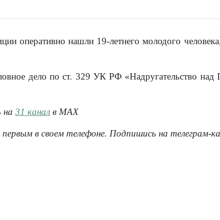
ции оперативно нашли 19-летнего молодого человека,
овное дело по ст. 329 УК РФ «Надругательство над
ь на
31 канал
в МАХ
 первым в своем телефоне. Подпишись на телеграм-к