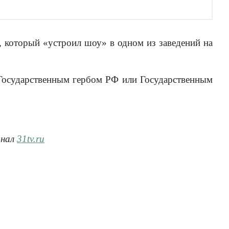
 который «устроил шоу» в одном из заведений на
 Государственным гербом РФ или Государственным
анал
31tv.ru