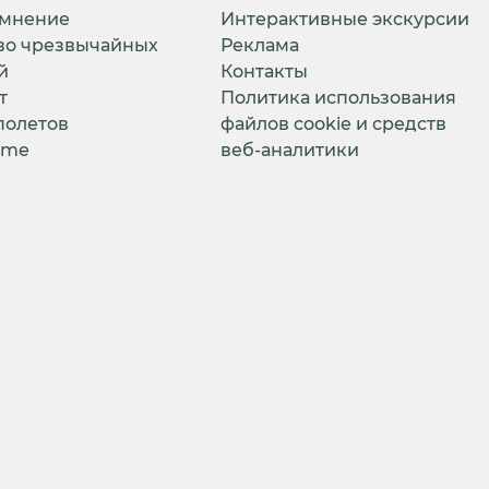
 мнение
Интерактивные экскурсии
во чрезвычайных
Реклама
й
Контакты
т
Политика использования
полетов
файлов cookie и средств
ime
веб-аналитики