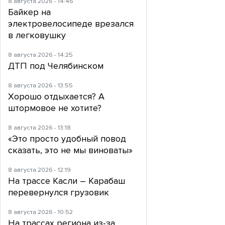
8 августа 2026 - 14:46
Байкер на
электровелосипеде врезался
в легковушку
8 августа 2026 - 14:25
ДТП под Челябинском
8 августа 2026 - 13:55
Хорошо отдыхается? А
штормовое не хотите?
8 августа 2026 - 13:18
«Это просто удобный повод
сказать, это не мы виноваты»
8 августа 2026 - 12:19
На трассе Касли – Карабаш
перевернулся грузовик
8 августа 2026 - 10:52
На трассах региона из-за