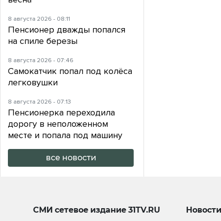
8 августа 2026 - 08:11
Пенсионер дважды попался
на спиле березы
8 августа 2026 - 07:46
Самокатчик попал под колёса
легковушки
8 августа 2026 - 07:13
Пенсионерка переходила
дорогу в неположенном
месте и попала под машину
все новости
СМИ сетевое издание
31TV.RU
Новост