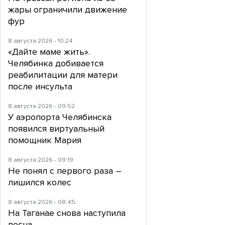
жары ограничили движение
фур
8 августа 2026 - 10:24
«Дайте маме жить».
Челябинка добивается
реабилитации для матери
после инсульта
8 августа 2026 - 09:52
У аэропорта Челябинска
появился виртуальный
помощник Мария
8 августа 2026 - 09:19
Не понял с первого раза –
лишился колес
8 августа 2026 - 08:45
На Таганае снова наступила
весна