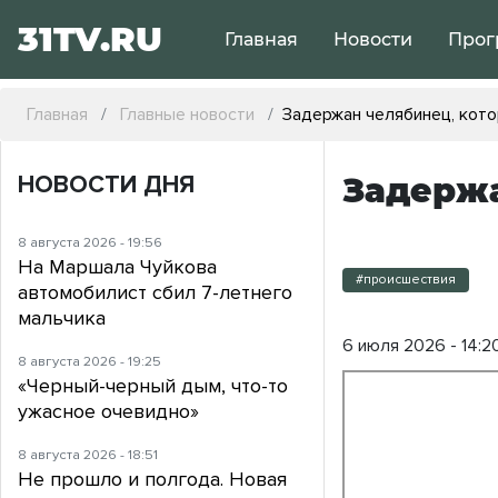
31TV.RU
Главная
Новости
Прог
Главная
Главные новости
Задержан челябинец, кото
НОВОСТИ ДНЯ
Задержа
8 августа 2026 - 19:56
На Маршала Чуйкова
#происшествия
автомобилист сбил 7-летнего
мальчика
6 июля 2026 - 14:2
8 августа 2026 - 19:25
«Черный-черный дым, что-то
ужасное очевидно»
8 августа 2026 - 18:51
Не прошло и полгода. Новая