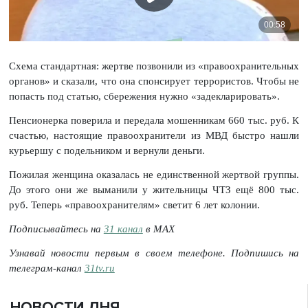
Схема стандартная: жертве позвонили из «правоохранительных
органов» и сказали, что она спонсирует террористов. Чтобы не
попасть под статью, сбережения нужно «задекларировать».
Пенсионерка поверила и передала мошенникам 660 тыс. руб. К
счастью, настоящие правоохранители из МВД быстро нашли
курьершу с подельником и вернули деньги.
Пожилая женщина оказалась не единственной жертвой группы.
До этого они же выманили у жительницы ЧТЗ ещё 800 тыс.
руб. Теперь «правоохранителям» светит 6 лет колонии.
Подписывайтесь на
31 канал
в МАХ
Узнавай новости первым в своем телефоне. Подпишись на
телеграм-канал
31tv.ru
НОВОСТИ ДНЯ