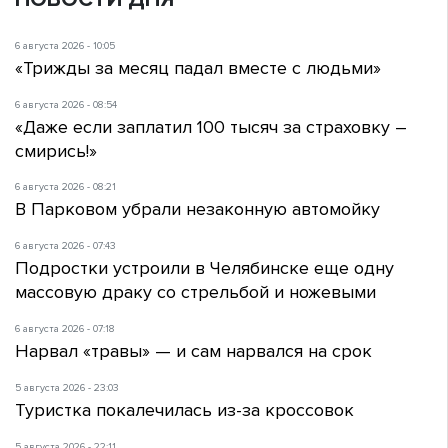
6 августа 2026 - 10:05
«Трижды за месяц падал вместе с людьми»
6 августа 2026 - 08:54
«Даже если заплатил 100 тысяч за страховку –
смирись!»
6 августа 2026 - 08:21
В Парковом убрали незаконную автомойку
6 августа 2026 - 07:43
Подростки устроили в Челябинске еще одну
массовую драку со стрельбой и ножевыми
6 августа 2026 - 07:18
Нарвал «травы» — и сам нарвался на срок
5 августа 2026 - 23:03
Туристка покалечилась из-за кроссовок
5 августа 2026 - 22:11