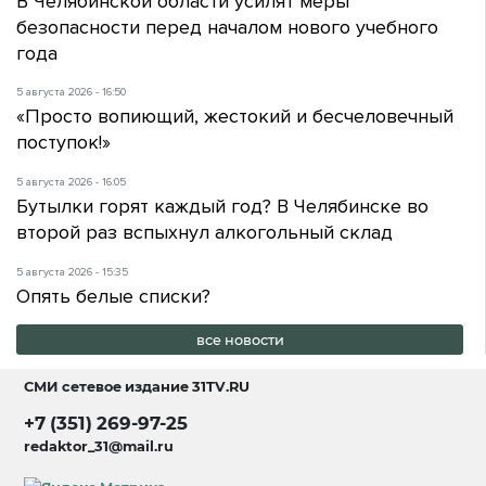
В Челябинской области усилят меры
безопасности перед началом нового учебного
года
5 августа 2026 - 16:50
«Просто вопиющий, жестокий и бесчеловечный
поступок!»
5 августа 2026 - 16:05
Бутылки горят каждый год? В Челябинске во
второй раз вспыхнул алкогольный склад
5 августа 2026 - 15:35
Опять белые списки?
все новости
СМИ сетевое издание
31TV.RU
+7 (351) 269-97-25
redaktor_31@mail.ru