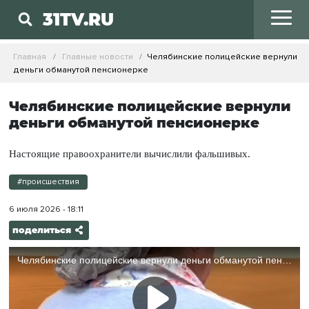
31TV.RU
Главная
Главные новости
Челябинские полицейские вернули
деньги обманутой пенсионерке
Челябинские полицейские вернули
деньги обманутой пенсионерке
Настоящие правоохранители вычислили фальшивых.
#происшествия
6 июля 2026 - 18:11
поделиться