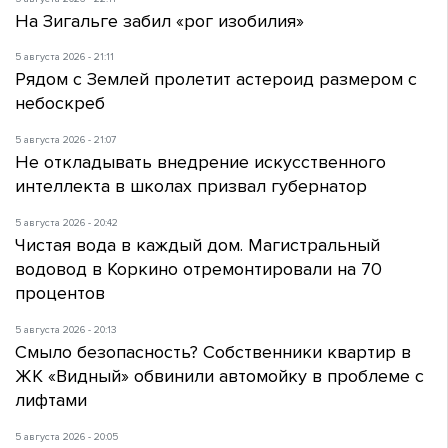
На Зигальге забил «рог изобилия»
5 августа 2026 - 21:11
Рядом с Землей пролетит астероид размером с
небоскреб
5 августа 2026 - 21:07
Не откладывать внедрение искусственного
интеллекта в школах призвал губернатор
5 августа 2026 - 20:42
Чистая вода в каждый дом. Магистральный
водовод в Коркино отремонтировали на 70
процентов
5 августа 2026 - 20:13
Смыло безопасность? Собственники квартир в
ЖК «Видный» обвинили автомойку в проблеме с
лифтами
5 августа 2026 - 20:05