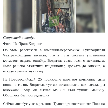
Сгоревший автобус
Фото: ЧелТрансХолдинг
Об этом рассказали в компании-перевозчике. Руководители
ЧелТрансХолдинг заявили, что в пути система управления
климатом выдала ошибку. Водитель созвонился с механиком.
Было решено отключить кондиционер, доехать до конечно, а
оттуда в ремонтную зону.
На Новороссийской, 25 произошло короткое замыкание, дым
пошел в салон. Водитель тут же остановился, все пассажиры
выбежали. Тогда он вызвал МЧС и стал тушить машину.
Обошлось без пострадавших.
Сейчас автобус уже в ремзоне. Транспорт восстановят. Пока на