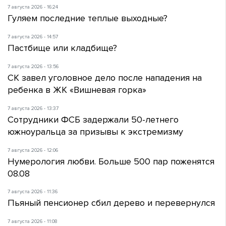
7 августа 2026 - 16:24
Гуляем последние теплые выходные?
7 августа 2026 - 14:57
Пастбище или кладбище?
7 августа 2026 - 13:56
СК завел уголовное дело после нападения на
ребенка в ЖК «Вишневая горка»
7 августа 2026 - 13:37
Сотрудники ФСБ задержали 50-летнего
южноуральца за призывы к экстремизму
7 августа 2026 - 12:06
Нумерология любви. Больше 500 пар поженятся
08.08
7 августа 2026 - 11:36
Пьяный пенсионер сбил дерево и перевернулся
7 августа 2026 - 11:08