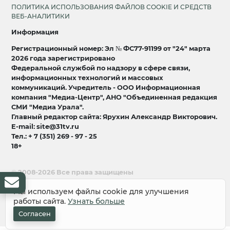
ПОЛИТИКА ИСПОЛЬЗОВАНИЯ ФАЙЛОВ COOKIE И СРЕДСТВ
ВЕБ-АНАЛИТИКИ
Информация
Регистрационный номер: Эл № ФС77-91199 от "24" марта
2026 года зарегистрировано
Федеральной службой по надзору в сфере связи,
информационных технологий и массовых
коммуникаций. Учредитель - ООО Информационная
компания "Медиа-Центр", АНО "Объединенная редакция
СМИ "Медиа Урала".
Главный редактор сайта: Ярухин Александр Викторович.
E-mail: site@31tv.ru
Тел.: + 7 (351) 269 - 97 - 25
18+
© 2008-2026 Все права защищены
разработка и продвижение:
Lukevium
Мы используем файлы cookie для улучшения
работы сайта.
Узнать больше
Согласен