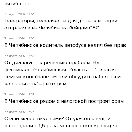
пятиборью
7 августа 2026 - 19:42
Генераторы, телевизоры для дронов и рации
отправили из Челябинска бойцам СВО
7 августа 2026 - 19:20
В Челябинске водитель автобуса ездил без прав
7 августа 2026 - 18:43
От диалога — к решению проблем. На
фестивале «Челябинская область — большая
семья» копейчане смогли обсудить наболевшие
вопросы с губернатором
7 августа 2026 - 18:08
В Челябинске рядом с налоговой построят храм
7 августа 2026 - 17:27
Стали менее вкусными? От укусов клещей
пострадали в 1,5 раза меньше южноуральцев