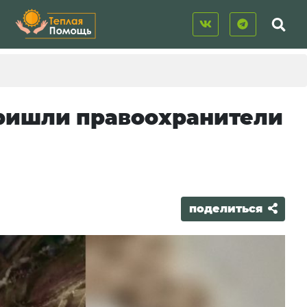
 пришли правоохранители
поделиться