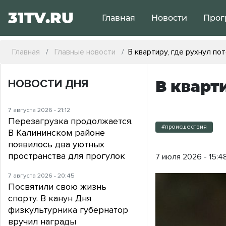
31TV.RU
Главная
Новости
Прог
Главная
Главные новости
В квартиру, где рухнул по
НОВОСТИ ДНЯ
В кварт
7 августа 2026 - 21:12
Перезагрузка продолжается.
#происшествия
В Калининском районе
появилось два уютных
пространства для прогулок
7 июля 2026 - 15:4
7 августа 2026 - 20:45
Посвятили свою жизнь
спорту. В канун Дня
физкультурника губернатор
вручил награды