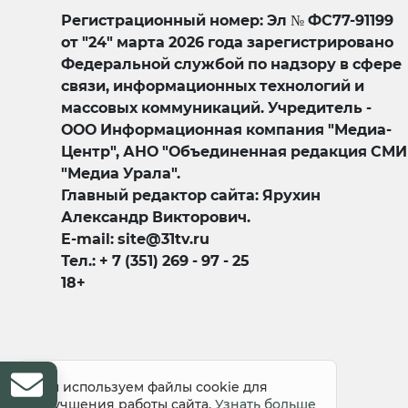
Регистрационный номер: Эл № ФС77-91199
от "24" марта 2026 года зарегистрировано
Федеральной службой по надзору в сфере
связи, информационных технологий и
массовых коммуникаций. Учредитель -
ООО Информационная компания "Медиа-
Центр", АНО "Объединенная редакция СМИ
"Медиа Урала".
Главный редактор сайта: Ярухин
Александр Викторович.
E-mail: site@31tv.ru
Тел.: + 7 (351) 269 - 97 - 25
18+
© 2008-2026 Все права защищены
Мы используем файлы cookie для
улучшения работы сайта.
Узнать больше