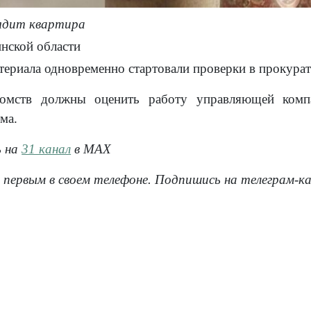
лядит квартира
нской области
териала одновременно стартовали проверки в прокурат
омств должны оценить работу управляющей компа
ма.
ь на
31 канал
в МАХ
 первым в своем телефоне. Подпишись на телеграм-к