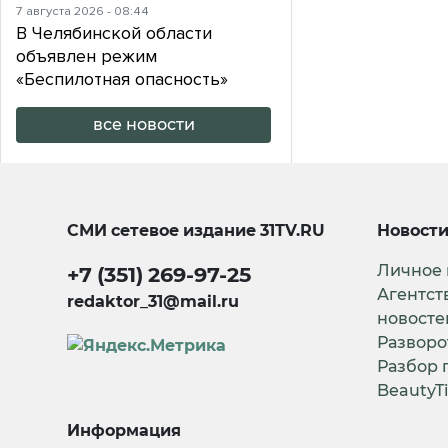
7 августа 2026 - 08:44
В Челябинской области
объявлен режим
«Беспилотная опасность»
все новости
СМИ сетевое издание
31TV.RU
Новост
Личное
+7 (351) 269-97-25
Агентст
redaktor_31@mail.ru
новосте
Разворо
Разбор 
BeautyT
Информация