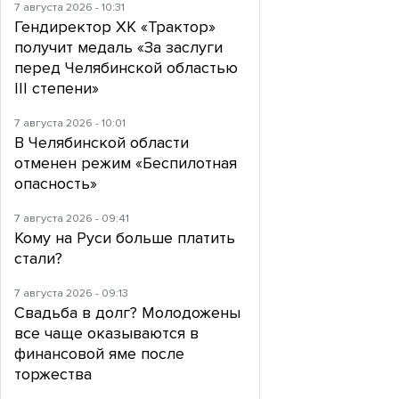
7 августа 2026 - 10:31
Гендиректор ХК «Трактор»
получит медаль «За заслуги
перед Челябинской областью
III степени»
7 августа 2026 - 10:01
В Челябинской области
отменен режим «Беспилотная
опасность»
7 августа 2026 - 09:41
Кому на Руси больше платить
стали?
7 августа 2026 - 09:13
Свадьба в долг? Молодожены
все чаще оказываются в
финансовой яме после
торжества