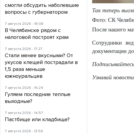
смогли обсудить наболевшие
Так теперь выг
вопросы с губернатором
Фото: СК Челяби
7 августа 2026 - 18:08
После нашего ма
В Челябинске рядом с
налоговой построят храм
Сотрудники вед
7 августа 2026 - 17:27
документации до
Стали менее вкусными? От
укусов клещей пострадали в
Подписывайтес
1,5 раза меньше
южноуральцев
Узнавай новости
7 августа 2026 - 16:24
Гуляем последние теплые
выходные?
7 августа 2026 - 14:57
Пастбище или кладбище?
7 августа 2026 - 13:56