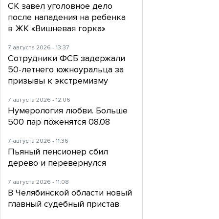
СК завел уголовное дело
после нападения на ребенка
в ЖК «Вишневая горка»
7 августа 2026 - 13:37
Сотрудники ФСБ задержали
50-летнего южноуральца за
призывы к экстремизму
7 августа 2026 - 12:06
Нумерология любви. Больше
500 пар поженятся 08.08
7 августа 2026 - 11:36
Пьяный пенсионер сбил
дерево и перевернулся
7 августа 2026 - 11:08
В Челябинской области новый
главный судебный пристав