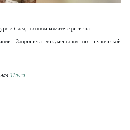
уре и Следственном комитете региона.
нии. Запрошена документация по технической
анал
31tv.ru