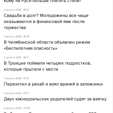
Кому на Руси больше платить стали?
7 августа 2026 - 09:13
Свадьба в долг? Молодожены все чаще
оказываются в финансовой яме после
торжества
7 августа 2026 - 08:44
В Челябинской области объявлен режим
«Беспилотная опасность»
7 августа 2026 - 08:11
В Троицке поймали четырех подростков,
которые прыгали с моста
7 августа 2026 - 07:41
Перехотел в рехаб и взял врачей в заложники
7 августа 2026 - 07:17
Двух южноуральских родителей судят за взятку
6 августа 2026 - 23:04