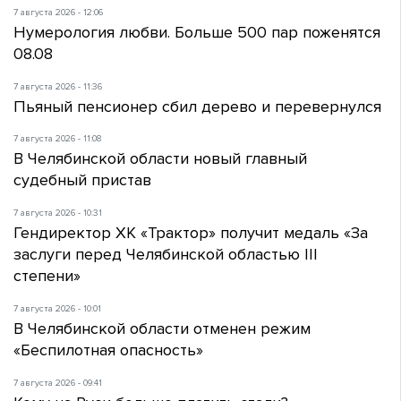
7 августа 2026 - 12:06
Нумерология любви. Больше 500 пар поженятся
08.08
7 августа 2026 - 11:36
Пьяный пенсионер сбил дерево и перевернулся
7 августа 2026 - 11:08
В Челябинской области новый главный
судебный пристав
7 августа 2026 - 10:31
Гендиректор ХК «Трактор» получит медаль «За
заслуги перед Челябинской областью III
степени»
7 августа 2026 - 10:01
В Челябинской области отменен режим
«Беспилотная опасность»
7 августа 2026 - 09:41