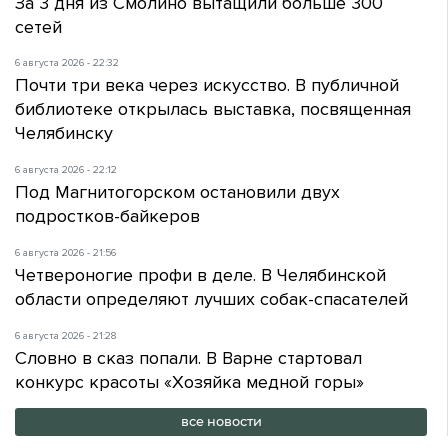
За 3 дня из Смолино вытащили больше 300
сетей
6 августа 2026 - 22:32
Почти три века через искусство. В публичной
библиотеке открылась выставка, посвященная
Челябинску
6 августа 2026 - 22:12
Под Магнитогорском остановили двух
подростков-байкеров
6 августа 2026 - 21:56
Четвероногие профи в деле. В Челябинской
области определяют лучших собак-спасателей
6 августа 2026 - 21:28
Словно в сказ попали. В Варне стартовал
конкурс красоты «Хозяйка медной горы»
все новости