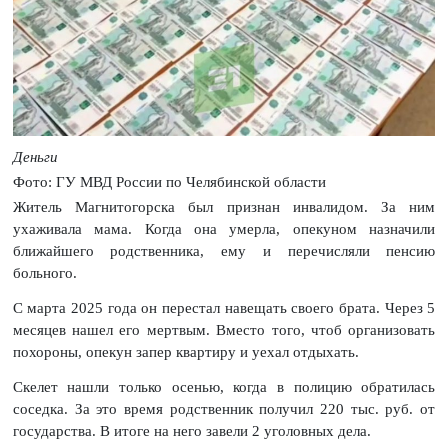
Деньги
Фото: ГУ МВД России по Челябинской области
Житель Магнитогорска был признан инвалидом. За ним
ухаживала мама. Когда она умерла, опекуном назначили
ближайшего родственника, ему и перечисляли пенсию
больного.
С марта 2025 года он перестал навещать своего брата. Через 5
месяцев нашел его мертвым. Вместо того, чтоб организовать
похороны, опекун запер квартиру и уехал отдыхать.
Скелет нашли только осенью, когда в полицию обратилась
соседка. За это время родственник получил 220 тыс. руб. от
государства. В итоге на него завели 2 уголовных дела.