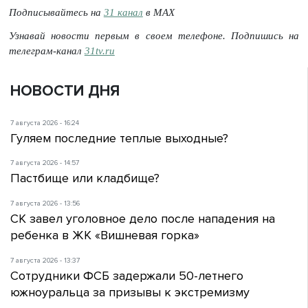
Подписывайтесь на
31 канал
в МАХ
Узнавай новости первым в своем телефоне. Подпишись на
телеграм-канал
31tv.ru
НОВОСТИ ДНЯ
7 августа 2026 - 16:24
Гуляем последние теплые выходные?
7 августа 2026 - 14:57
Пастбище или кладбище?
7 августа 2026 - 13:56
СК завел уголовное дело после нападения на
ребенка в ЖК «Вишневая горка»
7 августа 2026 - 13:37
Сотрудники ФСБ задержали 50-летнего
южноуральца за призывы к экстремизму