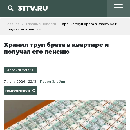
31TV.RU
Главная
Главные новости
Хранил труп брата в квартире и
получал его пенсию
Хранил труп брата в квартире и
получал его пенсию
#происшествия
7 июля 2026 - 22:13
Павел Злобин
поделиться