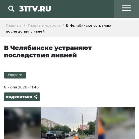
31TV.RU
Главная
Главные новости
В Челябинске устраняют
последствия ливней
В Челябинске устраняют
последствия ливней
#дороги
8 июля 2026 - 11:40
поделиться