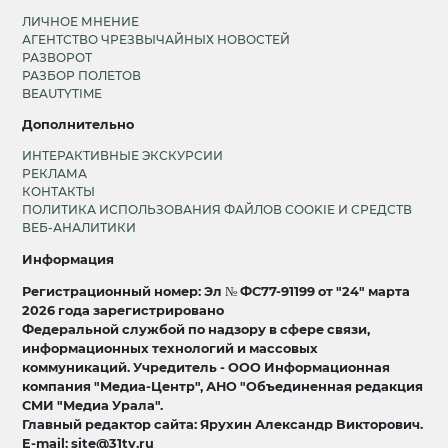
ЛИЧНОЕ МНЕНИЕ
АГЕНТСТВО ЧРЕЗВЫЧАЙНЫХ НОВОСТЕЙ
РАЗВОРОТ
РАЗБОР ПОЛЕТОВ
BEAUTYTIME
Дополнительно
ИНТЕРАКТИВНЫЕ ЭКСКУРСИИ
РЕКЛАМА
КОНТАКТЫ
ПОЛИТИКА ИСПОЛЬЗОВАНИЯ ФАЙЛОВ COOKIE И СРЕДСТВ
ВЕБ-АНАЛИТИКИ
Информация
Регистрационный номер: Эл № ФС77-91199 от "24" марта
2026 года зарегистрировано
Федеральной службой по надзору в сфере связи,
информационных технологий и массовых
коммуникаций. Учредитель - ООО Информационная
компания "Медиа-Центр", АНО "Объединенная редакция
СМИ "Медиа Урала".
Главный редактор сайта: Ярухин Александр Викторович.
E-mail: site@31tv.ru