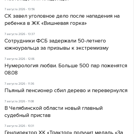
7 августа 2026 - 13:56
СК завел уголовное дело после нападения на
ребенка в ЖК «Вишневая горка»
7 августа 2026 - 13:37
Сотрудники ФСБ задержали 50-летнего
южноуральца за призывы к экстремизму
7 августа 2026 - 12:06
Нумерология любви. Больше 500 пар поженятся
08.08
7 августа 2026 - 11:36
Пьяный пенсионер сбил дерево и перевернулся
7 августа 2026 - 11:08
В Челябинской области новый главный
судебный пристав
7 августа 2026 - 10:31
Гендиректор ХК «Трактор» получит медаль «За