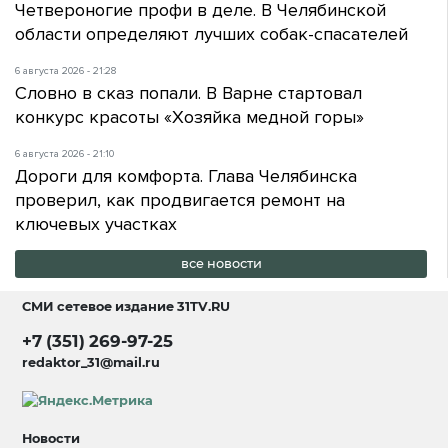
Четвероногие профи в деле. В Челябинской
области определяют лучших собак-спасателей
6 августа 2026 - 21:28
Словно в сказ попали. В Варне стартовал
конкурс красоты «Хозяйка медной горы»
6 августа 2026 - 21:10
Дороги для комфорта. Глава Челябинска
проверил, как продвигается ремонт на
ключевых участках
все новости
СМИ сетевое издание
31TV.RU
+7 (351) 269-97-25
redaktor_31@mail.ru
Новости