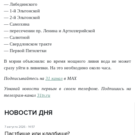
— Либединского
— 1-й Эльтонской
— 2-й Эльтонской
— Самохина
— пересечении пр. Ленина и Артиллерийской
— Салютной
— Свердловском тракте
— Первой Пятилетки
В мэрии объяснили: во время мощного ливня вода не может
сразу уйти в ливневки. На это необходимо около часа.
Подписывайтесь на
31 канал
в МАХ
Узнавай новости первым в своем телефоне. Подпишись на
телеграм-канал
31tv.ru
НОВОСТИ ДНЯ
7 августа 2026 - 14:57
Пастбище или кладбище?