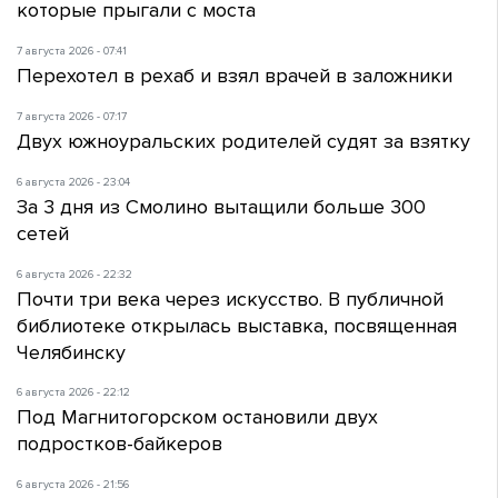
которые прыгали с моста
7 августа 2026 - 07:41
Перехотел в рехаб и взял врачей в заложники
7 августа 2026 - 07:17
Двух южноуральских родителей судят за взятку
6 августа 2026 - 23:04
За 3 дня из Смолино вытащили больше 300
сетей
6 августа 2026 - 22:32
Почти три века через искусство. В публичной
библиотеке открылась выставка, посвященная
Челябинску
6 августа 2026 - 22:12
Под Магнитогорском остановили двух
подростков-байкеров
6 августа 2026 - 21:56