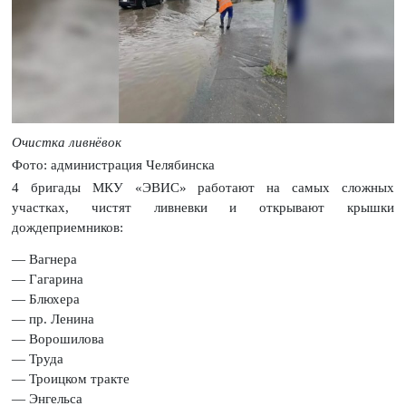
Очистка ливнёвок
Фото: администрация Челябинска
4 бригады МКУ «ЭВИС» работают на самых сложных
участках, чистят ливневки и открывают крышки
дождеприемников:
— Вагнера
— Гагарина
— Блюхера
— пр. Ленина
— Ворошилова
— Труда
— Троицком тракте
— Энгельса