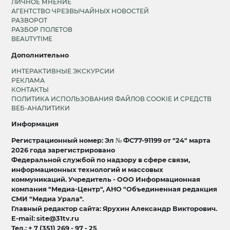
ЛИЧНОЕ МНЕНИЕ
АГЕНТСТВО ЧРЕЗВЫЧАЙНЫХ НОВОСТЕЙ
РАЗВОРОТ
РАЗБОР ПОЛЕТОВ
BEAUTYTIME
Дополнительно
ИНТЕРАКТИВНЫЕ ЭКСКУРСИИ
РЕКЛАМА
КОНТАКТЫ
ПОЛИТИКА ИСПОЛЬЗОВАНИЯ ФАЙЛОВ COOKIE И СРЕДСТВ
ВЕБ-АНАЛИТИКИ
Информация
Регистрационный номер: Эл № ФС77-91199 от "24" марта
2026 года зарегистрировано
Федеральной службой по надзору в сфере связи,
информационных технологий и массовых
коммуникаций. Учредитель - ООО Информационная
компания "Медиа-Центр", АНО "Объединенная редакция
СМИ "Медиа Урала".
Главный редактор сайта: Ярухин Александр Викторович.
E-mail: site@31tv.ru
Тел.: + 7 (351) 269 - 97 - 25