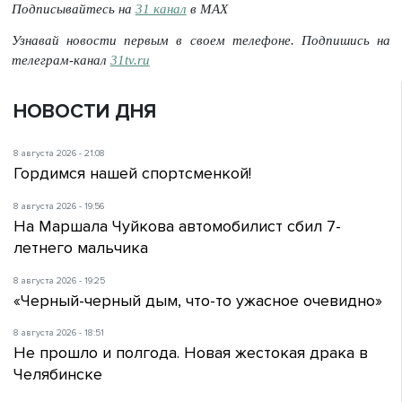
Подписывайтесь на
31 канал
в МАХ
Узнавай новости первым в своем телефоне. Подпишись на
телеграм-канал
31tv.ru
НОВОСТИ ДНЯ
8 августа 2026 - 21:08
Гордимся нашей спортсменкой!
8 августа 2026 - 19:56
На Маршала Чуйкова автомобилист сбил 7-
летнего мальчика
8 августа 2026 - 19:25
«Черный-черный дым, что-то ужасное очевидно»
8 августа 2026 - 18:51
Не прошло и полгода. Новая жестокая драка в
Челябинске