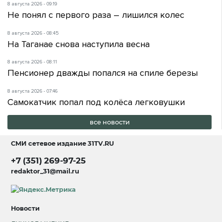
8 августа 2026 - 09:19
Не понял с первого раза – лишился колес
8 августа 2026 - 08:45
На Таганае снова наступила весна
8 августа 2026 - 08:11
Пенсионер дважды попался на спиле березы
8 августа 2026 - 07:46
Самокатчик попал под колёса легковушки
все новости
СМИ сетевое издание
31TV.RU
+7 (351) 269-97-25
redaktor_31@mail.ru
Новости