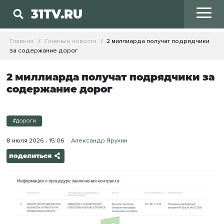
31TV.RU
Главная
Главные новости
2 миллиарда получат подрядчики
за содержание дорог
2 миллиарда получат подрядчики за
содержание дорог
#дороги
8 июля 2026 - 15:06
Александр Ярухин
поделиться