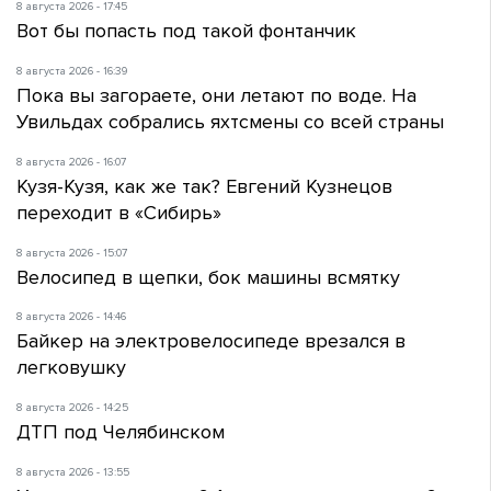
8 августа 2026 - 17:45
Вот бы попасть под такой фонтанчик
8 августа 2026 - 16:39
Пока вы загораете, они летают по воде. На
Увильдах собрались яхтсмены со всей страны
8 августа 2026 - 16:07
Кузя-Кузя, как же так? Евгений Кузнецов
переходит в «Сибирь»
8 августа 2026 - 15:07
Велосипед в щепки, бок машины всмятку
8 августа 2026 - 14:46
Байкер на электровелосипеде врезался в
легковушку
8 августа 2026 - 14:25
ДТП под Челябинском
8 августа 2026 - 13:55