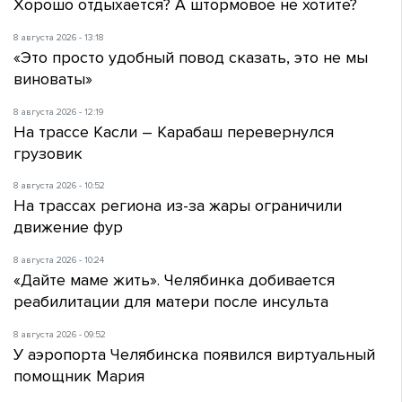
Хорошо отдыхается? А штормовое не хотите?
8 августа 2026 - 13:18
«Это просто удобный повод сказать, это не мы
виноваты»
8 августа 2026 - 12:19
На трассе Касли – Карабаш перевернулся
грузовик
8 августа 2026 - 10:52
На трассах региона из-за жары ограничили
движение фур
8 августа 2026 - 10:24
«Дайте маме жить». Челябинка добивается
реабилитации для матери после инсульта
8 августа 2026 - 09:52
У аэропорта Челябинска появился виртуальный
помощник Мария