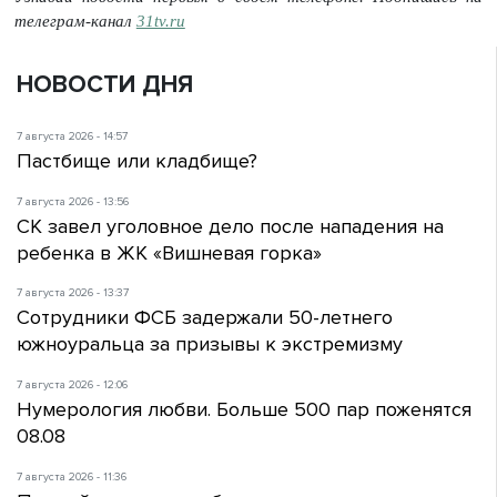
телеграм-канал
31tv.ru
НОВОСТИ ДНЯ
7 августа 2026 - 14:57
Пастбище или кладбище?
7 августа 2026 - 13:56
СК завел уголовное дело после нападения на
ребенка в ЖК «Вишневая горка»
7 августа 2026 - 13:37
Сотрудники ФСБ задержали 50-летнего
южноуральца за призывы к экстремизму
7 августа 2026 - 12:06
Нумерология любви. Больше 500 пар поженятся
08.08
7 августа 2026 - 11:36