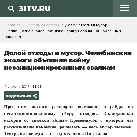
31TV.RU
Главная
Главные новости
Долой отходы и мусор.
Челябинские экологи объявили войну несанкционированным
свалкам
Долой отходы и мусор. Челябинские
экологи объявили войну
несанкционированным свалкам
4 апреля 2017 - 14:03
поделиться
При этом экологи регулярно выезжают в рейды по
несанкционированному сбору отходов. Скандальная
история со свалкой вблизи Кременкуля, о которой мы
рассказывали накануне, решилась — весь мусор вывезен.
Теперь на очереди — склад отходов в Полетаево.