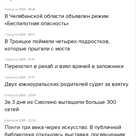
7 августа 2026 - 08:44
В Челябинской области объявлен режим
«Беспилотная опасность»
7 августа 2026 - 08:11
В Троицке поймали четырех подростков,
которые прыгали с моста
7 августа 2026 - 07:41
Перехотел в рехаб и взял врачей в заложники
7 августа 2026 - 07:17
Двух южноуральских родителей судят за взятку
6 августа 2026 - 23:04
За 3 дня из Смолино вытащили больше 300
сетей
6 августа 2026 - 22:32
Почти три века через искусство. В публичной
библиотеке открылась выставка, посвященная