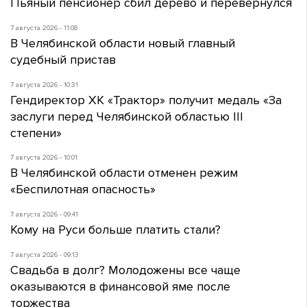
Пьяный пенсионер сбил дерево и перевернулся
7 августа 2026 - 11:08
В Челябинской области новый главный
судебный пристав
7 августа 2026 - 10:31
Гендиректор ХК «Трактор» получит медаль «За
заслуги перед Челябинской областью III
степени»
7 августа 2026 - 10:01
В Челябинской области отменен режим
«Беспилотная опасность»
7 августа 2026 - 09:41
Кому на Руси больше платить стали?
7 августа 2026 - 09:13
Свадьба в долг? Молодожены все чаще
оказываются в финансовой яме после
торжества