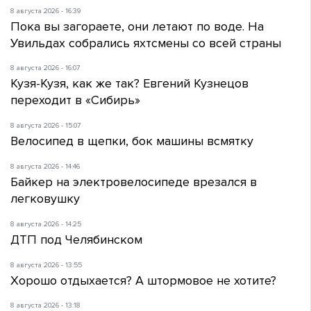
8 августа 2026 - 16:39
Пока вы загораете, они летают по воде. На
Увильдах собрались яхтсмены со всей страны
8 августа 2026 - 16:07
Кузя-Кузя, как же так? Евгений Кузнецов
переходит в «Сибирь»
8 августа 2026 - 15:07
Велосипед в щепки, бок машины всмятку
8 августа 2026 - 14:46
Байкер на электровелосипеде врезался в
легковушку
8 августа 2026 - 14:25
ДТП под Челябинском
8 августа 2026 - 13:55
Хорошо отдыхается? А штормовое не хотите?
8 августа 2026 - 13:18