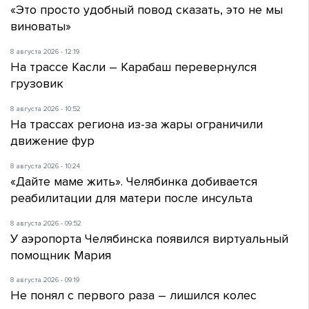
«Это просто удобный повод сказать, это не мы
виноваты»
8 августа 2026 - 12:19
На трассе Касли – Карабаш перевернулся
грузовик
8 августа 2026 - 10:52
На трассах региона из-за жары ограничили
движение фур
8 августа 2026 - 10:24
«Дайте маме жить». Челябинка добивается
реабилитации для матери после инсульта
8 августа 2026 - 09:52
У аэропорта Челябинска появился виртуальный
помощник Мария
8 августа 2026 - 09:19
Не понял с первого раза – лишился колес