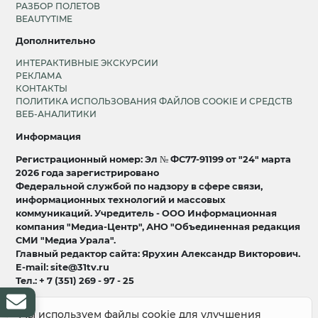
РАЗБОР ПОЛЕТОВ
BEAUTYTIME
Дополнительно
ИНТЕРАКТИВНЫЕ ЭКСКУРСИИ
РЕКЛАМА
КОНТАКТЫ
ПОЛИТИКА ИСПОЛЬЗОВАНИЯ ФАЙЛОВ COOKIE И СРЕДСТВ
ВЕБ-АНАЛИТИКИ
Информация
Регистрационный номер: Эл № ФС77-91199 от "24" марта
2026 года зарегистрировано
Федеральной службой по надзору в сфере связи,
информационных технологий и массовых
коммуникаций. Учредитель - ООО Информационная
компания "Медиа-Центр", АНО "Объединенная редакция
СМИ "Медиа Урала".
Главный редактор сайта: Ярухин Александр Викторович.
E-mail: site@31tv.ru
Тел.: + 7 (351) 269 - 97 - 25
18+
Мы используем файлы cookie для улучшения