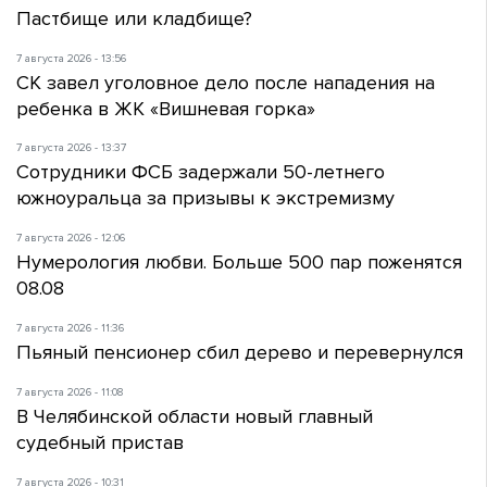
Пастбище или кладбище?
7 августа 2026 - 13:56
СК завел уголовное дело после нападения на
ребенка в ЖК «Вишневая горка»
7 августа 2026 - 13:37
Сотрудники ФСБ задержали 50-летнего
южноуральца за призывы к экстремизму
7 августа 2026 - 12:06
Нумерология любви. Больше 500 пар поженятся
08.08
7 августа 2026 - 11:36
Пьяный пенсионер сбил дерево и перевернулся
7 августа 2026 - 11:08
В Челябинской области новый главный
судебный пристав
7 августа 2026 - 10:31