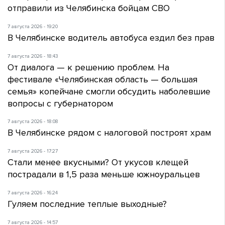
отправили из Челябинска бойцам СВО
7 августа 2026 - 19:20
В Челябинске водитель автобуса ездил без прав
7 августа 2026 - 18:43
От диалога — к решению проблем. На
фестивале «Челябинская область — большая
семья» копейчане смогли обсудить наболевшие
вопросы с губернатором
7 августа 2026 - 18:08
В Челябинске рядом с налоговой построят храм
7 августа 2026 - 17:27
Стали менее вкусными? От укусов клещей
пострадали в 1,5 раза меньше южноуральцев
7 августа 2026 - 16:24
Гуляем последние теплые выходные?
7 августа 2026 - 14:57