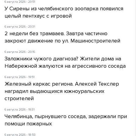
6 августа 2026 - 20:51
У Сирены из челябинского зоопарка появился
целый пентхаус с игровой
6 августа 2026 - 20:31
2 недели без трамваев. Завтра частично
закроют движение по ул. Машиностроителей
6 августа 2026 - 20:16
Заложники чужого диагноза? Жители дома на
Набережной жалуются на агрессивного соседа
6 августа 2026 - 19:51
Железный каркас региона. Алексей Текслер
наградил выдающихся южноуральских
строителей
6 августа 2026 - 19:31
Челябинца, пырнувшего соседа, задержали при
помощи пожарных
6 августа 2026 - 18:53