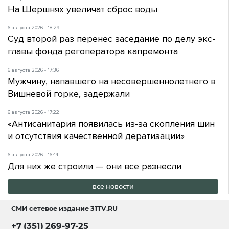
На Шершнях увеличат сброс воды
6 августа 2026 - 18:29
Суд второй раз перенес заседание по делу экс-
главы фонда регоператора капремонта
6 августа 2026 - 17:36
Мужчину, напавшего на несовершеннолетнего в
Вишневой горке, задержали
6 августа 2026 - 17:22
«Антисанитария появилась из-за скопления шин
и отсутствия качественной дератизации»
6 августа 2026 - 16:44
Для них же строили — они все разнесли
все новости
СМИ сетевое издание
31TV.RU
+7 (351) 269-97-25