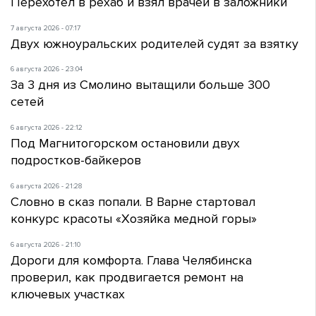
Перехотел в рехаб и взял врачей в заложники
7 августа 2026 - 07:17
Двух южноуральских родителей судят за взятку
6 августа 2026 - 23:04
За 3 дня из Смолино вытащили больше 300
сетей
6 августа 2026 - 22:12
Под Магнитогорском остановили двух
подростков-байкеров
6 августа 2026 - 21:28
Словно в сказ попали. В Варне стартовал
конкурс красоты «Хозяйка медной горы»
6 августа 2026 - 21:10
Дороги для комфорта. Глава Челябинска
проверил, как продвигается ремонт на
ключевых участках