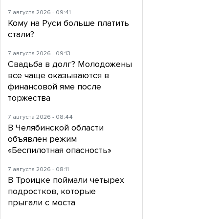
7 августа 2026 - 09:41
Кому на Руси больше платить
стали?
7 августа 2026 - 09:13
Свадьба в долг? Молодожены
все чаще оказываются в
финансовой яме после
торжества
7 августа 2026 - 08:44
В Челябинской области
объявлен режим
«Беспилотная опасность»
7 августа 2026 - 08:11
В Троицке поймали четырех
подростков, которые
прыгали с моста