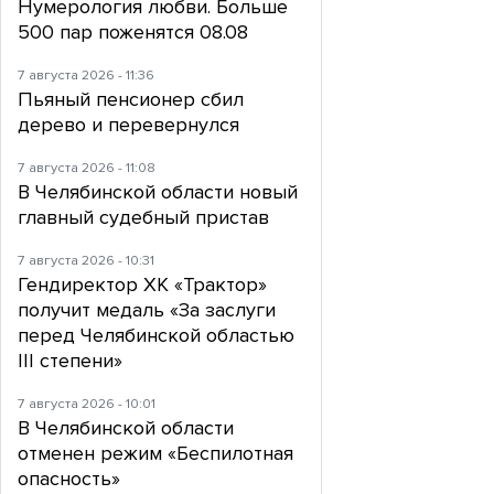
Нумерология любви. Больше
500 пар поженятся 08.08
7 августа 2026 - 11:36
Пьяный пенсионер сбил
дерево и перевернулся
7 августа 2026 - 11:08
В Челябинской области новый
главный судебный пристав
7 августа 2026 - 10:31
Гендиректор ХК «Трактор»
получит медаль «За заслуги
перед Челябинской областью
III степени»
7 августа 2026 - 10:01
В Челябинской области
отменен режим «Беспилотная
опасность»