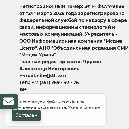
Регистрационный номер: Эл № ФС77-91199
от "24" марта 2026 года зарегистрировано
Федеральной службой по надзору в сфере
связи, информационных технологий и
массовых коммуникаций. Учредитель -
ООО Информационная компания "Медиа-
Центр", АНО "Объединенная редакция СМИ
"Медиа Урала".
Главный редактор сайта: Ярухин
Александр Викторович.
E-mail: site@31tv.ru
Тел.: + 7 (351) 269 - 97 - 25
18+
Мы используем файлы cookie для
улучшения работы сайта.
Узнать больше
Согласен
© 2008-2026 Все права защищены