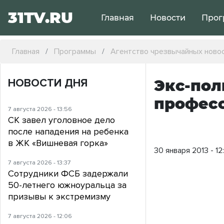
31TV.RU
Главная
Новости
Прог
Главная
Программы
Агентство чрезвычайных ново
НОВОСТИ ДНЯ
Экс-пол
профес
7 августа 2026 - 13:56
СК завел уголовное дело
после нападения на ребенка
в ЖК «Вишневая горка»
30 января 2013 - 12
7 августа 2026 - 13:37
Сотрудники ФСБ задержали
50-летнего южноуральца за
призывы к экстремизму
7 августа 2026 - 12:06