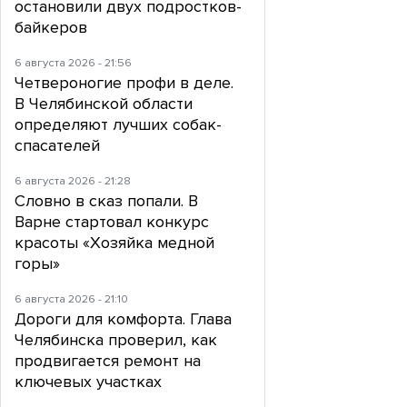
остановили двух подростков-
байкеров
6 августа 2026 - 21:56
Четвероногие профи в деле.
В Челябинской области
определяют лучших собак-
спасателей
6 августа 2026 - 21:28
Словно в сказ попали. В
Варне стартовал конкурс
красоты «Хозяйка медной
горы»
6 августа 2026 - 21:10
Дороги для комфорта. Глава
Челябинска проверил, как
продвигается ремонт на
ключевых участках