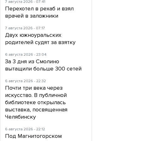
7 августа 2026 - 07:41
Перехотел в рехаб и взял
врачей в заложники
7 августа 2026 - 07:17
Двух южноуральских
родителей судят за взятку
6 августа 2026 - 23:04
За 3 дня из Смолино
вытащили больше 300 сетей
6 августа 2026 - 22:32
Почти три века через
искусство. В публичной
библиотеке открылась
выставка, посвященная
Челябинску
6 августа 2026 - 22:12
Под Магнитогорском