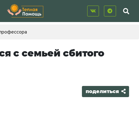
 профессора
я с семьей сбитого
поделиться