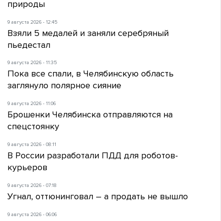
природы
9 августа 2026 - 12:45
Взяли 5 медалей и заняли серебряный
пьедестал
9 августа 2026 - 11:35
Пока все спали, в Челябинскую область
заглянуло полярное сияние
9 августа 2026 - 11:06
Брошенки Челябинска отправляются на
спецстоянку
9 августа 2026 - 08:11
В России разработали ПДД для роботов-
курьеров
9 августа 2026 - 07:18
Угнал, оттюнинговал – а продать не вышло
9 августа 2026 - 06:06