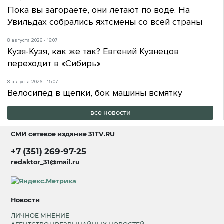
Пока вы загораете, они летают по воде. На
Увильдах собрались яхтсмены со всей страны
8 августа 2026 - 16:07
Кузя-Кузя, как же так? Евгений Кузнецов
переходит в «Сибирь»
8 августа 2026 - 15:07
Велосипед в щепки, бок машины всмятку
все новости
СМИ сетевое издание
31TV.RU
+7 (351) 269-97-25
redaktor_31@mail.ru
Новости
ЛИЧНОЕ МНЕНИЕ