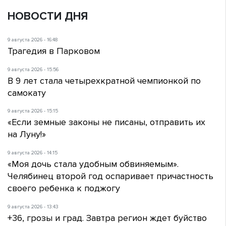
НОВОСТИ ДНЯ
9 августа 2026 - 16:48
Трагедия в Парковом
9 августа 2026 - 15:56
В 9 лет стала четырехкратной чемпионкой по
самокату
9 августа 2026 - 15:15
«Если земные законы не писаны, отправить их
на Луну!»
9 августа 2026 - 14:15
«Моя дочь стала удобным обвиняемым».
Челябинец второй год оспаривает причастность
своего ребенка к поджогу
9 августа 2026 - 13:43
+36, грозы и град. Завтра регион ждет буйство