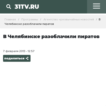
31TV.RU
Главная
Программы
Агентство чрезвычайных новостей
В
Челябинске разоблачили пиратов
В Челябинске разоблачили пиратов
7 февраля 2013 - 12:57
поделиться