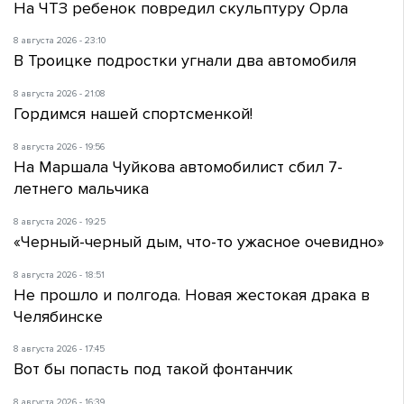
На ЧТЗ ребенок повредил скульптуру Орла
8 августа 2026 - 23:10
В Троицке подростки угнали два автомобиля
8 августа 2026 - 21:08
Гордимся нашей спортсменкой!
8 августа 2026 - 19:56
На Маршала Чуйкова автомобилист сбил 7-
летнего мальчика
8 августа 2026 - 19:25
«Черный-черный дым, что-то ужасное очевидно»
8 августа 2026 - 18:51
Не прошло и полгода. Новая жестокая драка в
Челябинске
8 августа 2026 - 17:45
Вот бы попасть под такой фонтанчик
8 августа 2026 - 16:39