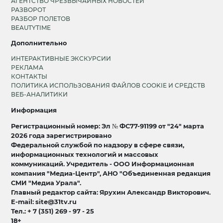
АГЕНТСТВО ЧРЕЗВЫЧАЙНЫХ НОВОСТЕЙ
РАЗВОРОТ
РАЗБОР ПОЛЕТОВ
BEAUTYTIME
Дополнительно
ИНТЕРАКТИВНЫЕ ЭКСКУРСИИ
РЕКЛАМА
КОНТАКТЫ
ПОЛИТИКА ИСПОЛЬЗОВАНИЯ ФАЙЛОВ COOKIE И СРЕДСТВ
ВЕБ-АНАЛИТИКИ
Информация
Регистрационный номер: Эл № ФС77-91199 от "24" марта
2026 года зарегистрировано
Федеральной службой по надзору в сфере связи,
информационных технологий и массовых
коммуникаций. Учредитель - ООО Информационная
компания "Медиа-Центр", АНО "Объединенная редакция
СМИ "Медиа Урала".
Главный редактор сайта: Ярухин Александр Викторович.
E-mail: site@31tv.ru
Тел.: + 7 (351) 269 - 97 - 25
18+