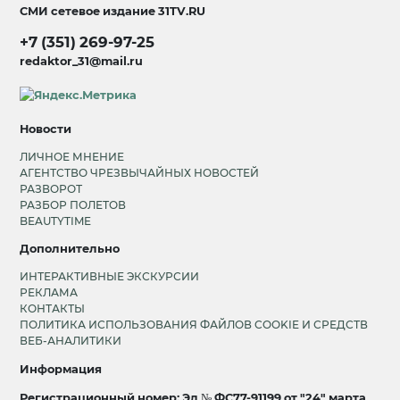
СМИ сетевое издание
31TV.RU
+7 (351) 269-97-25
redaktor_31@mail.ru
Новости
ЛИЧНОЕ МНЕНИЕ
АГЕНТСТВО ЧРЕЗВЫЧАЙНЫХ НОВОСТЕЙ
РАЗВОРОТ
РАЗБОР ПОЛЕТОВ
BEAUTYTIME
Дополнительно
ИНТЕРАКТИВНЫЕ ЭКСКУРСИИ
РЕКЛАМА
КОНТАКТЫ
ПОЛИТИКА ИСПОЛЬЗОВАНИЯ ФАЙЛОВ COOKIE И СРЕДСТВ
ВЕБ-АНАЛИТИКИ
Информация
Регистрационный номер: Эл № ФС77-91199 от "24" марта