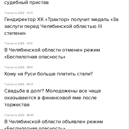
судебный пристав
7 августа 2026 - 10:31
Гендиректор ХК «Трактор» получит медаль «За
заслуги перед Челябинской областью III
степени»
7 августа 2026 - 10:01
В Челябинской области отменен режим
«Беспилотная опасность»
7 августа 2026 - 09:41
Кому на Руси больше платить стали?
7 августа 2026 - 09:13
Свадьба в долг? Молодожены все чаще
оказываются в финансовой яме после
торжества
7 августа 2026 - 08:44
В Челябинской области объявлен режим
«Беспилотная опасность»