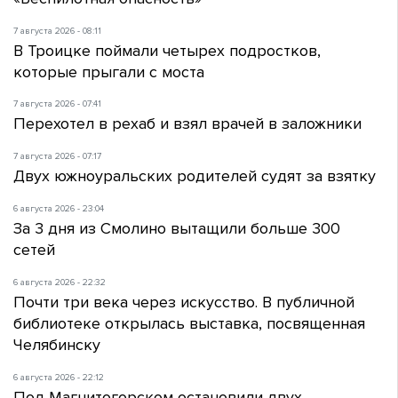
7 августа 2026 - 08:11
В Троицке поймали четырех подростков,
которые прыгали с моста
7 августа 2026 - 07:41
Перехотел в рехаб и взял врачей в заложники
7 августа 2026 - 07:17
Двух южноуральских родителей судят за взятку
6 августа 2026 - 23:04
За 3 дня из Смолино вытащили больше 300
сетей
6 августа 2026 - 22:32
Почти три века через искусство. В публичной
библиотеке открылась выставка, посвященная
Челябинску
6 августа 2026 - 22:12
Под Магнитогорском остановили двух