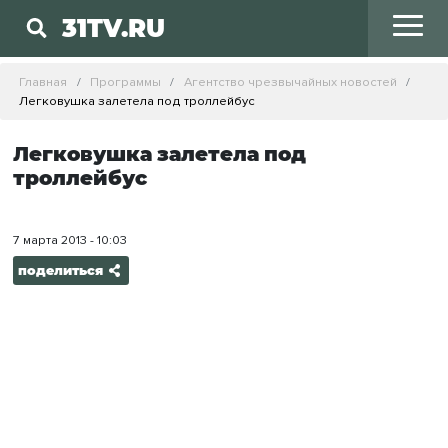
31TV.RU
Главная
Программы
Агентство чрезвычайных новостей
Легковушка залетела под троллейбус
Легковушка залетела под
троллейбус
7 марта 2013 - 10:03
поделиться