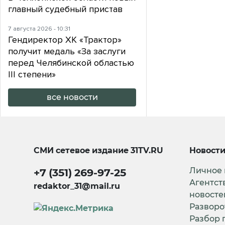
главный судебный пристав
7 августа 2026 - 10:31
Гендиректор ХК «Трактор»
получит медаль «За заслуги
перед Челябинской областью
III степени»
все новости
СМИ сетевое издание
31TV.RU
Новост
Личное
+7 (351) 269-97-25
Агентст
redaktor_31@mail.ru
новосте
Разворо
Разбор 