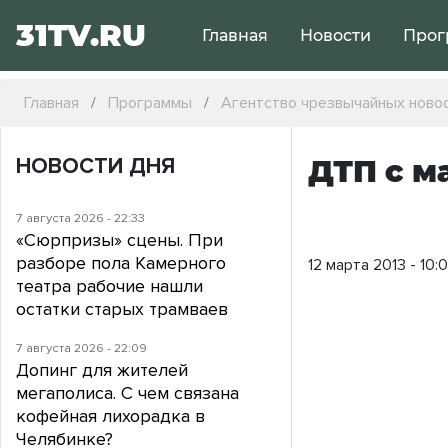
31TV.RU
Главная
Новости
Прог
Главная
Программы
Агентство чрезвычайных ново
НОВОСТИ ДНЯ
ДТП с м
7 августа 2026 - 22:33
«Сюрпризы» сцены. При
разборе пола Камерного
12 марта 2013 - 10:0
театра рабочие нашли
остатки старых трамваев
7 августа 2026 - 22:09
Допинг для жителей
мегаполиса. С чем связана
кофейная лихорадка в
Челябинке?