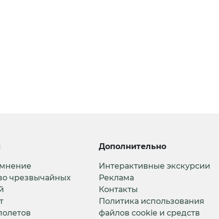
и
Дополнительно
 мнение
Интерактивные экскурсии
во чрезвычайных
Реклама
й
Контакты
т
Политика использования
полетов
файлов cookie и средств