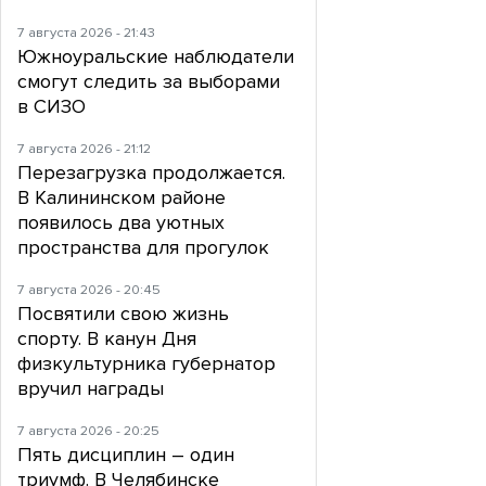
7 августа 2026 - 21:43
Южноуральские наблюдатели
смогут следить за выборами
в СИЗО
7 августа 2026 - 21:12
Перезагрузка продолжается.
В Калининском районе
появилось два уютных
пространства для прогулок
7 августа 2026 - 20:45
Посвятили свою жизнь
спорту. В канун Дня
физкультурника губернатор
вручил награды
7 августа 2026 - 20:25
Пять дисциплин – один
триумф. В Челябинске