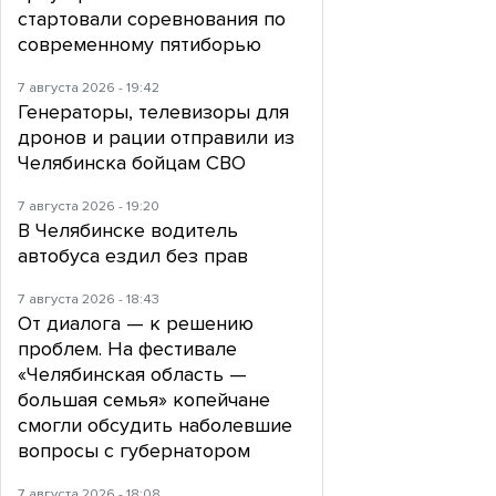
стартовали соревнования по
современному пятиборью
7 августа 2026 - 19:42
Генераторы, телевизоры для
дронов и рации отправили из
Челябинска бойцам СВО
7 августа 2026 - 19:20
В Челябинске водитель
автобуса ездил без прав
7 августа 2026 - 18:43
От диалога — к решению
проблем. На фестивале
«Челябинская область —
большая семья» копейчане
смогли обсудить наболевшие
вопросы с губернатором
7 августа 2026 - 18:08