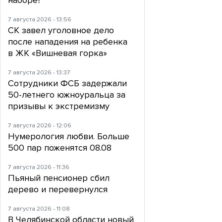
наборе?
7 августа 2026 - 13:56
СК завел уголовное дело
после нападения на ребенка
в ЖК «Вишневая горка»
7 августа 2026 - 13:37
Сотрудники ФСБ задержали
50-летнего южноуральца за
призывы к экстремизму
7 августа 2026 - 12:06
Нумерология любви. Больше
500 пар поженятся 08.08
7 августа 2026 - 11:36
Пьяный пенсионер сбил
дерево и перевернулся
7 августа 2026 - 11:08
В Челябинской области новый