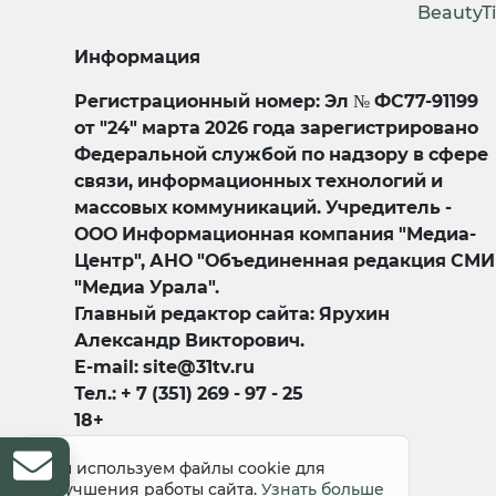
BeautyT
Информация
Регистрационный номер: Эл № ФС77-91199
от "24" марта 2026 года зарегистрировано
Федеральной службой по надзору в сфере
связи, информационных технологий и
массовых коммуникаций. Учредитель -
ООО Информационная компания "Медиа-
Центр", АНО "Объединенная редакция СМИ
"Медиа Урала".
Главный редактор сайта: Ярухин
Александр Викторович.
E-mail: site@31tv.ru
Тел.: + 7 (351) 269 - 97 - 25
18+
Мы используем файлы cookie для
улучшения работы сайта.
Узнать больше