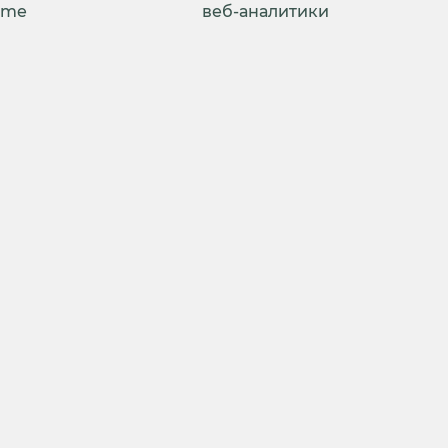
ime
веб-аналитики