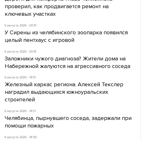
проверил, как продвигается ремонт на
ключевых участках
6 августа 2026 - 20:51
У Сирены из челябинского зоопарка появился
целый пентхаус с игровой
6 августа 2026 - 20:16
Заложники чужого диагноза? Жители дома на
Набережной жалуются на агрессивного соседа
6 августа 2026 - 19:51
Железный каркас региона. Алексей Текслер
наградил выдающихся южноуральских
строителей
6 августа 2026 - 19:31
Челябинца, пырнувшего соседа, задержали при
помощи пожарных
6 августа 2026 - 18:53