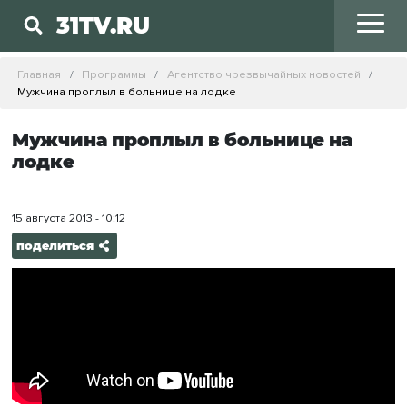
31TV.RU
Главная
Программы
Агентство чрезвычайных новостей
Мужчина проплыл в больнице на лодке
Мужчина проплыл в больнице на
лодке
15 августа 2013 - 10:12
поделиться