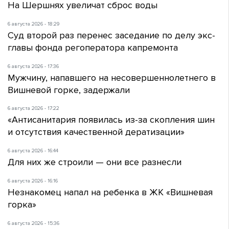
На Шершнях увеличат сброс воды
6 августа 2026 - 18:29
Суд второй раз перенес заседание по делу экс-
главы фонда регоператора капремонта
6 августа 2026 - 17:36
Мужчину, напавшего на несовершеннолетнего в
Вишневой горке, задержали
6 августа 2026 - 17:22
«Антисанитария появилась из-за скопления шин
и отсутствия качественной дератизации»
6 августа 2026 - 16:44
Для них же строили — они все разнесли
6 августа 2026 - 16:16
Незнакомец напал на ребенка в ЖК «Вишневая
горка»
6 августа 2026 - 15:36