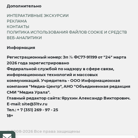
Дополнительно
ИНТЕРАКТИВНЫЕ ЭКСКУРСИИ
РЕКЛАМА
КОНТАКТЫ
ПОЛИТИКА ИСПОЛЬЗОВАНИЯ ФАЙЛОВ COOKIE И СРЕДСТВ
ВЕБ-АНАЛИТИКИ
Информация
Регистрационный номер: Эл № ФС77-91199 от "24" марта
2026 года зарегистрировано
Федеральной службой по надзору в сфере связи,
информационных технологий и массовых
коммуникаций. Учредитель - ООО Информационная
компания "Медиа-Центр", АНО "Объединенная редакция
СМИ "Медиа Урала".
Главный редактор сайта: Ярухин Александр Викторович.
E-mail: site@31tv.ru
Тел.: + 7 (351) 269 - 97 - 25
18+
© 2008-2026 Все права защищены
разработка и продвижение:
Lukevium