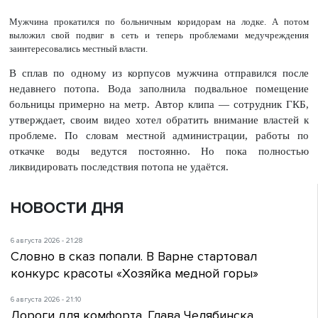
Мужчина прокатился по больничным коридорам на лодке. А потом
выложил свой подвиг в сеть и теперь проблемами медучреждения
заинтересовались местный власти.
В сплав по одному из корпусов мужчина отправился после
недавнего потопа. Вода заполнила подвальное помещение
больницы примерно на метр. Автор клипа — сотрудник ГКБ,
утверждает, своим видео хотел обратить внимание властей к
проблеме. По словам местной администрации, работы по
откачке воды ведутся постоянно. Но пока полностью
ликвидировать последствия потопа не удаётся.
НОВОСТИ ДНЯ
6 августа 2026 - 21:28
Словно в сказ попали. В Варне стартовал
конкурс красоты «Хозяйка медной горы»
6 августа 2026 - 21:10
Дороги для комфорта. Глава Челябинска