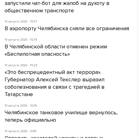
запустили чат-бот для жалоб на духоту в
общественном транспорте
10 августа 2026 - 15:37
В аэропорту Челябинска сняли все ограничения
10 августа 2026 - 15:34
В Челябинской области отменен режим
«Беспилотная опасность»
10 августа 2026 - 15:25
«Это беспрецедентный акт террора».
Губернатор Алексей Текслер выразил
соболезнования в связи с трагедией в
Татарстане
10 августа 2026 - 14:39
Челябинское танковое училище вернулось,
теперь официально
10 августа 2026 - 14:00
Отвадить искателей наживы и острых