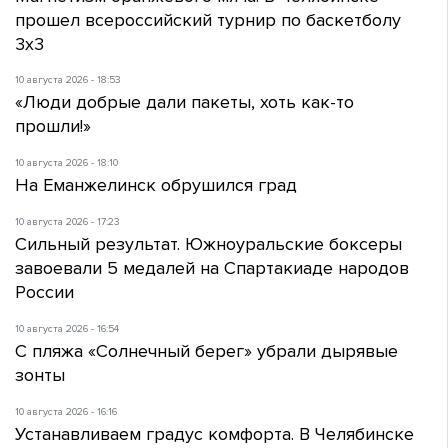
прошел всероссийский турнир по баскетболу
3х3
10 августа 2026 - 18:53
«Люди добрые дали пакеты, хоть как-то
прошли!»
10 августа 2026 - 18:10
На Еманжелинск обрушился град
10 августа 2026 - 17:23
Сильный результат. Южноуральские боксеры
завоевали 5 медалей на Спартакиаде народов
России
10 августа 2026 - 16:54
С пляжа «Солнечный берег» убрали дырявые
зонты
10 августа 2026 - 16:16
Устанавливаем градус комфорта. В Челябинске