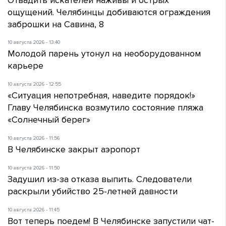
ощущений. Челябинцы добиваются ограждения
заброшки на Савина, 8
10 августа 2026 - 13:40
Молодой парень утонул на необорудованном
карьере
10 августа 2026 - 12:55
«Ситуация непотребная, наведите порядок!»
Главу Челябинска возмутило состояние пляжа
«Солнечный берег»
10 августа 2026 - 11:56
В Челябинске закрыт аэропорт
10 августа 2026 - 11:50
Задушил из-за отказа выпить. Следователи
раскрыли убийство 25-летней давности
10 августа 2026 - 11:45
Вот теперь поедем! В Челябинске запустили чат-