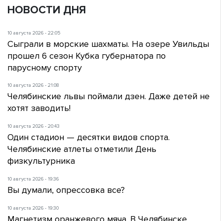
НОВОСТИ ДНЯ
10 августа 2026 - 22:05
Сыграли в морские шахматы. На озере Увильды
прошел 6 сезон Кубка губернатора по
парусному спорту
10 августа 2026 - 21:08
Челябинские львы поймали дзен. Даже детей не
хотят заводить!
10 августа 2026 - 20:43
Один стадион — десятки видов спорта.
Челябинские атлеты отметили День
физкультурника
10 августа 2026 - 19:36
Вы думали, опрессовка все?
10 августа 2026 - 19:30
Магнетизм оранжевого мяча. В Челябинске