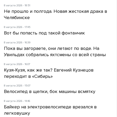
8 августа 2026 - 18:51
Не прошло и полгода. Новая жестокая драка в
Челябинске
8 августа 2026 - 17:45
Вот бы попасть под такой фонтанчик
8 августа 2026 - 16:39
Пока вы загораете, они летают по воде. На
Увильдах собрались яхтсмены со всей страны
8 августа 2026 - 16:07
Кузя-Кузя, как же так? Евгений Кузнецов
переходит в «Сибирь»
8 августа 2026 - 15:07
Велосипед в щепки, бок машины всмятку
8 августа 2026 - 14:46
Байкер на электровелосипеде врезался в
легковушку