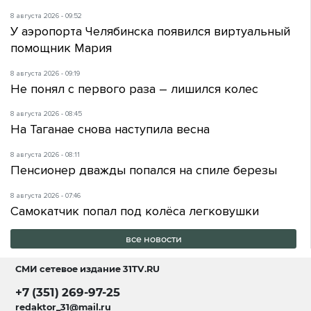
8 августа 2026 - 09:52
У аэропорта Челябинска появился виртуальный
помощник Мария
8 августа 2026 - 09:19
Не понял с первого раза – лишился колес
8 августа 2026 - 08:45
На Таганае снова наступила весна
8 августа 2026 - 08:11
Пенсионер дважды попался на спиле березы
8 августа 2026 - 07:46
Самокатчик попал под колёса легковушки
все новости
СМИ сетевое издание
31TV.RU
+7 (351) 269-97-25
redaktor_31@mail.ru