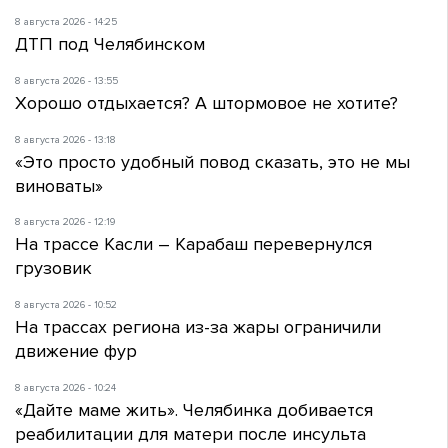
8 августа 2026 - 14:25
ДТП под Челябинском
8 августа 2026 - 13:55
Хорошо отдыхается? А штормовое не хотите?
8 августа 2026 - 13:18
«Это просто удобный повод сказать, это не мы
виноваты»
8 августа 2026 - 12:19
На трассе Касли – Карабаш перевернулся
грузовик
8 августа 2026 - 10:52
На трассах региона из-за жары ограничили
движение фур
8 августа 2026 - 10:24
«Дайте маме жить». Челябинка добивается
реабилитации для матери после инсульта