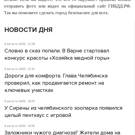
отправить фото или видео на официальный сайт ГИБДД.РФ.
Так вы поможете сделать город безопаснее для всех.
НОВОСТИ ДНЯ
6 августа 2026 - 21:28
Словно в сказ попали. В Варне стартовал
конкурс красоты «Хозяйка медной горы»
6 августа 2026 - 21:10
Дороги для комфорта. Глава Челябинска
проверил, как продвигается ремонт на
ключевых участках
6 августа 2026 - 20:51
У Сирены из челябинского зоопарка появился
целый пентхаус с игровой
6 августа 2026 - 20:16
Заложники чужого диагноза? Жители дома на