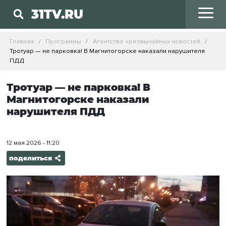
31TV.RU
Главная
Программы
Агентство чрезвычайных новостей
Тротуар — не парковка! В Магнитогорске наказали нарушителя
ПДД
Тротуар — не парковка! В
Магнитогорске наказали
нарушителя ПДД
12 мая 2026 - 11:20
поделиться