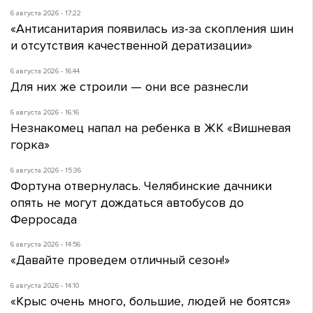
6 августа 2026 - 17:22
«Антисанитария появилась из-за скопления шин
и отсутствия качественной дератизации»
6 августа 2026 - 16:44
Для них же строили — они все разнесли
6 августа 2026 - 16:16
Незнакомец напал на ребенка в ЖК «Вишневая
горка»
6 августа 2026 - 15:36
Фортуна отвернулась. Челябинские дачники
опять не могут дождаться автобусов до
Ферросада
6 августа 2026 - 14:56
«Давайте проведем отличный сезон!»
6 августа 2026 - 14:10
«Крыс очень много, большие, людей не боятся»