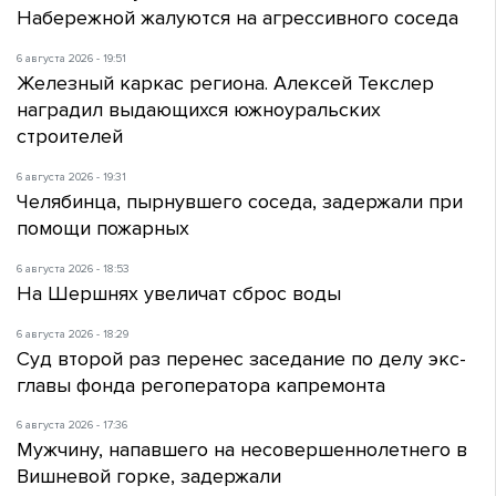
Набережной жалуются на агрессивного соседа
6 августа 2026 - 19:51
Железный каркас региона. Алексей Текслер
наградил выдающихся южноуральских
строителей
6 августа 2026 - 19:31
Челябинца, пырнувшего соседа, задержали при
помощи пожарных
6 августа 2026 - 18:53
На Шершнях увеличат сброс воды
6 августа 2026 - 18:29
Суд второй раз перенес заседание по делу экс-
главы фонда регоператора капремонта
6 августа 2026 - 17:36
Мужчину, напавшего на несовершеннолетнего в
Вишневой горке, задержали