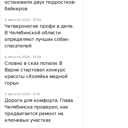
остановили двух подростков-
байкеров
6 августа 2026 - 21:56
Четвероногие профи в деле.
В Челябинской области
определяют лучших собак-
спасателей
6 августа 2026 - 21:28
Словно в сказ попали. В
Варне стартовал конкурс
красоты «Хозяйка медной
горы»
6 августа 2026 - 21:10
Дороги для комфорта. Глава
Челябинска проверил, как
продвигается ремонт на
ключевых участках