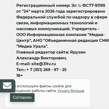
Регистрационный номер: Эл № ФС77-91199
от "24" марта 2026 года зарегистрировано
Федеральной службой по надзору в сфере
связи, информационных технологий и
массовых коммуникаций. Учредитель -
ООО Информационная компания "Медиа-
Центр", АНО "Объединенная редакция СМИ
"Медиа Урала".
Главный редактор сайта: Ярухин
Александр Викторович.
E-mail: site@31tv.ru
Тел.: + 7 (351) 269 - 97 - 25
18+
Мы используем файлы cookie для
улучшения работы сайта.
Узнать больше
Согласен
© 2008-2026 Все права защищены