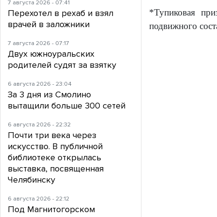
7 августа 2026 - 07:41
*Тупиковая при
Перехотел в рехаб и взял
врачей в заложники
подвижного соста
7 августа 2026 - 07:17
Двух южноуральских
родителей судят за взятку
6 августа 2026 - 23:04
За 3 дня из Смолино
вытащили больше 300 сетей
6 августа 2026 - 22:32
Почти три века через
искусство. В публичной
библиотеке открылась
выставка, посвященная
Челябинску
6 августа 2026 - 22:12
Под Магнитогорском