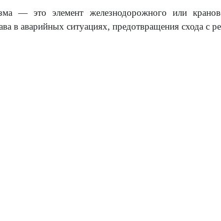
зма — это элемент железнодорожного или краново
ва в аварийных ситуациях, предотвращения схода с ре