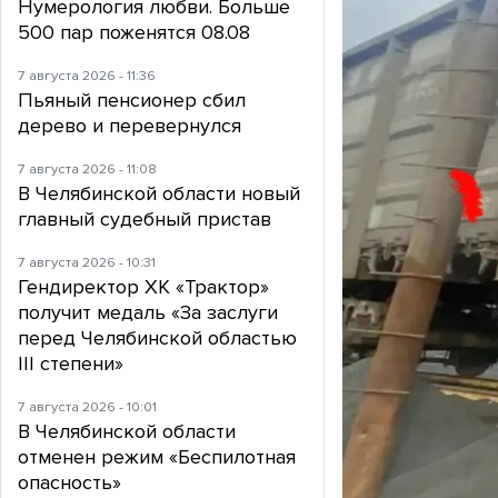
Нумерология любви. Больше
500 пар поженятся 08.08
7 августа 2026 - 11:36
Пьяный пенсионер сбил
дерево и перевернулся
7 августа 2026 - 11:08
В Челябинской области новый
главный судебный пристав
7 августа 2026 - 10:31
Гендиректор ХК «Трактор»
получит медаль «За заслуги
перед Челябинской областью
III степени»
7 августа 2026 - 10:01
В Челябинской области
отменен режим «Беспилотная
опасность»