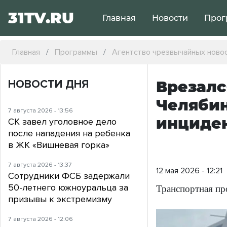
31TV.RU
Главная
Новости
Прог
Главная
Программы
Агентство чрезвычайных ново
НОВОСТИ ДНЯ
Врезалс
Челяби
7 августа 2026 - 13:56
инциде
СК завел уголовное дело
после нападения на ребенка
в ЖК «Вишневая горка»
7 августа 2026 - 13:37
12 мая 2026 - 12:21
Сотрудники ФСБ задержали
50-летнего южноуральца за
Транспортная пр
призывы к экстремизму
7 августа 2026 - 12:06