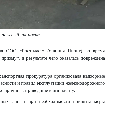
одорожный инцидент
ия ООО «Ростпласт» (станция Пирит) во время
 призму*, в результате чего оказалась повреждена
ранспортная прокуратура организовала надзорные
асности и правил эксплуатации железнодорожного
же причины, приведшие к инциденту.
венных лиц и при необходимости приняты меры