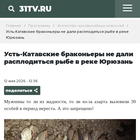
31TV.RU
Главная
Программы
Агентство чрезвычайных новостей
Усть-Катавские браконьеры не дали расплодиться рыбе в реке
Юрюзань
Усть-Катавские браконьеры не дали
расплодиться рыбе в реке Юрюзань
12 мая 2026 - 12:36
поделиться
Мужчины то ли из жадности, то ли из-за азарта выловили 30
особей в период нереста. А это запрещено!