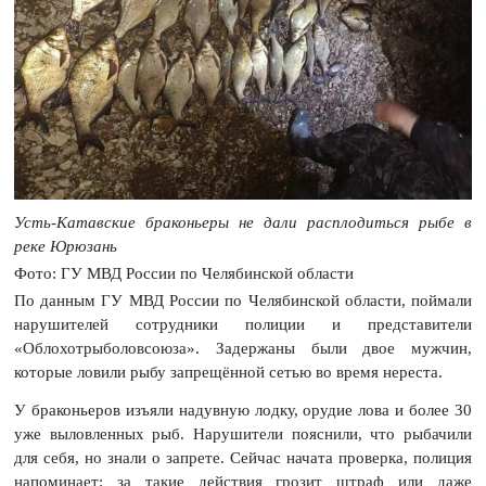
Усть-Катавские браконьеры не дали расплодиться рыбе в
реке Юрюзань
Фото: ГУ МВД России по Челябинской области
По данным ГУ МВД России по Челябинской области, поймали
нарушителей сотрудники полиции и представители
«Облохотрыболовсоюза». Задержаны были двое мужчин,
которые ловили рыбу запрещённой сетью во время нереста.
У браконьеров изъяли надувную лодку, орудие лова и более 30
уже выловленных рыб. Нарушители пояснили, что рыбачили
для себя, но знали о запрете. Сейчас начата проверка, полиция
напоминает: за такие действия грозит штраф или даже