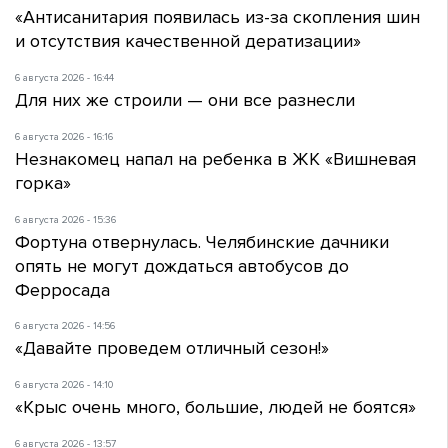
«Антисанитария появилась из-за скопления шин
и отсутствия качественной дератизации»
6 августа 2026 - 16:44
Для них же строили — они все разнесли
6 августа 2026 - 16:16
Незнакомец напал на ребенка в ЖК «Вишневая
горка»
6 августа 2026 - 15:36
Фортуна отвернулась. Челябинские дачники
опять не могут дождаться автобусов до
Ферросада
6 августа 2026 - 14:56
«Давайте проведем отличный сезон!»
6 августа 2026 - 14:10
«Крыс очень много, большие, людей не боятся»
6 августа 2026 - 13:57