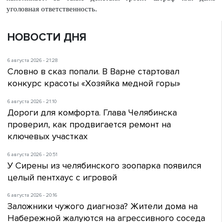
уголовная ответственность.
НОВОСТИ ДНЯ
6 августа 2026 - 21:28
Словно в сказ попали. В Варне стартовал
конкурс красоты «Хозяйка медной горы»
6 августа 2026 - 21:10
Дороги для комфорта. Глава Челябинска
проверил, как продвигается ремонт на
ключевых участках
6 августа 2026 - 20:51
У Сирены из челябинского зоопарка появился
целый пентхаус с игровой
6 августа 2026 - 20:16
Заложники чужого диагноза? Жители дома на
Набережной жалуются на агрессивного соседа