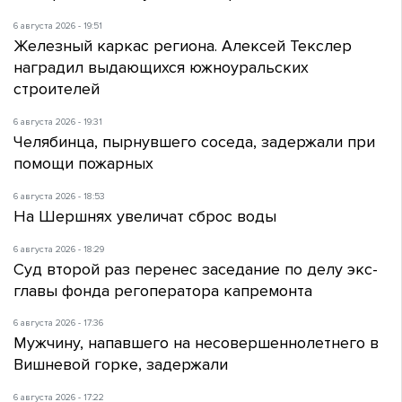
6 августа 2026 - 19:51
Железный каркас региона. Алексей Текслер
наградил выдающихся южноуральских
строителей
6 августа 2026 - 19:31
Челябинца, пырнувшего соседа, задержали при
помощи пожарных
6 августа 2026 - 18:53
На Шершнях увеличат сброс воды
6 августа 2026 - 18:29
Суд второй раз перенес заседание по делу экс-
главы фонда регоператора капремонта
6 августа 2026 - 17:36
Мужчину, напавшего на несовершеннолетнего в
Вишневой горке, задержали
6 августа 2026 - 17:22