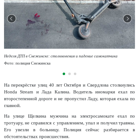
Неделя ДТП в Снежинске: столкновения и падение самокатчика
Фото: полиция Снежинска
На перекрёстке улиц 40 лет Октября и Свердлова столкнулись
Honda Stream и Лада Калина. Водитель иномарки ехал по
второстепенной дороге и не пропустил Ладу, которая ехала по
главной.
На улице Щелкина мужчина на электросамокате ехал по
тротуару, не справился с управлением, упал и получил травмы.
Его увезли в больницу. Полиция сейчас разбирается в
обстоятельствах происшествия.