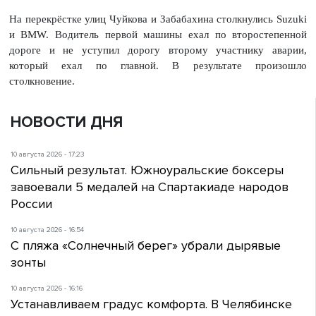
На перекрёстке улиц Чуйкова и Забабахина столкнулись Suzuki
и BMW. Водитель первой машины ехал по второстепенной
дороге и не уступил дорогу второму участнику аварии,
который ехал по главной. В результате произошло
столкновение.
НОВОСТИ ДНЯ
10 августа 2026 - 17:23
Сильный результат. Южноуральские боксеры
завоевали 5 медалей на Спартакиаде народов
России
10 августа 2026 - 16:54
С пляжа «Солнечный берег» убрали дырявые
зонты
10 августа 2026 - 16:16
Устанавливаем градус комфорта. В Челябинске