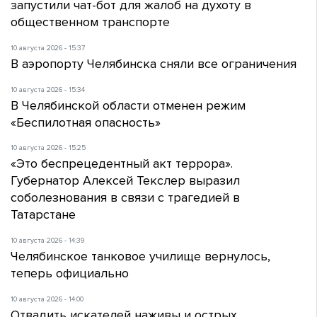
запустили чат-бот для жалоб на духоту в
общественном транспорте
10 августа 2026 - 15:37
В аэропорту Челябинска сняли все ограничения
10 августа 2026 - 15:34
В Челябинской области отменен режим
«Беспилотная опасность»
10 августа 2026 - 15:25
«Это беспрецедентный акт террора».
Губернатор Алексей Текслер выразил
соболезнования в связи с трагедией в
Татарстане
10 августа 2026 - 14:39
Челябинское танковое училище вернулось,
теперь официально
10 августа 2026 - 14:00
Отвадить искателей наживы и острых