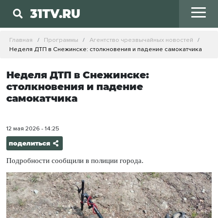
31TV.RU
Главная
Программы
Агентство чрезвычайных новостей
Неделя ДТП в Снежинске: столкновения и падение самокатчика
Неделя ДТП в Снежинске:
столкновения и падение
самокатчика
12 мая 2026 - 14:25
поделиться
Подробности сообщили в полиции города.