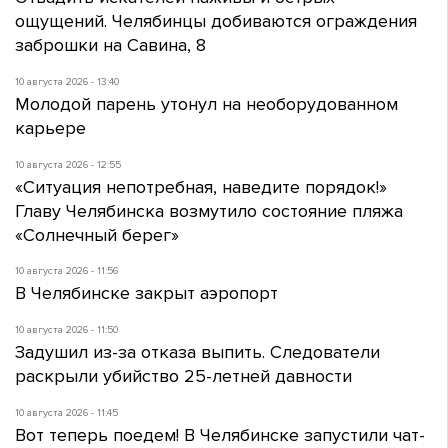
ощущений. Челябинцы добиваются ограждения
заброшки на Савина, 8
10 августа 2026 - 13:40
Молодой парень утонул на необорудованном
карьере
10 августа 2026 - 12:55
«Ситуация непотребная, наведите порядок!»
Главу Челябинска возмутило состояние пляжа
«Солнечный берег»
10 августа 2026 - 11:56
В Челябинске закрыт аэропорт
10 августа 2026 - 11:50
Задушил из-за отказа выпить. Следователи
раскрыли убийство 25-летней давности
10 августа 2026 - 11:45
Вот теперь поедем! В Челябинске запустили чат-