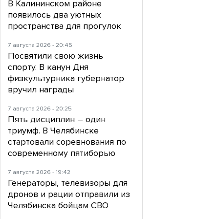
В Калининском районе
появилось два уютных
пространства для прогулок
7 августа 2026 - 20:45
Посвятили свою жизнь
спорту. В канун Дня
физкультурника губернатор
вручил награды
7 августа 2026 - 20:25
Пять дисциплин – один
триумф. В Челябинске
стартовали соревнования по
современному пятиборью
7 августа 2026 - 19:42
Генераторы, телевизоры для
дронов и рации отправили из
Челябинска бойцам СВО