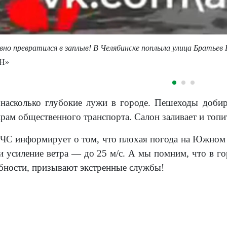
авно превратился в заплыв! В Челябинске поплыла улица Братье
ЧН»
насколько глубокие лужи в городе. Пешеходы добир
рам общественного транспорта. Салон заливает и топи
ЧС информирует о том, что плохая погода на Южном 
 усиление ветра — до 25 м/c. А мы помним, что в го
обности, призывают экстренные службы!