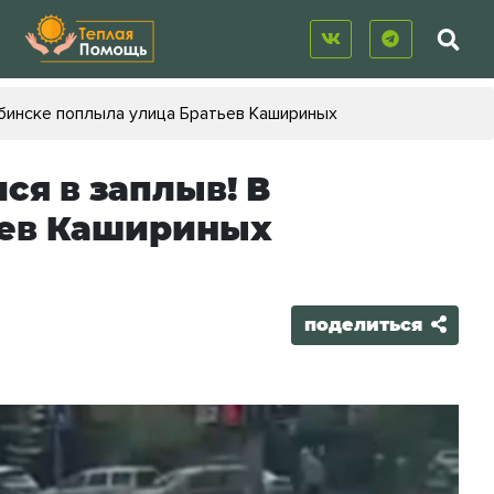
ябинске поплыла улица Братьев Кашириных
ся в заплыв! В
ьев Кашириных
поделиться