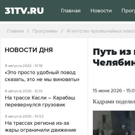
31TV.RU
Главная
Новости
Прог
Главная
Программы
Агентство чрезвычайных ново
НОВОСТИ ДНЯ
Путь из
Челябин
8 августа 2026 - 13:18
«Это просто удобный повод
сказать, это не мы виноваты»
15 июня 2026 - 15:0
8 августа 2026 - 12:19
На трассе Касли – Карабаш
Кадрами поделил
перевернулся грузовик
8 августа 2026 - 10:52
На трассах региона из-за
жары ограничили движение