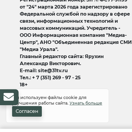
от "24" марта 2026 года зарегистрировано
Федеральной службой по надзору в сфере
связи, информационных технологий и
массовых коммуникаций. Учредитель -
ООО Информационная компания "Медиа-
Центр", АНО "Объединенная редакция СМИ
"Медиа Урала".
Главный редактор сайта: Ярухин
Александр Викторович.
E-mail: site@31tv.ru
Тел.: + 7 (351) 269 - 97 - 25
18+
Мы используем файлы cookie для
улучшения работы сайта.
Узнать больше
Согласен
© 2008-2026 Все права защищены