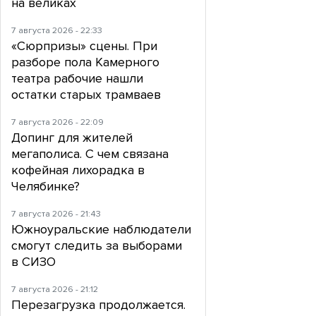
на великах
7 августа 2026 - 22:33
«Сюрпризы» сцены. При
разборе пола Камерного
театра рабочие нашли
остатки старых трамваев
7 августа 2026 - 22:09
Допинг для жителей
мегаполиса. С чем связана
кофейная лихорадка в
Челябинке?
7 августа 2026 - 21:43
Южноуральские наблюдатели
смогут следить за выборами
в СИЗО
7 августа 2026 - 21:12
Перезагрузка продолжается.