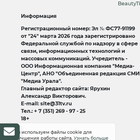
BeautyT
Информация
Регистрационный номер: Эл № ФС77-91199
от "24" марта 2026 года зарегистрировано
Федеральной службой по надзору в сфере
связи, информационных технологий и
массовых коммуникаций. Учредитель -
ООО Информационная компания "Медиа-
Центр", АНО "Объединенная редакция СМИ
"Медиа Урала".
Главный редактор сайта: Ярухин
Александр Викторович.
E-mail: site@31tv.ru
Тел.: + 7 (351) 269 - 97 - 25
18+
Мы используем файлы cookie для
улучшения работы сайта.
Узнать больше