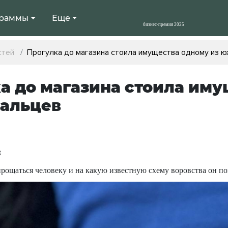
раммы
Еще
стей
Прогулка до магазина стоила имущества одному из 
а до магазина стоила иму
альцев
8
рощаться человеку и на какую известную схему воровства он по