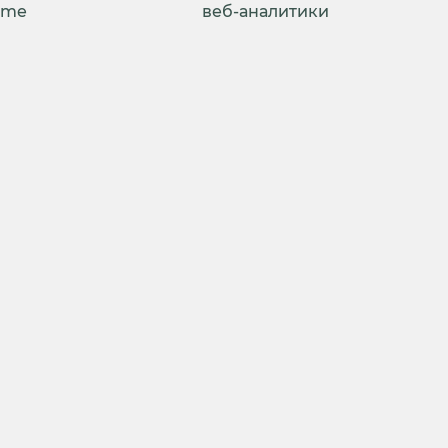
ime
веб-аналитики