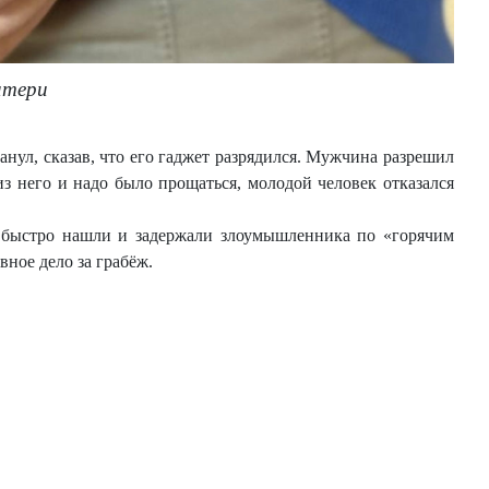
атери
нул, сказав, что его гаджет разрядился. Мужчина разрешил
з него и надо было прощаться, молодой человек отказался
а быстро нашли и задержали злоумышленника по «горячим
вное дело за грабёж.