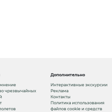
и
Дополнительно
 мнение
Интерактивные экскурсии
во чрезвычайных
Реклама
й
Контакты
т
Политика использования
полетов
файлов cookie и средств