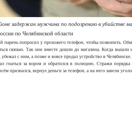
йоне задержан мужчина по подозрению в убийстве м
ссии по Челябинской области
й парень попросил у прохожего телефон, чтобы позвонить. Обма
ься связью. Так они вместе дошли до магазина. Когда вышли и
 убежал с ним, а позже и вовсе продал устройство в Челябинске.
ал гнаться за вором и обратился в полицию. Стражи порядк
всём признался, вернул деньги за телефон, а на него завели уголо