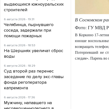
выдающихся южноуральских
строителей
В Сосновском ра
6 августа 2026 - 19:31
Челябинца, пырнувшего
Фото: ГУ МВД Ро
соседа, задержали при
В Коркино 17-летни
помощи пожарных
юноше воспользоват
6 августа 2026 - 18:53
возвращать телефон,
На Шершнях увеличат сброс
Потерпевший не ст
воды
следам». Парень во 
6 августа 2026 - 18:29
Суд второй раз перенес
заседание по делу экс-главы
фонда регоператора
капремонта
6 августа 2026 - 17:36
Мужчину, напавшего на
несовершеннолетнего в