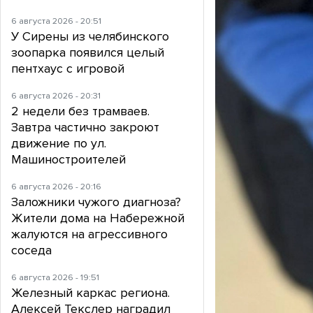
6 августа 2026 - 20:51
У Сирены из челябинского
зоопарка появился целый
пентхаус с игровой
6 августа 2026 - 20:31
2 недели без трамваев.
Завтра частично закроют
движение по ул.
Машиностроителей
6 августа 2026 - 20:16
Заложники чужого диагноза?
Жители дома на Набережной
жалуются на агрессивного
соседа
6 августа 2026 - 19:51
Железный каркас региона.
Алексей Текслер наградил