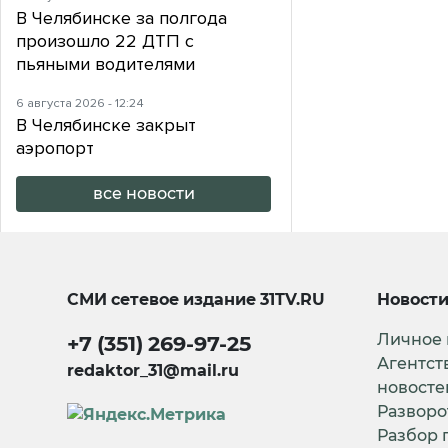
В Челябинске за полгода
произошло 22 ДТП с
пьяными водителями
6 августа 2026 - 12:24
В Челябинске закрыт
аэропорт
все новости
СМИ сетевое издание
31TV.RU
Новост
Личное
+7 (351) 269-97-25
Агентст
redaktor_31@mail.ru
новосте
Разворо
Разбор 