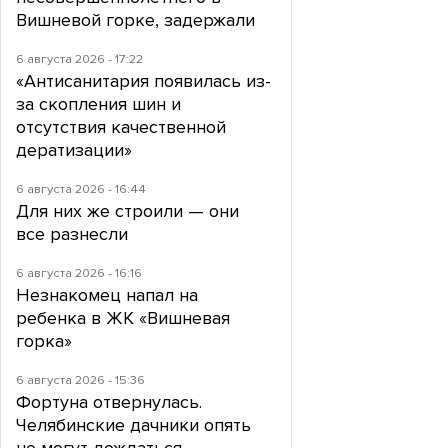
Вишневой горке, задержали
6 августа 2026 - 17:22
«Антисанитария появилась из-
за скопления шин и
отсутствия качественной
дератизации»
6 августа 2026 - 16:44
Для них же строили — они
все разнесли
6 августа 2026 - 16:16
Незнакомец напал на
ребенка в ЖК «Вишневая
горка»
6 августа 2026 - 15:36
Фортуна отвернулась.
Челябинские дачники опять