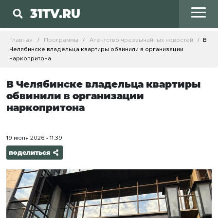
31TV.RU
Главная
Программы
Агентство чрезвычайных новостей
В
Челябинске владельца квартиры обвинили в организации
наркопритона
В Челябинске владельца квартиры
обвинили в организации
наркопритона
19 июня 2026 - 11:39
поделиться