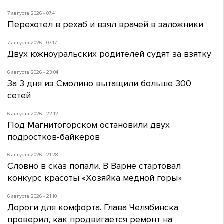
7 августа 2026 - 07:41
Перехотел в рехаб и взял врачей в заложники
7 августа 2026 - 07:17
Двух южноуральских родителей судят за взятку
6 августа 2026 - 23:04
За 3 дня из Смолино вытащили больше 300
сетей
6 августа 2026 - 22:12
Под Магнитогорском остановили двух
подростков-байкеров
6 августа 2026 - 21:28
Словно в сказ попали. В Варне стартовал
конкурс красоты «Хозяйка медной горы»
6 августа 2026 - 21:10
Дороги для комфорта. Глава Челябинска
проверил, как продвигается ремонт на