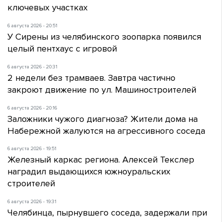
ключевых участках
6 августа 2026 - 20:51
У Сирены из челябинского зоопарка появился
целый пентхаус с игровой
6 августа 2026 - 20:31
2 недели без трамваев. Завтра частично
закроют движение по ул. Машиностроителей
6 августа 2026 - 20:16
Заложники чужого диагноза? Жители дома на
Набережной жалуются на агрессивного соседа
6 августа 2026 - 19:51
Железный каркас региона. Алексей Текслер
наградил выдающихся южноуральских
строителей
6 августа 2026 - 19:31
Челябинца, пырнувшего соседа, задержали при