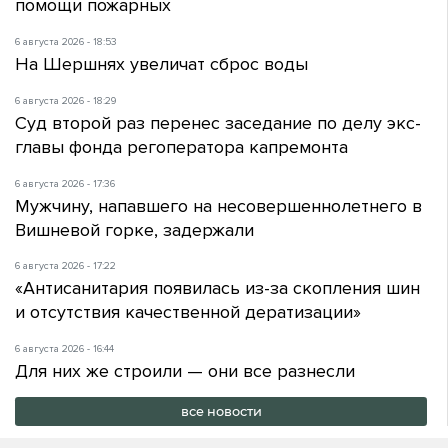
помощи пожарных
6 августа 2026 - 18:53
На Шершнях увеличат сброс воды
6 августа 2026 - 18:29
Суд второй раз перенес заседание по делу экс-
главы фонда регоператора капремонта
6 августа 2026 - 17:36
Мужчину, напавшего на несовершеннолетнего в
Вишневой горке, задержали
6 августа 2026 - 17:22
«Антисанитария появилась из-за скопления шин
и отсутствия качественной дератизации»
6 августа 2026 - 16:44
Для них же строили — они все разнесли
все новости