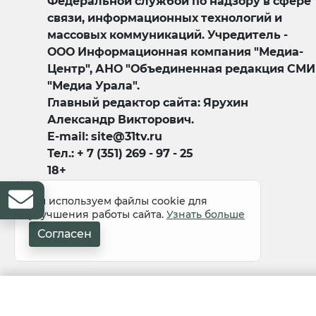
Федеральной службой по надзору в сфере
связи, информационных технологий и
массовых коммуникаций. Учредитель -
ООО Информационная компания "Медиа-
Центр", АНО "Объединенная редакция СМИ
"Медиа Урала".
Главный редактор сайта: Ярухин
Александр Викторович.
E-mail: site@31tv.ru
Тел.: + 7 (351) 269 - 97 - 25
18+
Мы используем файлы cookie для
улучшения работы сайта.
Узнать больше
Согласен
© 2008-2026 Все права защищены
Свернуть