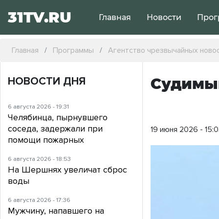
31TV.RU
Главная
Новости
Прог
Главная
Программы
Агентство чрезвычайных ново
НОВОСТИ ДНЯ
Судимый
6 августа 2026 - 19:31
Челябинца, пырнувшего
соседа, задержали при
19 июня 2026 - 15:
помощи пожарных
6 августа 2026 - 18:53
На Шершнях увеличат сброс
воды
6 августа 2026 - 17:36
Мужчину, напавшего на