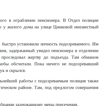
мого в ограблении пенсионера. В Отдел полиции
о у жилого дома на улице Цинковой неизвестный
 быстро установили личность подозреваемого. Им
вия, задержанный увидел пенсионера в отделении
к проследовал жертву до подъезда. Там обманом
кобы обсчитали. Пока ничего не подозревавший
ук и скрылся.
альнейшей работы с подозреваемым полиция также
гическом районе. Там, под предлогом совершения
збрании задержанному меры пресечения.