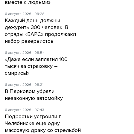
вместе с людьми»
6 августа 2026 - 09:28
Каждый день должны
дежурить 300 человек. В
отряды «БАРС» продолжают
набор резервистов
6 августа 2026 - 08:54
«Даже если заплатил 100
тысяч за страховку –
смирись!»
6 августа 2026 - 08:21
В Парковом убрали
незаконную автомойку
6 августа 2026 - 07:43
Подростки устроили в
Челябинске еще одну
массовую драку со стрельбой