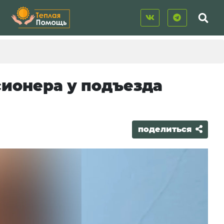
ионера у подъезда
поделиться