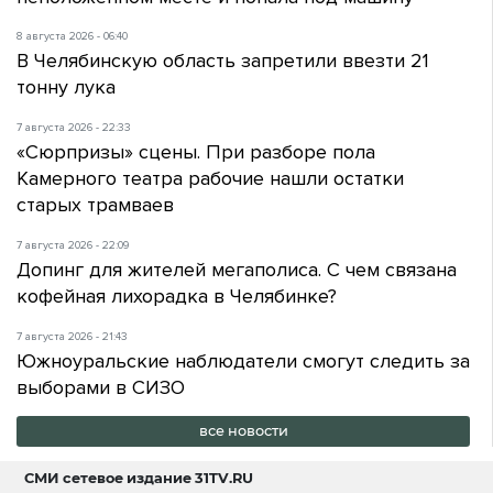
8 августа 2026 - 06:40
В Челябинскую область запретили ввезти 21
тонну лука
7 августа 2026 - 22:33
«Сюрпризы» сцены. При разборе пола
Камерного театра рабочие нашли остатки
старых трамваев
7 августа 2026 - 22:09
Допинг для жителей мегаполиса. С чем связана
кофейная лихорадка в Челябинке?
7 августа 2026 - 21:43
Южноуральские наблюдатели смогут следить за
выборами в СИЗО
все новости
СМИ сетевое издание
31TV.RU