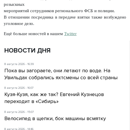
розыскных
мероприятий сотрудников регионального ФСБ и полиции.
В отношении посредника в передаче взятки также возбуждено
уголовное дело.
Ещё больше новостей в нашем
Twitter
НОВОСТИ ДНЯ
8 августа 2026 - 16:39
Пока вы загораете, они летают по воде. На
Увильдах собрались яхтсмены со всей страны
8 августа 2026 - 16:07
Кузя-Кузя, как же так? Евгений Кузнецов
переходит в «Сибирь»
8 августа 2026 - 15:07
Велосипед в щепки, бок машины всмятку
8 августа 2026 - 14:46