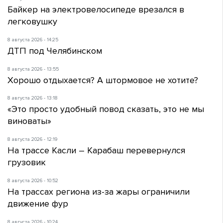
Байкер на электровелосипеде врезался в
легковушку
8 августа 2026 - 14:25
ДТП под Челябинском
8 августа 2026 - 13:55
Хорошо отдыхается? А штормовое не хотите?
8 августа 2026 - 13:18
«Это просто удобный повод сказать, это не мы
виноваты»
8 августа 2026 - 12:19
На трассе Касли – Карабаш перевернулся
грузовик
8 августа 2026 - 10:52
На трассах региона из-за жары ограничили
движение фур
8 августа 2026 - 10:24