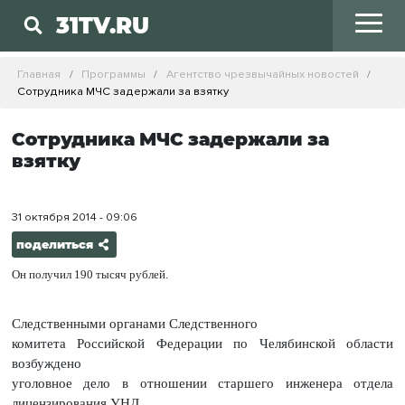
31TV.RU
Главная
Программы
Агентство чрезвычайных новостей
Сотрудника МЧС задержали за взятку
Сотрудника МЧС задержали за
взятку
31 октября 2014 - 09:06
поделиться
Он получил 190 тысяч рублей.
Следственными органами Следственного
комитета Российской Федерации по Челябинской области
возбуждено
уголовное дело в отношении старшего инженера отдела
лицензирования УНД