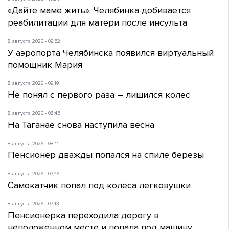
«Дайте маме жить». Челябинка добивается
реабилитации для матери после инсульта
8 августа 2026 - 09:52
У аэропорта Челябинска появился виртуальный
помощник Мария
8 августа 2026 - 09:19
Не понял с первого раза – лишился колес
8 августа 2026 - 08:45
На Таганае снова наступила весна
8 августа 2026 - 08:11
Пенсионер дважды попался на спиле березы
8 августа 2026 - 07:46
Самокатчик попал под колёса легковушки
8 августа 2026 - 07:13
Пенсионерка переходила дорогу в
неположенном месте и попала под машину