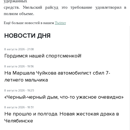
удержанных
средств. Увельский райсуд это требование удовлетворил в
полном объеме.
Ещё больше новостей в нашем
Twitter
НОВОСТИ ДНЯ
8 августа 2026 - 21:08
Гордимся нашей спортсменкой!
8 августа 2026 - 19:56
На Маршала Чуйкова автомобилист сбил 7-
летнего мальчика
8 августа 2026 - 19:25
«Черный-черный дым, что-то ужасное очевидно»
8 августа 2026 - 18:51
Не прошло и полгода. Новая жестокая драка в
Челябинске