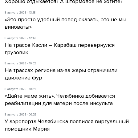
Хорошо отдыхается? А штормовое не хотите?
8 августа 2026 - 13:18
«Это просто удобный повод сказать, это не мы
виноваты»
8 августа 2026 - 12:19
На трассе Касли – Карабаш перевернулся
грузовик
8 августа 2026 - 10:52
На трассах региона из-за жары ограничили
движение фур
8 августа 2026 - 10:24
«Дайте маме жить». Челябинка добивается
реабилитации для матери после инсульта
8 августа 2026 - 09:52
У аэропорта Челябинска появился виртуальный
помощник Мария