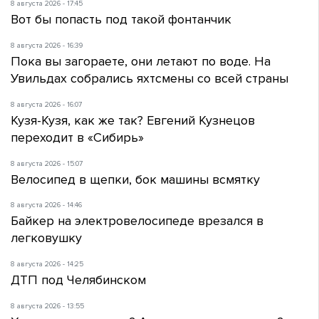
8 августа 2026 - 17:45
Вот бы попасть под такой фонтанчик
8 августа 2026 - 16:39
Пока вы загораете, они летают по воде. На
Увильдах собрались яхтсмены со всей страны
8 августа 2026 - 16:07
Кузя-Кузя, как же так? Евгений Кузнецов
переходит в «Сибирь»
8 августа 2026 - 15:07
Велосипед в щепки, бок машины всмятку
8 августа 2026 - 14:46
Байкер на электровелосипеде врезался в
легковушку
8 августа 2026 - 14:25
ДТП под Челябинском
8 августа 2026 - 13:55