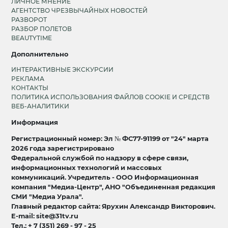
ЛИЧНОЕ МНЕНИЕ
АГЕНТСТВО ЧРЕЗВЫЧАЙНЫХ НОВОСТЕЙ
РАЗВОРОТ
РАЗБОР ПОЛЕТОВ
BEAUTYTIME
Дополнительно
ИНТЕРАКТИВНЫЕ ЭКСКУРСИИ
РЕКЛАМА
КОНТАКТЫ
ПОЛИТИКА ИСПОЛЬЗОВАНИЯ ФАЙЛОВ COOKIE И СРЕДСТВ
ВЕБ-АНАЛИТИКИ
Информация
Регистрационный номер: Эл № ФС77-91199 от "24" марта
2026 года зарегистрировано
Федеральной службой по надзору в сфере связи,
информационных технологий и массовых
коммуникаций. Учредитель - ООО Информационная
компания "Медиа-Центр", АНО "Объединенная редакция
СМИ "Медиа Урала".
Главный редактор сайта: Ярухин Александр Викторович.
E-mail: site@31tv.ru
Тел.: + 7 (351) 269 - 97 - 25