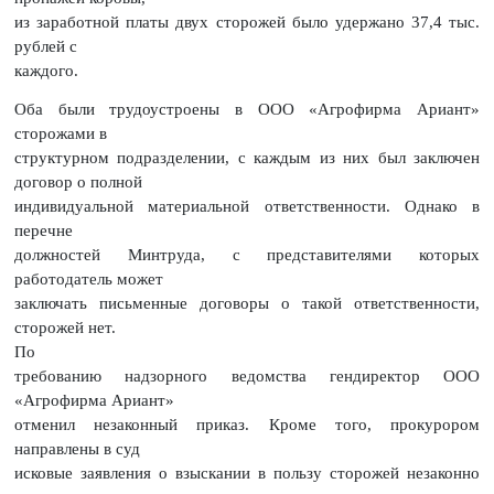
из заработной платы двух сторожей было удержано 37,4 тыс.
рублей с
каждого.
Оба были трудоустроены в ООО «Агрофирма Ариант»
сторожами в
структурном подразделении, с каждым из них был заключен
договор о полной
индивидуальной материальной ответственности. Однако в
перечне
должностей Минтруда, с представителями которых
работодатель может
заключать письменные договоры о такой ответственности,
сторожей нет.
По
требованию надзорного ведомства гендиректор ООО
«Агрофирма Ариант»
отменил незаконный приказ. Кроме того, прокурором
направлены в суд
исковые заявления о взыскании в пользу сторожей незаконно