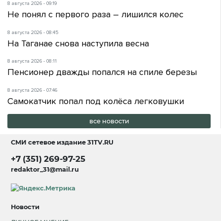
8 августа 2026 - 09:19
Не понял с первого раза – лишился колес
8 августа 2026 - 08:45
На Таганае снова наступила весна
8 августа 2026 - 08:11
Пенсионер дважды попался на спиле березы
8 августа 2026 - 07:46
Самокатчик попал под колёса легковушки
все новости
СМИ сетевое издание
31TV.RU
+7 (351) 269-97-25
redaktor_31@mail.ru
Новости