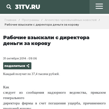
31TV.RU
Главная
Программы
Агентство чрезвычайных новостей
Рабочие взыскали с директора деньги за корову
Рабочие взыскали с директора
деньги за корову
31 октября 2014 - 09:06
поделиться
Каждый получит по 37,4 тысячи рублей.
Как
следует из сообщения надзорного ведомства, приказом
генерального
директора фирмы в счет погашения ущерба, причиненного
пропажей коровы,