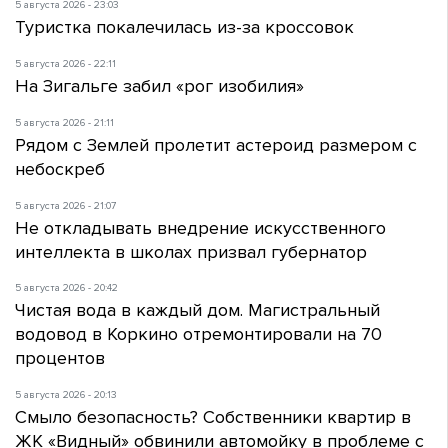
5 августа 2026 - 23:03
Туристка покалечилась из-за кроссовок
5 августа 2026 - 22:11
На Зигальге забил «рог изобилия»
5 августа 2026 - 21:11
Рядом с Землей пролетит астероид размером с
небоскреб
5 августа 2026 - 21:07
Не откладывать внедрение искусственного
интеллекта в школах призвал губернатор
5 августа 2026 - 20:42
Чистая вода в каждый дом. Магистральный
водовод в Коркино отремонтировали на 70
процентов
5 августа 2026 - 20:13
Смыло безопасность? Собственники квартир в
ЖК «Видный» обвинили автомойку в проблеме с