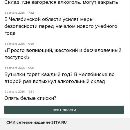
Склад, где загорелся алкоголь, могут закрыть
5 августа 2026 - 17:32
В Челябинской области усилят меры
безопасности перед началом нового учебного
года
5 августа 2026 - 16:50
«Просто вопиющий, жестокий и бесчеловечный
поступок!»
5 августа 2026 - 16:05
Бутылки горят каждый год? В Челябинске во
второй раз вспыхнул алкогольный склад
5 августа 2026 - 15:35
Опять белые списки?
все новости
СМИ сетевое издание
31TV.RU