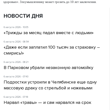
здоровью». Злоумышленнику может грозить до 10 лет заключения.
НОВОСТИ ДНЯ
6 августа 2026 - 10:05
«Трижды за месяц падал вместе с людьми»
6 августа 2026 - 08:54
«Даже если заплатил 100 тысяч за страховку –
смирись!»
6 августа 2026 - 08:21
В Парковом убрали незаконную автомойку
6 августа 2026 - 07:43
Подростки устроили в Челябинске еще одну
массовую драку со стрельбой и ножевыми
6 августа 2026 - 07:18
Нарвал «травы» — и сам нарвался на срок