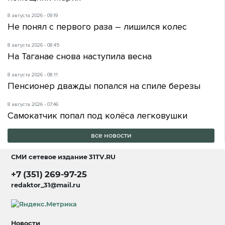
8 августа 2026 - 09:19
Не понял с первого раза – лишился колес
8 августа 2026 - 08:45
На Таганае снова наступила весна
8 августа 2026 - 08:11
Пенсионер дважды попался на спиле березы
8 августа 2026 - 07:46
Самокатчик попал под колёса легковушки
все новости
СМИ сетевое издание
31TV.RU
+7 (351) 269-97-25
redaktor_31@mail.ru
Новости