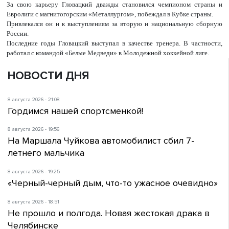
За свою карьеру Гловацкий дважды становился чемпионом страны и
Евролиги с магнитогорским «Металлургом», побеждал в Кубке страны.
Привлекался он и к выступлениям за вторую и национальную сборную
России.
Последние годы Гловацкий выступал в качестве тренера. В частности,
работал с командой «Белые Медведи» в Молодежной хоккейной лиге.
НОВОСТИ ДНЯ
8 августа 2026 - 21:08
Гордимся нашей спортсменкой!
8 августа 2026 - 19:56
На Маршала Чуйкова автомобилист сбил 7-
летнего мальчика
8 августа 2026 - 19:25
«Черный-черный дым, что-то ужасное очевидно»
8 августа 2026 - 18:51
Не прошло и полгода. Новая жестокая драка в
Челябинске