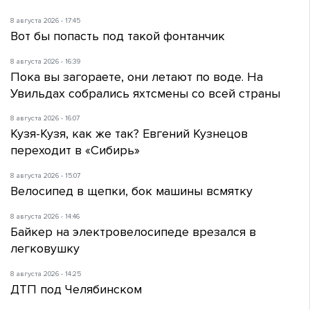
8 августа 2026 - 17:45
Вот бы попасть под такой фонтанчик
8 августа 2026 - 16:39
Пока вы загораете, они летают по воде. На
Увильдах собрались яхтсмены со всей страны
8 августа 2026 - 16:07
Кузя-Кузя, как же так? Евгений Кузнецов
переходит в «Сибирь»
8 августа 2026 - 15:07
Велосипед в щепки, бок машины всмятку
8 августа 2026 - 14:46
Байкер на электровелосипеде врезался в
легковушку
8 августа 2026 - 14:25
ДТП под Челябинском