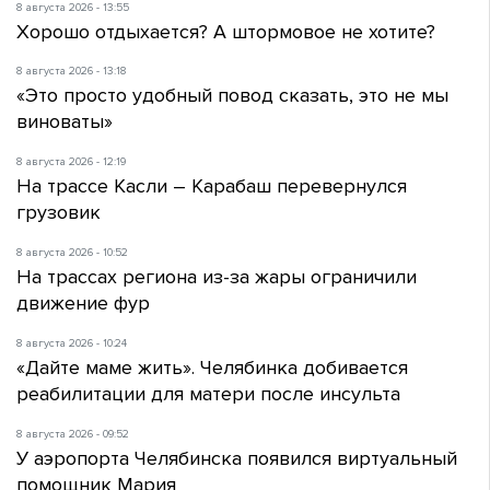
8 августа 2026 - 13:55
Хорошо отдыхается? А штормовое не хотите?
8 августа 2026 - 13:18
«Это просто удобный повод сказать, это не мы
виноваты»
8 августа 2026 - 12:19
На трассе Касли – Карабаш перевернулся
грузовик
8 августа 2026 - 10:52
На трассах региона из-за жары ограничили
движение фур
8 августа 2026 - 10:24
«Дайте маме жить». Челябинка добивается
реабилитации для матери после инсульта
8 августа 2026 - 09:52
У аэропорта Челябинска появился виртуальный
помощник Мария