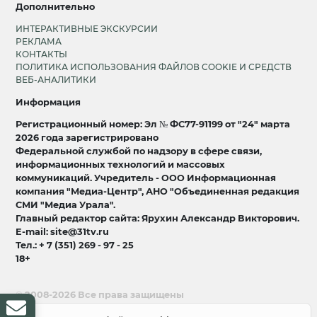
Дополнительно
ИНТЕРАКТИВНЫЕ ЭКСКУРСИИ
РЕКЛАМА
КОНТАКТЫ
ПОЛИТИКА ИСПОЛЬЗОВАНИЯ ФАЙЛОВ COOKIE И СРЕДСТВ
ВЕБ-АНАЛИТИКИ
Информация
Регистрационный номер: Эл № ФС77-91199 от "24" марта
2026 года зарегистрировано
Федеральной службой по надзору в сфере связи,
информационных технологий и массовых
коммуникаций. Учредитель - ООО Информационная
компания "Медиа-Центр", АНО "Объединенная редакция
СМИ "Медиа Урала".
Главный редактор сайта: Ярухин Александр Викторович.
E-mail: site@31tv.ru
Тел.: + 7 (351) 269 - 97 - 25
18+
© 2008-2026 Все права защищены
разработка и продвижение:
Lukevium