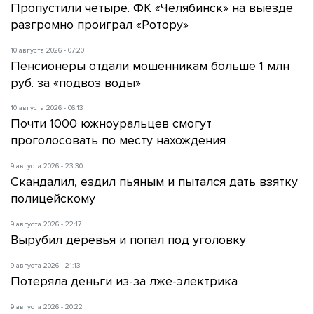
Пропустили четыре. ФК «Челябинск» на выезде
разгромно проиграл «Ротору»
10 августа 2026 - 07:20
Пенсионеры отдали мошенникам больше 1 млн
руб. за «подвоз воды»
10 августа 2026 - 06:13
Почти 1000 южноуральцев смогут
проголосовать по месту нахождения
9 августа 2026 - 23:30
Скандалил, ездил пьяным и пытался дать взятку
полицейскому
9 августа 2026 - 22:17
Вырубил деревья и попал под уголовку
9 августа 2026 - 21:13
Потеряла деньги из-за лже-электрика
9 августа 2026 - 20:22