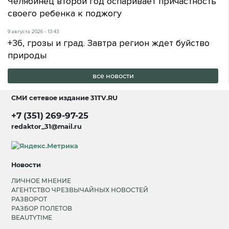
Челябинец второй год оспаривает причастность
своего ребенка к поджогу
9 августа 2026 - 13:43
+36, грозы и град. Завтра регион ждет буйство
природы
все новости
СМИ сетевое издание
31TV.RU
+7 (351) 269-97-25
redaktor_31@mail.ru
Новости
ЛИЧНОЕ МНЕНИЕ
АГЕНТСТВО ЧРЕЗВЫЧАЙНЫХ НОВОСТЕЙ
РАЗВОРОТ
РАЗБОР ПОЛЕТОВ
BEAUTYTIME