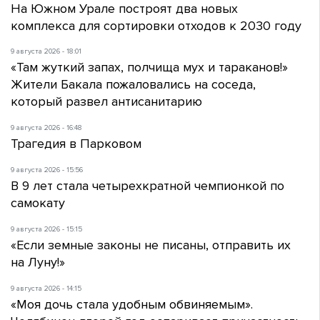
На Южном Урале построят два новых
комплекса для сортировки отходов к 2030 году
9 августа 2026 - 18:01
«Там жуткий запах, полчища мух и тараканов!»
Жители Бакала пожаловались на соседа,
который развел антисанитарию
9 августа 2026 - 16:48
Трагедия в Парковом
9 августа 2026 - 15:56
В 9 лет стала четырехкратной чемпионкой по
самокату
9 августа 2026 - 15:15
«Если земные законы не писаны, отправить их
на Луну!»
9 августа 2026 - 14:15
«Моя дочь стала удобным обвиняемым».