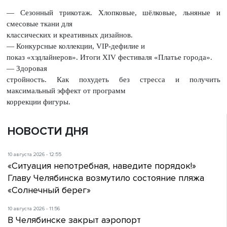
— Сезонный трикотаж. Хлопковые, шёлковые, льняные и
смесовые ткани для
классических и креативных дизайнов.
— Конкурсные коллекции, VIP-дефилие и
показ «хэдлайнеров». Итоги XIV фестиваля «Платье города».
— Здоровая
стройность. Как похудеть без стресса и получить
максимальный эффект от программ
коррекции фигуры.
НОВОСТИ ДНЯ
10 августа 2026 - 12:55
«Ситуация непотребная, наведите порядок!»
Главу Челябинска возмутило состояние пляжа
«Солнечный берег»
10 августа 2026 - 11:56
В Челябинске закрыт аэропорт