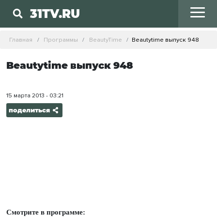
31TV.RU
Главная
Программы
BeautyTime
Beautytime выпуск 948
Beautytime выпуск 948
15 марта 2013 - 03:21
поделиться
Смотрите в программе: