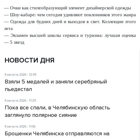
— Очки как стилеобразующий элемент дизайнерской одежды
— Шоу-кабаре: чем сегодня удивляют поклонников этого жанра
— Одежда для будних дней и выходов в свет. Коллекции этого
лета
— Экзамен высшей школы сервиса и туризма: лучшая оценка
— 5 звезд
НОВОСТИ ДНЯ
9 августа 2026 - 12:45
Взяли 5 медалей и заняли серебряный
пьедестал
9 августа 2026 - 11:35
Пока все спали, в Челябинскую область
заглянуло полярное сияние
9 августа 2026 - 11:06
Брошенки Челябинска отправляются на