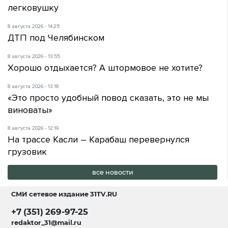
легковушку
8 августа 2026 - 14:25
ДТП под Челябинском
8 августа 2026 - 13:55
Хорошо отдыхается? А штормовое не хотите?
8 августа 2026 - 13:18
«Это просто удобный повод сказать, это не мы
виноваты»
8 августа 2026 - 12:19
На трассе Касли – Карабаш перевернулся
грузовик
все новости
СМИ сетевое издание
31TV.RU
+7 (351) 269-97-25
redaktor_31@mail.ru