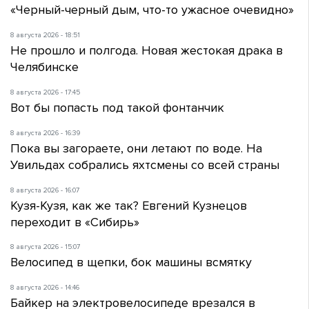
«Черный-черный дым, что-то ужасное очевидно»
8 августа 2026 - 18:51
Не прошло и полгода. Новая жестокая драка в
Челябинске
8 августа 2026 - 17:45
Вот бы попасть под такой фонтанчик
8 августа 2026 - 16:39
Пока вы загораете, они летают по воде. На
Увильдах собрались яхтсмены со всей страны
8 августа 2026 - 16:07
Кузя-Кузя, как же так? Евгений Кузнецов
переходит в «Сибирь»
8 августа 2026 - 15:07
Велосипед в щепки, бок машины всмятку
8 августа 2026 - 14:46
Байкер на электровелосипеде врезался в