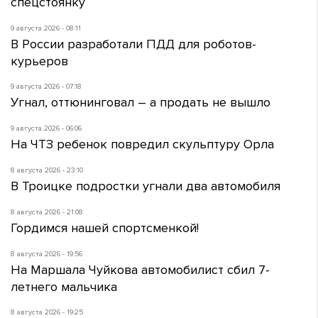
спецстоянку
9 августа 2026 - 08:11
В России разработали ПДД для роботов-
курьеров
9 августа 2026 - 07:18
Угнал, оттюнинговал – а продать не вышло
9 августа 2026 - 06:06
На ЧТЗ ребенок повредил скульптуру Орла
8 августа 2026 - 23:10
В Троицке подростки угнали два автомобиля
8 августа 2026 - 21:08
Гордимся нашей спортсменкой!
8 августа 2026 - 19:56
На Маршала Чуйкова автомобилист сбил 7-
летнего мальчика
8 августа 2026 - 19:25