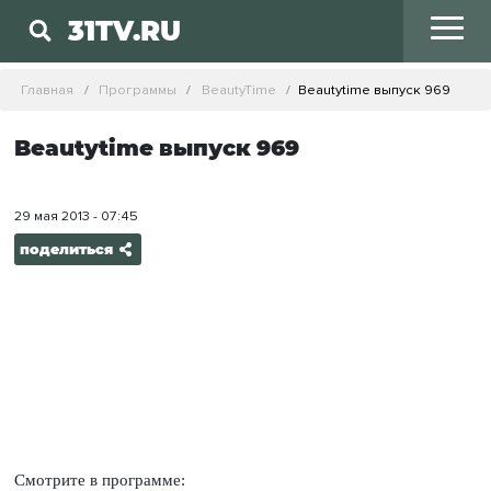
31TV.RU
Главная
Программы
BeautyTime
Beautytime выпуск 969
Beautytime выпуск 969
29 мая 2013 - 07:45
поделиться
Смотрите в программе: