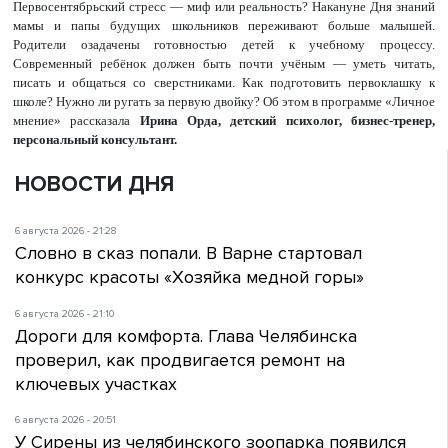
Первосентябрьский стресс — миф или реальность? Накануне Дня знаний
мамы и папы будущих школьников переживают больше малышей.
Родители озадачены готовностью детей к учебному процессу.
Современный ребёнок должен быть почти учёным — уметь читать,
писать и общаться со сверстниками. Как подготовить первоклашку к
школе? Нужно ли ругать за первую двойку? Об этом в программе «Личное
мнение» рассказала
Ирина Орда, детский психолог, бизнес-тренер,
персональный консультант.
НОВОСТИ ДНЯ
6 августа 2026 - 21:28
Словно в сказ попали. В Варне стартовал
конкурс красоты «Хозяйка медной горы»
6 августа 2026 - 21:10
Дороги для комфорта. Глава Челябинска
проверил, как продвигается ремонт на
ключевых участках
6 августа 2026 - 20:51
У Сирены из челябинского зоопарка появился