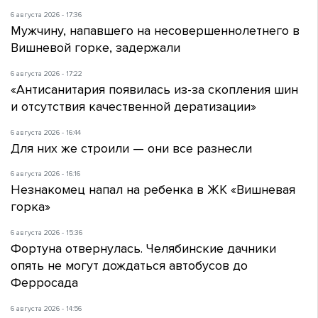
6 августа 2026 - 17:36
Мужчину, напавшего на несовершеннолетнего в
Вишневой горке, задержали
6 августа 2026 - 17:22
«Антисанитария появилась из-за скопления шин
и отсутствия качественной дератизации»
6 августа 2026 - 16:44
Для них же строили — они все разнесли
6 августа 2026 - 16:16
Незнакомец напал на ребенка в ЖК «Вишневая
горка»
6 августа 2026 - 15:36
Фортуна отвернулась. Челябинские дачники
опять не могут дождаться автобусов до
Ферросада
6 августа 2026 - 14:56