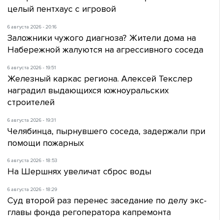
целый пентхаус с игровой
6 августа 2026 - 20:16
Заложники чужого диагноза? Жители дома на
Набережной жалуются на агрессивного соседа
6 августа 2026 - 19:51
Железный каркас региона. Алексей Текслер
наградил выдающихся южноуральских
строителей
6 августа 2026 - 19:31
Челябинца, пырнувшего соседа, задержали при
помощи пожарных
6 августа 2026 - 18:53
На Шершнях увеличат сброс воды
6 августа 2026 - 18:29
Суд второй раз перенес заседание по делу экс-
главы фонда регоператора капремонта