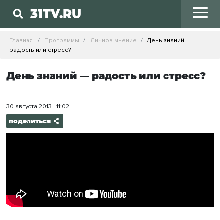
31TV.RU
Главная
Программы
Личное мнение
День знаний —
радость или стресс?
День знаний — радость или стресс?
30 августа 2013 - 11:02
поделиться