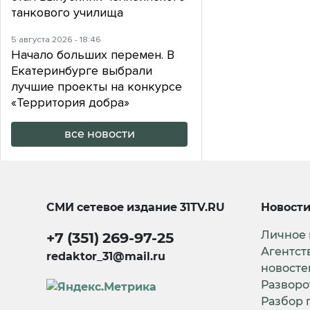
танкового училища
5 августа 2026 - 18:46
Начало больших перемен. В
Екатеринбурге выбрали
лучшие проекты на конкурсе
«Территория добра»
все новости
СМИ сетевое издание
31TV.RU
Новост
Личное
+7 (351) 269-97-25
Агентст
redaktor_31@mail.ru
новосте
Разворо
Разбор 