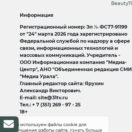
BeautyT
Информация
Регистрационный номер: Эл № ФС77-91199
от "24" марта 2026 года зарегистрировано
Федеральной службой по надзору в сфере
связи, информационных технологий и
массовых коммуникаций. Учредитель -
ООО Информационная компания "Медиа-
Центр", АНО "Объединенная редакция СМИ
"Медиа Урала".
Главный редактор сайта: Ярухин
Александр Викторович.
E-mail: site@31tv.ru
Тел.: + 7 (351) 269 - 97 - 25
18+
Мы используем файлы cookie для
улучшения работы сайта.
Узнать больше