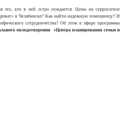
ля тех, кто в ней остро нуждается. Цены на суррогатное
апрокат» в Челябинске? Как найти надежную помощницу? И
ецифического сотрудничества? Об этом в эфире программы
рального оплодотворения «Центра планирования семьи и