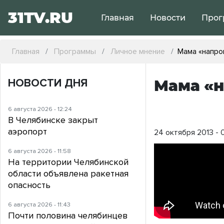
31TV.RU
Главная
Новости
Прог
Главная
Программы
Личное мнение
Мама «напро
НОВОСТИ ДНЯ
Мама «н
6 августа 2026 - 12:24
В Челябинске закрыт
аэропорт
24 октября 2013 - 
6 августа 2026 - 11:58
На территории Челябинской
области объявлена ракетная
опасность
6 августа 2026 - 11:43
Почти половина челябинцев