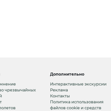
и
Дополнительно
 мнение
Интерактивные экскурсии
во чрезвычайных
Реклама
й
Контакты
т
Политика использования
полетов
файлов cookie и средств