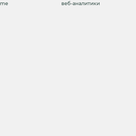
ime
веб-аналитики