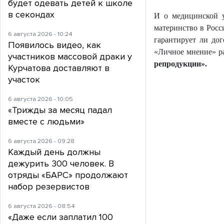
будет одевать детей к школе
в секондах
И о медицинской у
материнство в Росс
6 августа 2026 - 10:24
гарантирует ли до
Появилось видео, как
«Личное мнение» р
участников массовой драки у
репродукции».
Курчатова доставляют в
участок
6 августа 2026 - 10:05
«Трижды за месяц падал
вместе с людьми»
6 августа 2026 - 09:28
Каждый день должны
дежурить 300 человек. В
отряды «БАРС» продолжают
набор резервистов
6 августа 2026 - 08:54
«Даже если заплатил 100