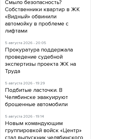
Смыло безопасность?
Собственники квартир в ЖК
«Видный» обвинили
автомойку в проблеме с
лифтами
5 августа 2026 - 20:05
Прокуратура поддержала
проведение судебной
экспертизы проекта ЖК на
Труда
5 августа 2026 - 19:29
Подбитые ласточки. В
Челябинске эвакуируют
брошенные автомобили
5 августа 2026 - 19:14
Новым командующим
группировкой войск «Центр»
стал выпускник челябинского