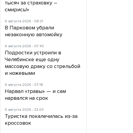
тысяч за страховку –
смирись!»
6 августа 2026 - 08:21
В Парковом убрали
незаконную автомойку
6 августа 2026 - 07:43
Подростки устроили в
Челябинске еще одну
массовую драку со стрельбой
и ножевыми
6 августа 2026 - 07:18
Нарвал «травы» — и сам
нарвался на срок
5 августа 2026 - 23:03
Туристка покалечилась из-за
кроссовок