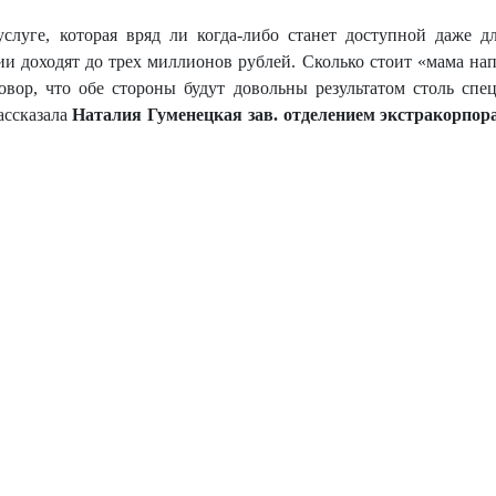
слуге, которая вряд ли когда-либо станет доступной даже д
ии доходят до трех миллионов рублей. Сколько стоит «мама н
говор, что обе стороны будут довольны результатом столь сп
ассказала
Наталия Гуменецкая зав. отделением экстракорпо