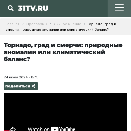
31TV.RU
Главная
Программы
Личное мнение
Торнадо, град и
смерчи: природные аномалии или климатический баланс?
Торнадо, град и смерчи: природные
аномалии или климатический
баланс?
24 июля 2024 - 15:15
поделиться