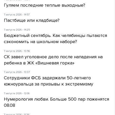
Гуляем последние теплые выходные?
7 августа 2026 - 14:57
Пастбище или кладбище?
7 августа 2026 - 14:25
Бюджетный сентябрь. Как челябинцы пытаются
сэкономить на школьном наборе?
7 августа 2026 - 13:56
СК завел уголовное дело после нападения на
ребенка в ЖК «Вишневая горка»
7 августа 2026 - 13:37
Сотрудники ФСБ задержали 50-летнего
южноуральца за призывы к экстремизму
7 августа 2026 - 12:06
Нумерология любви. Больше 500 пар поженятся
08.08
7 августа 2026 - 11:36