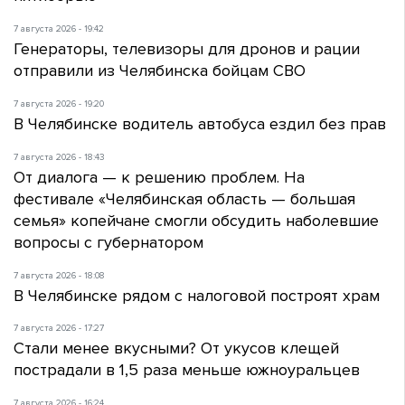
7 августа 2026 - 19:42
Генераторы, телевизоры для дронов и рации
отправили из Челябинска бойцам СВО
7 августа 2026 - 19:20
В Челябинске водитель автобуса ездил без прав
7 августа 2026 - 18:43
От диалога — к решению проблем. На
фестивале «Челябинская область — большая
семья» копейчане смогли обсудить наболевшие
вопросы с губернатором
7 августа 2026 - 18:08
В Челябинске рядом с налоговой построят храм
7 августа 2026 - 17:27
Стали менее вкусными? От укусов клещей
пострадали в 1,5 раза меньше южноуральцев
7 августа 2026 - 16:24