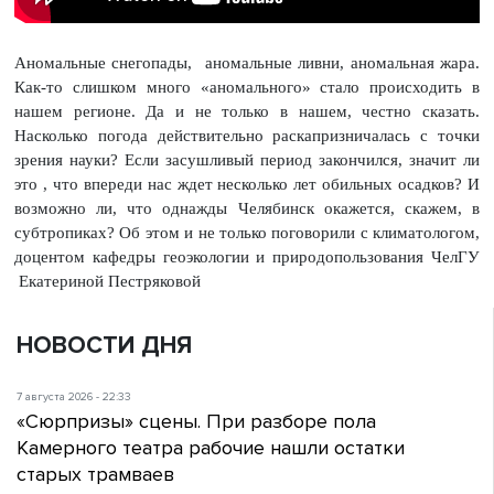
Аномальные снегопады, аномальные ливни, аномальная жара.
Как-то слишком много «аномального» стало происходить в
нашем регионе. Да и не только в нашем, честно сказать.
Насколько погода действительно раскапризничалась с точки
зрения науки? Если засушливый период закончился, значит ли
это , что впереди нас ждет несколько лет обильных осадков? И
возможно ли, что однажды Челябинск окажется, скажем, в
субтропиках? Об этом и не только поговорили с климатологом,
доцентом кафедры геоэкологии и природопользования ЧелГУ
Екатериной Пестряковой
НОВОСТИ ДНЯ
7 августа 2026 - 22:33
«Сюрпризы» сцены. При разборе пола
Камерного театра рабочие нашли остатки
старых трамваев