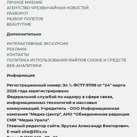
ЛИЧНОЕ МНЕНИЕ
АГЕНТСТВО ЧРЕЗВЫЧАЙНЫХ НОВОСТЕЙ
РАЗВОРОТ
РАЗБОР ПОЛЕТОВ
BEAUTYTIME
Дополнительно
ИНТЕРАКТИВНЫЕ ЭКСКУРСИИ
РЕКЛАМА
КОНТАКТЫ
ПОЛИТИКА ИСПОЛЬЗОВАНИЯ ФАЙЛОВ COOKIE И СРЕДСТВ
ВЕБ-АНАЛИТИКИ
Информация
Регистрационный номер: Эл № ФС77-91199 от "24" марта
2026 года зарегистрировано
Федеральной службой по надзору в сфере связи,
информационных технологий и массовых
коммуникаций. Учредитель - ООО Информационная
компания "Медиа-Центр", АНО "Объединенная редакция
СМИ "Медиа Урала".
Главный редактор сайта: Ярухин Александр Викторович.
E-mail: site@31tv.ru