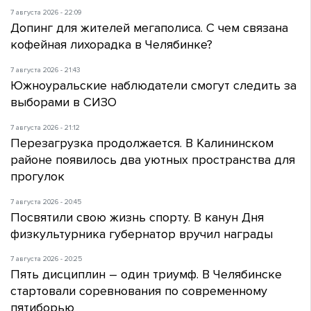
7 августа 2026 - 22:09
Допинг для жителей мегаполиса. С чем связана
кофейная лихорадка в Челябинке?
7 августа 2026 - 21:43
Южноуральские наблюдатели смогут следить за
выборами в СИЗО
7 августа 2026 - 21:12
Перезагрузка продолжается. В Калининском
районе появилось два уютных пространства для
прогулок
7 августа 2026 - 20:45
Посвятили свою жизнь спорту. В канун Дня
физкультурника губернатор вручил награды
7 августа 2026 - 20:25
Пять дисциплин – один триумф. В Челябинске
стартовали соревнования по современному
пятиборью