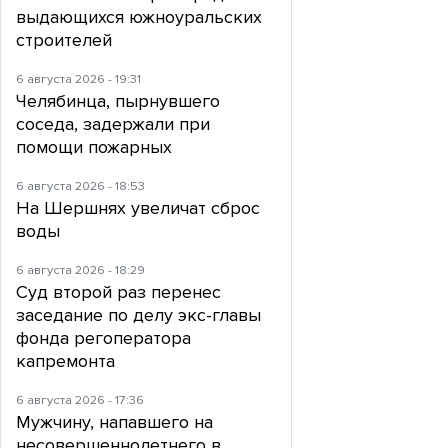
выдающихся южноуральских
строителей
6 августа 2026 - 19:31
Челябинца, пырнувшего
соседа, задержали при
помощи пожарных
6 августа 2026 - 18:53
На Шершнях увеличат сброс
воды
6 августа 2026 - 18:29
Суд второй раз перенес
заседание по делу экс-главы
фонда регоператора
капремонта
6 августа 2026 - 17:36
Мужчину, напавшего на
несовершеннолетнего в