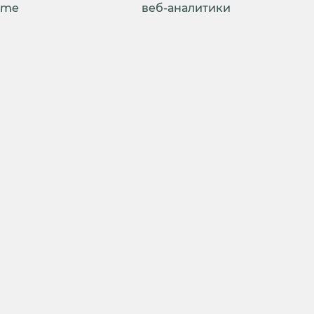
ime
веб-аналитики