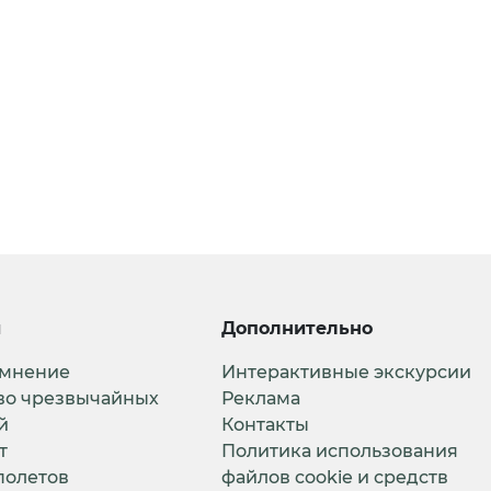
и
Дополнительно
 мнение
Интерактивные экскурсии
во чрезвычайных
Реклама
й
Контакты
т
Политика использования
полетов
файлов cookie и средств