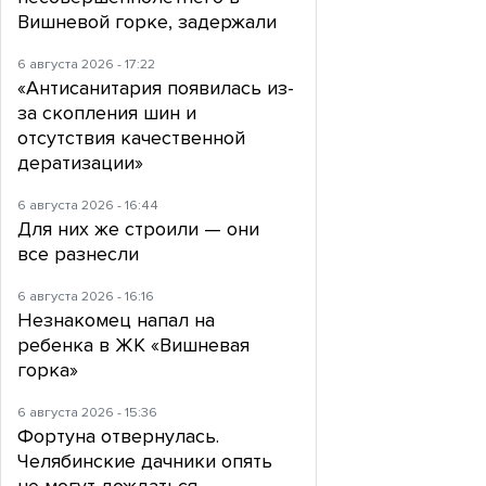
Вишневой горке, задержали
6 августа 2026 - 17:22
«Антисанитария появилась из-
за скопления шин и
отсутствия качественной
дератизации»
6 августа 2026 - 16:44
Для них же строили — они
все разнесли
6 августа 2026 - 16:16
Незнакомец напал на
ребенка в ЖК «Вишневая
горка»
6 августа 2026 - 15:36
Фортуна отвернулась.
Челябинские дачники опять