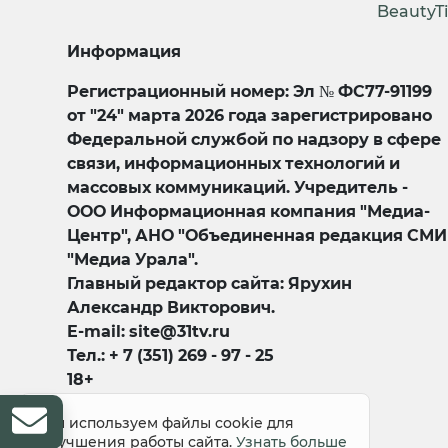
BeautyT
Информация
Регистрационный номер: Эл № ФС77-91199
от "24" марта 2026 года зарегистрировано
Федеральной службой по надзору в сфере
связи, информационных технологий и
массовых коммуникаций. Учредитель -
ООО Информационная компания "Медиа-
Центр", АНО "Объединенная редакция СМИ
"Медиа Урала".
Главный редактор сайта: Ярухин
Александр Викторович.
E-mail: site@31tv.ru
Тел.: + 7 (351) 269 - 97 - 25
18+
Мы используем файлы cookie для
улучшения работы сайта.
Узнать больше