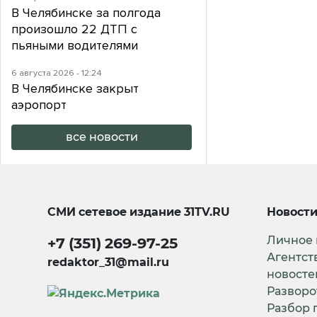
В Челябинске за полгода
произошло 22 ДТП с
пьяными водителями
6 августа 2026 - 12:24
В Челябинске закрыт
аэропорт
все новости
СМИ сетевое издание
31TV.RU
Новост
Личное
+7 (351) 269-97-25
Агентст
redaktor_31@mail.ru
новосте
Разворо
Разбор 