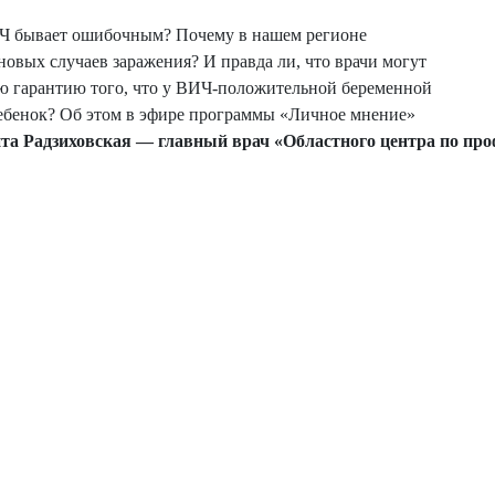
ИЧ бывает ошибочным? Почему в нашем регионе
овых случаев заражения? И правда ли, что врачи могут
ю гарантию того, что у ВИЧ-положительной беременной
ебенок? Об этом в эфире программы «Личное мнение»
та Радзиховская — главный врач «Областного центра по про