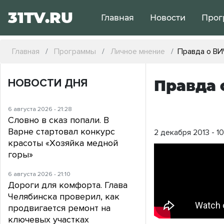
31TV.RU
Главная
Новости
Прог
Главная
Программы
Личное мнение
Правда о ВИ
НОВОСТИ ДНЯ
Правда 
6 августа 2026 - 21:28
Словно в сказ попали. В
Варне стартовал конкурс
2 декабря 2013 - 10
красоты «Хозяйка медной
горы»
6 августа 2026 - 21:10
Дороги для комфорта. Глава
Челябинска проверил, как
продвигается ремонт на
ключевых участках