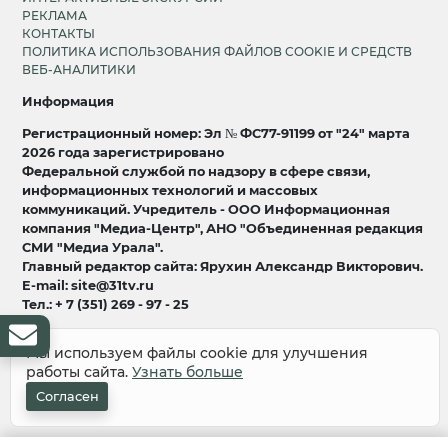
РЕКЛАМА
КОНТАКТЫ
ПОЛИТИКА ИСПОЛЬЗОВАНИЯ ФАЙЛОВ COOKIE И СРЕДСТВ
ВЕБ-АНАЛИТИКИ
Информация
Регистрационный номер: Эл № ФС77-91199 от "24" марта
2026 года зарегистрировано
Федеральной службой по надзору в сфере связи,
информационных технологий и массовых
коммуникаций. Учредитель - ООО Информационная
компания "Медиа-Центр", АНО "Объединенная редакция
СМИ "Медиа Урала".
Главный редактор сайта: Ярухин Александр Викторович.
E-mail: site@31tv.ru
Тел.: + 7 (351) 269 - 97 - 25
18+
Мы используем файлы cookie для улучшения
работы сайта.
Узнать больше
© 2008-2026 Все права защищены
разработка и продвижение:
Lukevium
Согласен