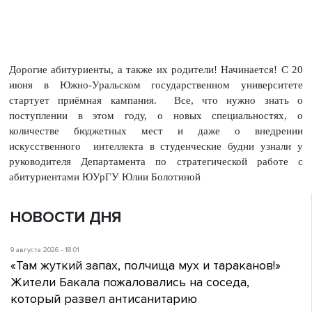
Дорогие абитуриенты, а также их родители! Начинается! С 20
июня в Южно-Уральском государственном университете
стартует приёмная кампания. Все, что нужно знать о
поступлении в этом году, о новых специальностях, о
количестве бюджетных мест и даже о внедрении
искусственного интеллекта в студенческие будни узнали у
руководителя Департамента по стратегической работе с
абитуриентами ЮУрГУ Юлии Болотиной
НОВОСТИ ДНЯ
9 августа 2026 - 18:01
«Там жуткий запах, полчища мух и тараканов!»
Жители Бакала пожаловались на соседа,
который развел антисанитарию