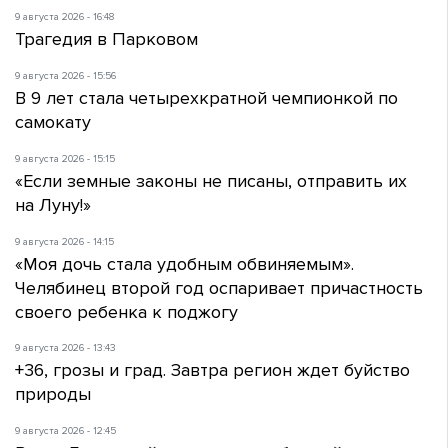
9 августа 2026 - 16:48
Трагедия в Парковом
9 августа 2026 - 15:56
В 9 лет стала четырехкратной чемпионкой по
самокату
9 августа 2026 - 15:15
«Если земные законы не писаны, отправить их
на Луну!»
9 августа 2026 - 14:15
«Моя дочь стала удобным обвиняемым».
Челябинец второй год оспаривает причастность
своего ребенка к поджогу
9 августа 2026 - 13:43
+36, грозы и град. Завтра регион ждет буйство
природы
9 августа 2026 - 12:45