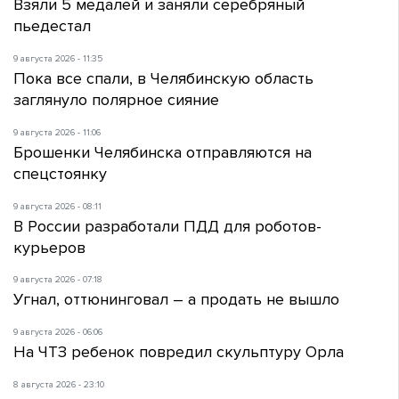
Взяли 5 медалей и заняли серебряный
пьедестал
9 августа 2026 - 11:35
Пока все спали, в Челябинскую область
заглянуло полярное сияние
9 августа 2026 - 11:06
Брошенки Челябинска отправляются на
спецстоянку
9 августа 2026 - 08:11
В России разработали ПДД для роботов-
курьеров
9 августа 2026 - 07:18
Угнал, оттюнинговал – а продать не вышло
9 августа 2026 - 06:06
На ЧТЗ ребенок повредил скульптуру Орла
8 августа 2026 - 23:10