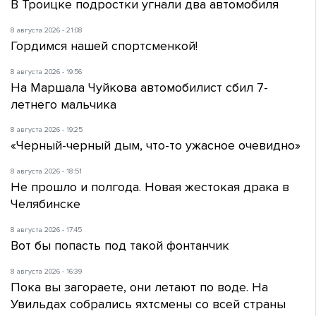
В Троицке подростки угнали два автомобиля
8 августа 2026 - 21:08
Гордимся нашей спортсменкой!
8 августа 2026 - 19:56
На Маршала Чуйкова автомобилист сбил 7-
летнего мальчика
8 августа 2026 - 19:25
«Черный-черный дым, что-то ужасное очевидно»
8 августа 2026 - 18:51
Не прошло и полгода. Новая жестокая драка в
Челябинске
8 августа 2026 - 17:45
Вот бы попасть под такой фонтанчик
8 августа 2026 - 16:39
Пока вы загораете, они летают по воде. На
Увильдах собрались яхтсмены со всей страны