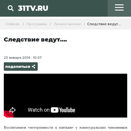
31TV.RU
Главная
Программы
Личное мнение
Следствие ведут….
Следствие ведут….
23 января 2014 - 10:07
поделиться
Воспитанием «нетерпимости к взяткам» у южноуральских чиновников