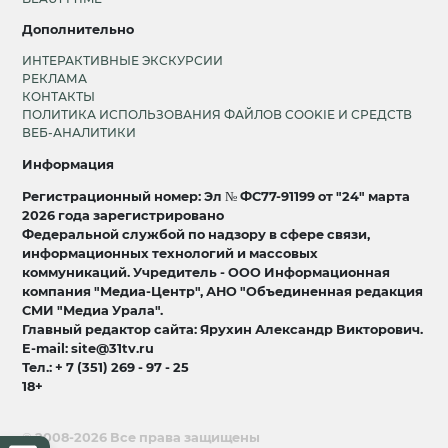
Дополнительно
ИНТЕРАКТИВНЫЕ ЭКСКУРСИИ
РЕКЛАМА
КОНТАКТЫ
ПОЛИТИКА ИСПОЛЬЗОВАНИЯ ФАЙЛОВ COOKIE И СРЕДСТВ
ВЕБ-АНАЛИТИКИ
Информация
Регистрационный номер: Эл № ФС77-91199 от "24" марта
2026 года зарегистрировано
Федеральной службой по надзору в сфере связи,
информационных технологий и массовых
коммуникаций. Учредитель - ООО Информационная
компания "Медиа-Центр", АНО "Объединенная редакция
СМИ "Медиа Урала".
Главный редактор сайта: Ярухин Александр Викторович.
E-mail: site@31tv.ru
Тел.: + 7 (351) 269 - 97 - 25
18+
© 2008-2026 Все права защищены