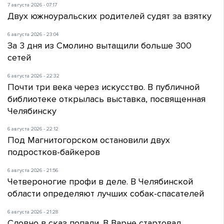
7 августа 2026 - 07:17
Двух южноуральских родителей судят за взятку
6 августа 2026 - 23:04
За 3 дня из Смолино вытащили больше 300
сетей
6 августа 2026 - 22:32
Почти три века через искусство. В публичной
библиотеке открылась выставка, посвященная
Челябинску
6 августа 2026 - 22:12
Под Магнитогорском остановили двух
подростков-байкеров
6 августа 2026 - 21:56
Четвероногие профи в деле. В Челябинской
области определяют лучших собак-спасателей
6 августа 2026 - 21:28
Словно в сказ попали. В Варне стартовал