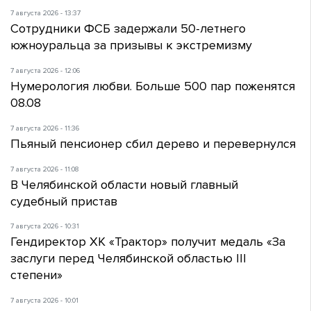
7 августа 2026 - 13:37
Сотрудники ФСБ задержали 50-летнего
южноуральца за призывы к экстремизму
7 августа 2026 - 12:06
Нумерология любви. Больше 500 пар поженятся
08.08
7 августа 2026 - 11:36
Пьяный пенсионер сбил дерево и перевернулся
7 августа 2026 - 11:08
В Челябинской области новый главный
судебный пристав
7 августа 2026 - 10:31
Гендиректор ХК «Трактор» получит медаль «За
заслуги перед Челябинской областью III
степени»
7 августа 2026 - 10:01