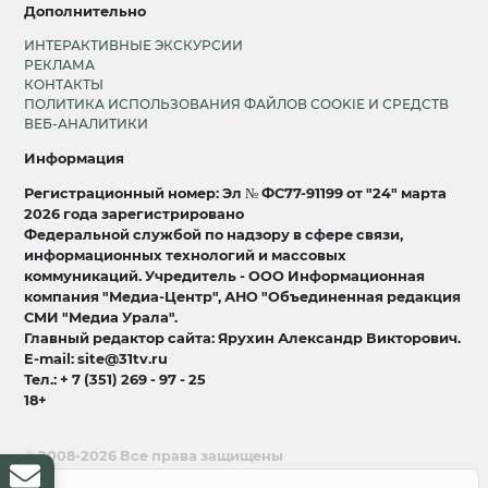
Дополнительно
ИНТЕРАКТИВНЫЕ ЭКСКУРСИИ
РЕКЛАМА
КОНТАКТЫ
ПОЛИТИКА ИСПОЛЬЗОВАНИЯ ФАЙЛОВ COOKIE И СРЕДСТВ
ВЕБ-АНАЛИТИКИ
Информация
Регистрационный номер: Эл № ФС77-91199 от "24" марта
2026 года зарегистрировано
Федеральной службой по надзору в сфере связи,
информационных технологий и массовых
коммуникаций. Учредитель - ООО Информационная
компания "Медиа-Центр", АНО "Объединенная редакция
СМИ "Медиа Урала".
Главный редактор сайта: Ярухин Александр Викторович.
E-mail: site@31tv.ru
Тел.: + 7 (351) 269 - 97 - 25
18+
© 2008-2026 Все права защищены
разработка и продвижение:
Lukevium