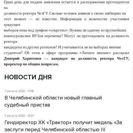
Один день для подачи заявления остается в распоряжении претендентов
на
должность ректора ЧелГУ. Сколько человек заявили о своих амбициях на
этот момент — не известно. Информация о количестве участников
грядущих
выборов пока под грифом «секретно». Нужны ли одному из крупнейших
южноуральских ВУЗов перемены? Могут ли претендовать на должность
ректора
кандидаты из других регионов? И учитывается ли на выборах мнение
студентов? Об этом в эфире программы «Личное мнение» рассказал
Дмитрий Харитонов —
кандидат на должность ректора ЧегГУ,
проректор по общим вопросам
.
НОВОСТИ ДНЯ
7 августа 2026 - 11:08
В Челябинской области новый главный
судебный пристав
7 августа 2026 - 10:31
Гендиректор ХК «Трактор» получит медаль «За
заслуги перед Челябинской областью III