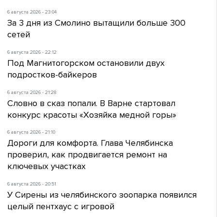
6 августа 2026 - 23:04
За 3 дня из Смолино вытащили больше 300
сетей
6 августа 2026 - 22:12
Под Магнитогорском остановили двух
подростков-байкеров
6 августа 2026 - 21:28
Словно в сказ попали. В Варне стартовал
конкурс красоты «Хозяйка медной горы»
6 августа 2026 - 21:10
Дороги для комфорта. Глава Челябинска
проверил, как продвигается ремонт на
ключевых участках
6 августа 2026 - 20:51
У Сирены из челябинского зоопарка появился
целый пентхаус с игровой