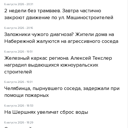
6 августа 2026 - 20:31
2 недели без трамваев. Завтра частично
закроют движение по ул. Машиностроителей
6 августа 2026 - 20:16
Заложники чужого диагноза? Жители дома на
Набережной жалуются на агрессивного соседа
6 августа 2026 - 19:51
Железный каркас региона. Алексей Текслер
наградил выдающихся южноуральских
строителей
6 августа 2026 - 19:31
Челябинца, пырнувшего соседа, задержали при
помощи пожарных
6 августа 2026 - 18:53
На Шершнях увеличат сброс воды
6 августа 2026 - 18:29