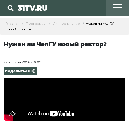
31TV.RU
Главная
Программы
Личное мнение
Нужен ли ЧелГУ
новый ректор?
Нужен ли ЧелГУ новый ректор?
27 января 2014 - 10:09
поделиться