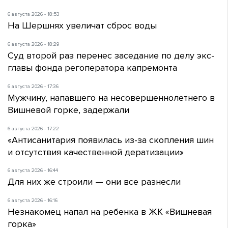
6 августа 2026 - 18:53
На Шершнях увеличат сброс воды
6 августа 2026 - 18:29
Суд второй раз перенес заседание по делу экс-
главы фонда регоператора капремонта
6 августа 2026 - 17:36
Мужчину, напавшего на несовершеннолетнего в
Вишневой горке, задержали
6 августа 2026 - 17:22
«Антисанитария появилась из-за скопления шин
и отсутствия качественной дератизации»
6 августа 2026 - 16:44
Для них же строили — они все разнесли
6 августа 2026 - 16:16
Незнакомец напал на ребенка в ЖК «Вишневая
горка»