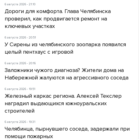
6 августа 2026 - 21:10
Дороги для комфорта. Глава Челябинска
проверил, как продвигается ремонт на
ключевых участках
6 августа 2026 - 20:51
У Сирены из челябинского зоопарка появился
целый пентхаус с игровой
6 августа 2026 - 20:16
Заложники чужого диагноза? Жители дома на
Набережной жалуются на агрессивного соседа
6 августа 2026 - 19:51
Железный каркас региона. Алексей Текслер
наградил выдающихся южноуральских
строителей
6 августа 2026 - 19:31
Челябинца, пырнувшего соседа, задержали при
помощи пожарных