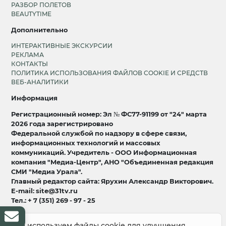
РАЗБОР ПОЛЕТОВ
BEAUTYTIME
Дополнительно
ИНТЕРАКТИВНЫЕ ЭКСКУРСИИ
РЕКЛАМА
КОНТАКТЫ
ПОЛИТИКА ИСПОЛЬЗОВАНИЯ ФАЙЛОВ COOKIE И СРЕДСТВ
ВЕБ-АНАЛИТИКИ
Информация
Регистрационный номер: Эл № ФС77-91199 от "24" марта
2026 года зарегистрировано
Федеральной службой по надзору в сфере связи,
информационных технологий и массовых
коммуникаций. Учредитель - ООО Информационная
компания "Медиа-Центр", АНО "Объединенная редакция
СМИ "Медиа Урала".
Главный редактор сайта: Ярухин Александр Викторович.
E-mail: site@31tv.ru
Тел.: + 7 (351) 269 - 97 - 25
18+
Мы используем файлы cookie для улучшения