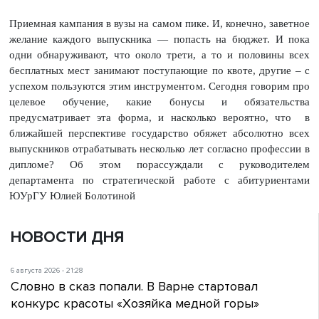
Приемная кампания в вузы на самом пике. И, конечно, заветное
желание каждого выпускника — попасть на бюджет. И пока
одни обнаруживают, что около трети, а то и половины всех
бесплатных мест занимают поступающие по квоте, другие – с
успехом пользуются этим инструментом. Сегодня говорим про
целевое обучение, какие бонусы и обязательства
предусматривает эта форма, и насколько вероятно, что в
ближайшей перспективе государство обяжет абсолютно всех
выпускников отрабатывать несколько лет согласно профессии в
дипломе? Об этом порассуждали с руководителем
департамента по стратегической работе с абитуриентами
ЮУрГУ Юлией Болотиной
НОВОСТИ ДНЯ
6 августа 2026 - 21:28
Словно в сказ попали. В Варне стартовал
конкурс красоты «Хозяйка медной горы»