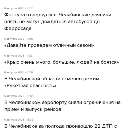
6 августа 2026 - 15:36
Фортуна отвернулась. Челябинские дачники
опять не могут дождаться автобусов до
Ферросада
6 августа 2026 - 14:56
«Давайте проведем отличный сезон!»
6 августа 2026 - 14:10
«Крыс очень много, большие, людей не боятся»
6 августа 2026 - 13:57
В Челябинской области отменен режим
«Ракетная опасность»
6 августа 2026 - 13:54
В Челябинском аэропорту сняли ограничения на
приём и выпуск рейсов
6 августа 2026 - 13:35
В Челябинске за полгода произошло 22 ДТП с