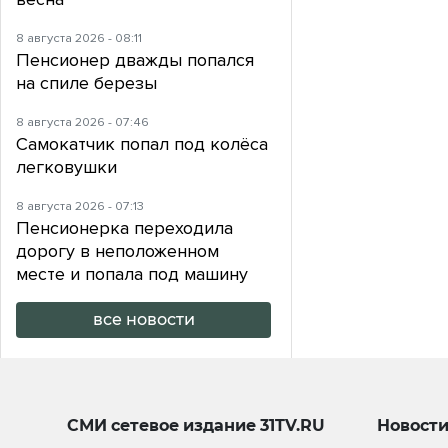
8 августа 2026 - 08:11
Пенсионер дважды попался
на спиле березы
8 августа 2026 - 07:46
Самокатчик попал под колёса
легковушки
8 августа 2026 - 07:13
Пенсионерка переходила
дорогу в неположенном
месте и попала под машину
все новости
СМИ сетевое издание
31TV.RU
Новост