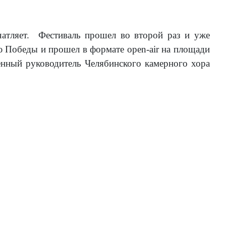
чатляет. Фестиваль прошел во второй раз и уже
ию Победы и прошел в формате open-air на площади
енный руководитель Челябинского камерного хора