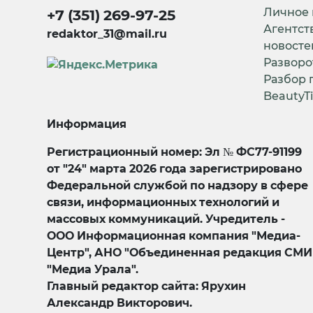
Личное
+7 (351) 269-97-25
Агентст
redaktor_31@mail.ru
новосте
Разворо
Разбор 
BeautyT
Информация
Регистрационный номер: Эл № ФС77-91199
от "24" марта 2026 года зарегистрировано
Федеральной службой по надзору в сфере
связи, информационных технологий и
массовых коммуникаций. Учредитель -
ООО Информационная компания "Медиа-
Центр", АНО "Объединенная редакция СМИ
"Медиа Урала".
Главный редактор сайта: Ярухин
Александр Викторович.