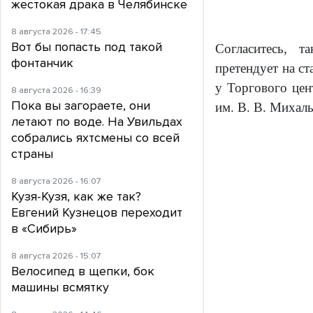
жестокая драка в Челябинске
8 августа 2026 - 17:45
Вот бы попасть под такой
Согласитесь, т
фонтанчик
претендует на с
у Торгового цен
8 августа 2026 - 16:39
Пока вы загораете, они
им. В. В. Михал
летают по воде. На Увильдах
собрались яхтсмены со всей
страны
8 августа 2026 - 16:07
Кузя-Кузя, как же так?
Евгений Кузнецов переходит
в «Сибирь»
8 августа 2026 - 15:07
Велосипед в щепки, бок
машины всмятку