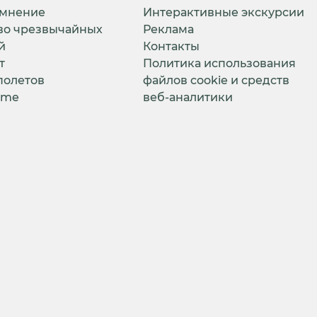
 мнение
Интерактивные экскурсии
во чрезвычайных
Реклама
й
Контакты
т
Политика использования
полетов
файлов cookie и средств
ime
веб-аналитики