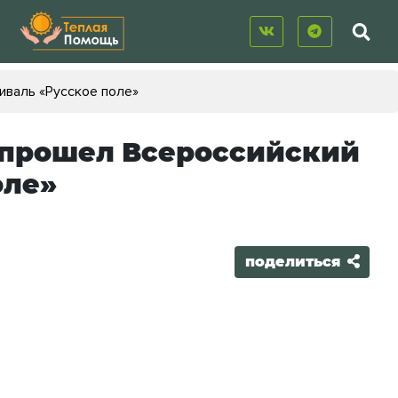
иваль «Русское поле»
е прошел Всероссийский
оле»
поделиться