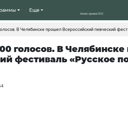
раммы
Еще
голосов. В Челябинске прошел Всероссийский певческий фест
300 голосов. В Челябинск
ий фестиваль «Русское п
54