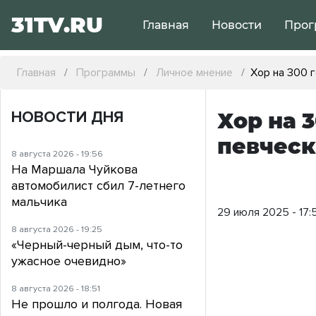
31TV.RU
Главная
Новости
Прог
Главная
Программы
Личное мнение
Хор на 300 
НОВОСТИ ДНЯ
Хор на 
певческ
8 августа 2026 - 19:56
На Маршала Чуйкова
автомобилист сбил 7-летнего
мальчика
29 июля 2025 - 17:
8 августа 2026 - 19:25
«Черный-черный дым, что-то
ужасное очевидно»
8 августа 2026 - 18:51
Не прошло и полгода. Новая