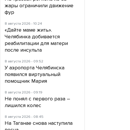
жары ограничили движение
фур
8 августа 2026 - 10:24
«Дайте маме жить».
Челябинка добивается
реабилитации для матери
после инсульта
8 августа 2026 - 09:52
У аэропорта Челябинска
появился виртуальный
помощник Мария
8 августа 2026 - 09:19
Не понял с первого раза –
лишился колес
8 августа 2026 - 08:45
На Таганае снова наступила
весна