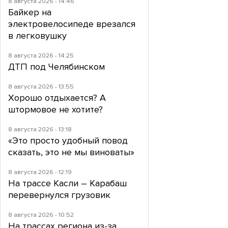
8 августа 2026 - 14:46
Байкер на
электровелосипеде врезался
в легковушку
8 августа 2026 - 14:25
ДТП под Челябинском
8 августа 2026 - 13:55
Хорошо отдыхается? А
штормовое не хотите?
8 августа 2026 - 13:18
«Это просто удобный повод
сказать, это не мы виноваты»
8 августа 2026 - 12:19
На трассе Касли – Карабаш
перевернулся грузовик
8 августа 2026 - 10:52
На трассах региона из-за