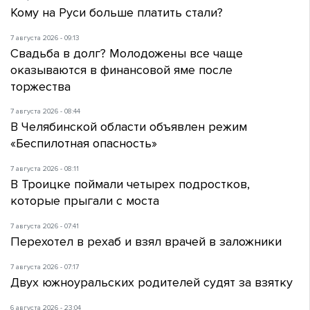
Кому на Руси больше платить стали?
7 августа 2026 - 09:13
Свадьба в долг? Молодожены все чаще
оказываются в финансовой яме после
торжества
7 августа 2026 - 08:44
В Челябинской области объявлен режим
«Беспилотная опасность»
7 августа 2026 - 08:11
В Троицке поймали четырех подростков,
которые прыгали с моста
7 августа 2026 - 07:41
Перехотел в рехаб и взял врачей в заложники
7 августа 2026 - 07:17
Двух южноуральских родителей судят за взятку
6 августа 2026 - 23:04