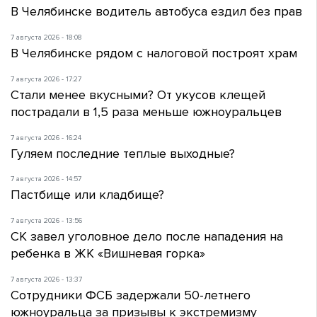
В Челябинске водитель автобуса ездил без прав
7 августа 2026 - 18:08
В Челябинске рядом с налоговой построят храм
7 августа 2026 - 17:27
Стали менее вкусными? От укусов клещей
пострадали в 1,5 раза меньше южноуральцев
7 августа 2026 - 16:24
Гуляем последние теплые выходные?
7 августа 2026 - 14:57
Пастбище или кладбище?
7 августа 2026 - 13:56
СК завел уголовное дело после нападения на
ребенка в ЖК «Вишневая горка»
7 августа 2026 - 13:37
Сотрудники ФСБ задержали 50-летнего
южноуральца за призывы к экстремизму