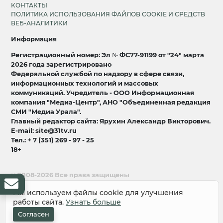
КОНТАКТЫ
ПОЛИТИКА ИСПОЛЬЗОВАНИЯ ФАЙЛОВ COOKIE И СРЕДСТВ
ВЕБ-АНАЛИТИКИ
Информация
Регистрационный номер: Эл № ФС77-91199 от "24" марта
2026 года зарегистрировано
Федеральной службой по надзору в сфере связи,
информационных технологий и массовых
коммуникаций. Учредитель - ООО Информационная
компания "Медиа-Центр", АНО "Объединенная редакция
СМИ "Медиа Урала".
Главный редактор сайта: Ярухин Александр Викторович.
E-mail: site@31tv.ru
Тел.: + 7 (351) 269 - 97 - 25
18+
© 2008-2026 Все права защищены
разработка и продвижение:
Lukevium
Мы используем файлы cookie для улучшения
работы сайта.
Узнать больше
Согласен