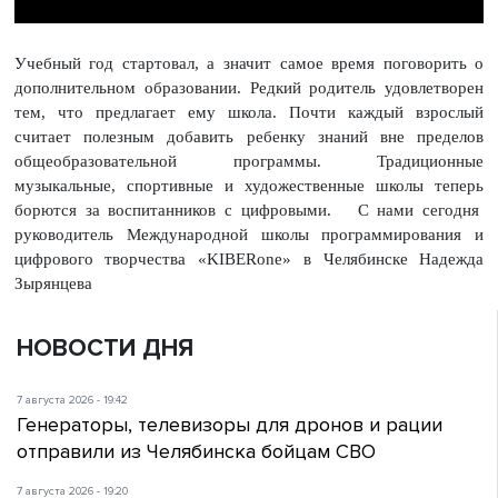
Учебный год стартовал, а значит самое время поговорить о
дополнительном образовании. Редкий родитель удовлетворен
тем, что предлагает ему школа. Почти каждый взрослый
считает полезным добавить ребенку знаний вне пределов
общеобразовательной программы. Традиционные
музыкальные, спортивные и художественные школы теперь
борются за воспитанников с цифровыми. С нами сегодня
руководитель Международной школы программирования и
цифрового творчества «KIBERone» в Челябинске Надежда
Зырянцева
НОВОСТИ ДНЯ
7 августа 2026 - 19:42
Генераторы, телевизоры для дронов и рации
отправили из Челябинска бойцам СВО
7 августа 2026 - 19:20