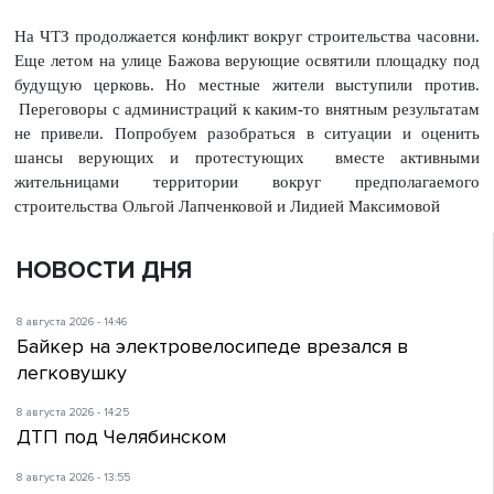
На ЧТЗ продолжается конфликт вокруг строительства часовни.
Еще летом на улице Бажова верующие освятили площадку под
будущую церковь. Но местные жители выступили против.
Переговоры с администраций к каким-то внятным результатам
не привели. Попробуем разобраться в ситуации и оценить
шансы верующих и протестующих вместе активными
жительницами территории вокруг предполагаемого
строительства Ольгой Лапченковой и Лидией Максимовой
НОВОСТИ ДНЯ
8 августа 2026 - 14:46
Байкер на электровелосипеде врезался в
легковушку
8 августа 2026 - 14:25
ДТП под Челябинском
8 августа 2026 - 13:55