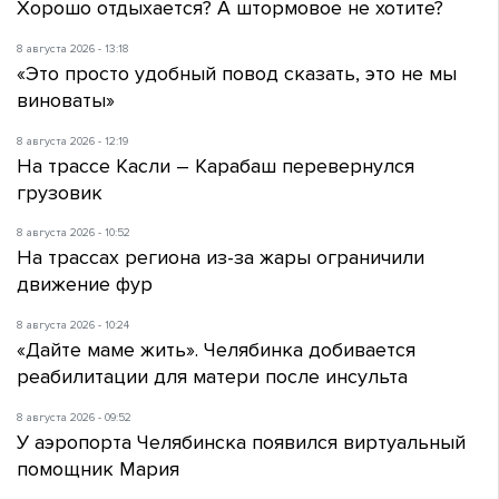
Хорошо отдыхается? А штормовое не хотите?
8 августа 2026 - 13:18
«Это просто удобный повод сказать, это не мы
виноваты»
8 августа 2026 - 12:19
На трассе Касли – Карабаш перевернулся
грузовик
8 августа 2026 - 10:52
На трассах региона из-за жары ограничили
движение фур
8 августа 2026 - 10:24
«Дайте маме жить». Челябинка добивается
реабилитации для матери после инсульта
8 августа 2026 - 09:52
У аэропорта Челябинска появился виртуальный
помощник Мария