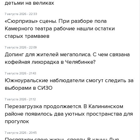
детьми на великах
7 августа 2026 - 22:33
«Сюрпризы» сцены. При разборе пола
Камерного театра рабочие нашли остатки
старых трамваев
7 августа 2026 - 22:09
Допинг для жителей мегаполиса. С чем связана
кофейная лихорадка в Челябинке?
7 августа 2026 - 21:43
Южноуральские наблюдатели смогут следить за
выборами в СИЗО
7 августа 2026 - 21:12
Перезагрузка продолжается. В Калининском
районе появилось два уютных пространства для
прогулок
7 августа 2026 - 20:45
Посвятили свою жизнь спорту. В канун Дня