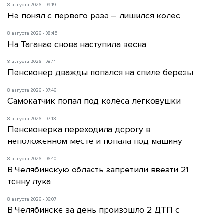
8 августа 2026 - 09:19
Не понял с первого раза – лишился колес
8 августа 2026 - 08:45
На Таганае снова наступила весна
8 августа 2026 - 08:11
Пенсионер дважды попался на спиле березы
8 августа 2026 - 07:46
Самокатчик попал под колёса легковушки
8 августа 2026 - 07:13
Пенсионерка переходила дорогу в
неположенном месте и попала под машину
8 августа 2026 - 06:40
В Челябинскую область запретили ввезти 21
тонну лука
8 августа 2026 - 06:07
В Челябинске за день произошло 2 ДТП с